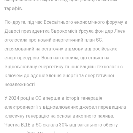
тарифів.
По-друге, під час Всесвітнього економічного форуму в
Давосі президентка Єврокомісії Урсула фон дер Ляєн
оголосила про новий енергетичний план ЄС,
спрямований на остаточну відмову від російських
енергоресурсів. Вона наголосила, що ставка на
відновлювану енергетику та інноваційні технології є
ключем до здешевлення енергії та енергетичної
незалежності.
У 2024 році в ЄС вперше в історії генерація
електроенергії з відновлюваних джерел перевищила
класичну генерацію на основі викопного палива.
Частка ВДЕ в ЄС склала 30% від загального обсягу