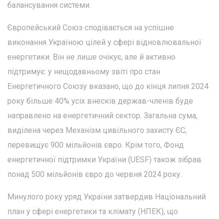
балансування системи.
Європейський Союз сподівається на успішне
виконання Україною цілей у сфері відновлювальної
енергетики. Він не лише очікує, але й активно
підтримує: у нещодавньому звіті про стан
Енергетичного Союзу вказано, що до кінця липня 2024
року більше 40% усіх внесків держав-членів буде
направлено на енергетичний сектор. Загальна сума,
виділена через Механізм цивільного захисту ЄС,
перевищує 900 мільйонів євро. Крім того, Фонд
енергетичної підтримки України (UESF) також зібрав
понад 500 мільйонів євро до червня 2024 року.
Минулого року уряд України затвердив Національний
план у сфері енергетики та клімату (НПЕК), що