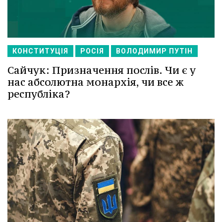
КОНСТИТУЦІЯ
РОСІЯ
ВОЛОДИМИР ПУТІН
Сайчук: Призначення послів. Чи є у
нас абсолютна монархія, чи все ж
республіка?