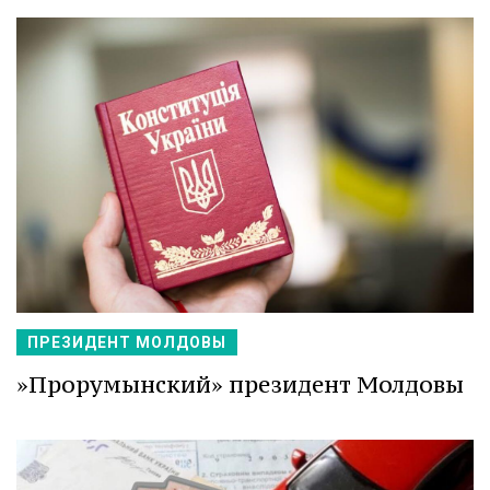
ПРЕЗИДЕНТ МОЛДОВЫ
»Прорумынский» президент Молдовы