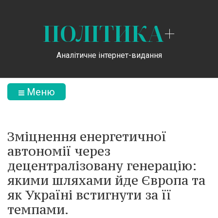
ПОЛІТИКА
+
Аналітичне інтернет-видання
Меню
Зміцнення енергетичної
автономії через
децентралізовану генерацію:
якими шляхами йде Європа та
як Україні встигнути за її
темпами.