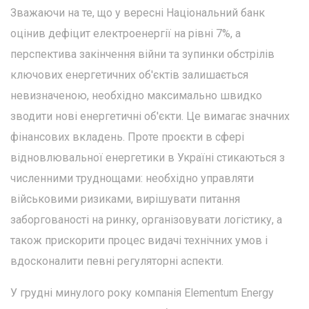
Зважаючи на те, що у вересні Національний банк
оцінив дефіцит електроенергії на рівні 7%, а
перспектива закінчення війни та зупинки обстрілів
ключових енергетичних об'єктів залишається
невизначеною, необхідно максимально швидко
зводити нові енергетичні об'єкти. Це вимагає значних
фінансових вкладень. Проте проєкти в сфері
відновлювальної енергетики в Україні стикаються з
численними труднощами: необхідно управляти
військовими ризиками, вирішувати питання
заборгованості на ринку, організовувати логістику, а
також прискорити процес видачі технічних умов і
вдосконалити певні регуляторні аспекти.
У грудні минулого року компанія Elementum Energy