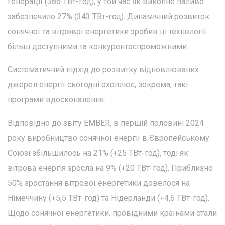
генерації (386 ТВт-год), у той час як викопне паливо
забезпечило 27% (343 ТВт-год). Динамічний розвиток
сонячної та вітрової енергетики зробив ці технології
більш доступними та конкурентоспроможними.
Систематичний підхід до розвитку відновлюваних
джерел енергії сьогодні охоплює, зокрема, такі
програми вдосконалення:
Відповідно до звіту EMBER, в першій половині 2024
року виробництво сонячної енергії в Європейському
Союзі збільшилось на 21% (+25 ТВт-год), тоді як
вітрова енергія зросла на 9% (+20 ТВт-год). Приблизно
50% зростання вітрової енергетики довелося на
Німеччину (+5,5 ТВт-год) та Нідерланди (+4,6 ТВт-год).
Щодо сонячної енергетики, провідними країнами стали