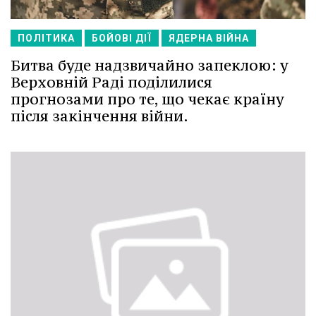
ПОЛІТИКА
БОЙОВІ ДІЇ
ЯДЕРНА ВІЙНА
Битва буде надзвичайно запеклою: у
Верховній Раді поділилися
прогнозами про те, що чекає країну
після закінчення війни.