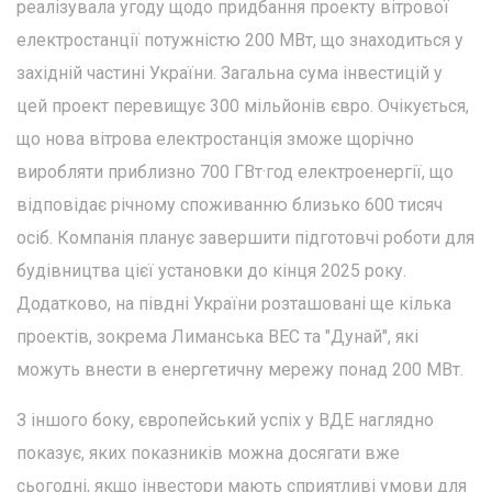
реалізувала угоду щодо придбання проекту вітрової
електростанції потужністю 200 МВт, що знаходиться у
західній частині України. Загальна сума інвестицій у
цей проект перевищує 300 мільйонів євро. Очікується,
що нова вітрова електростанція зможе щорічно
виробляти приблизно 700 ГВт·год електроенергії, що
відповідає річному споживанню близько 600 тисяч
осіб. Компанія планує завершити підготовчі роботи для
будівництва цієї установки до кінця 2025 року.
Додатково, на півдні України розташовані ще кілька
проектів, зокрема Лиманська ВЕС та "Дунай", які
можуть внести в енергетичну мережу понад 200 МВт.
З іншого боку, європейський успіх у ВДЕ наглядно
показує, яких показників можна досягати вже
сьогодні, якщо інвестори мають сприятливі умови для