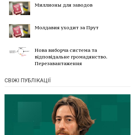
Миллионы для заводов
Молдавия уходит за Прут
Нова виборча система та
відповідальне громадянство.
Перезавантаження
СВІЖІ ПУБЛІКАЦІЇ