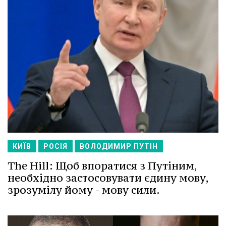
КИЇВ
РОСІЯ
ВОЛОДИМИР ПУТІН
The Hill: Щоб впоратися з Путіним,
необхідно застосовувати єдину мову,
зрозумілу йому - мову сили.