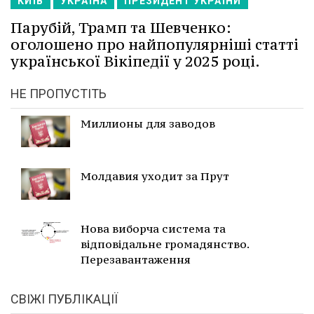
КИЇВ
УКРАЇНА
ПРЕЗИДЕНТ УКРАЇНИ
Парубій, Трамп та Шевченко:
оголошено про найпопулярніші статті
української Вікіпедії у 2025 році.
НЕ ПРОПУСТІТЬ
Миллионы для заводов
Молдавия уходит за Прут
Нова виборча система та
відповідальне громадянство.
Перезавантаження
СВІЖІ ПУБЛІКАЦІЇ