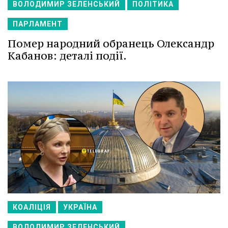
ВОЛОДИМИР ЗЕЛЕНСЬКИЙ
ПОЛІТИКА
ПАРЛАМЕНТ
Помер народний обранець Олександр
Кабанов: деталі події.
КОАЛІЦІЯ
УКРАЇНА
ВОЛОДИМИР ЗЕЛЕНСЬКИЙ