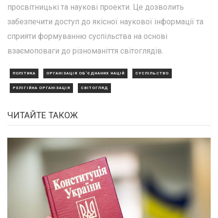
просвітницькі та наукові проекти. Це дозволить
забезпечити доступ до якісної наукової інформації та
сприяти формуванню суспільства на основі
взаємоповаги до різноманіття світоглядів.
ПОЛІТИКА
ОРГАНІЗАЦІЯ ОБ'ЄДНАНИХ НАЦІЙ
СУСПІЛЬСТВО
РЕЛІГІЙНА ОРГАНІЗАЦІЯ
СВІТОГЛЯД
ЧИТАЙТЕ ТАКОЖ