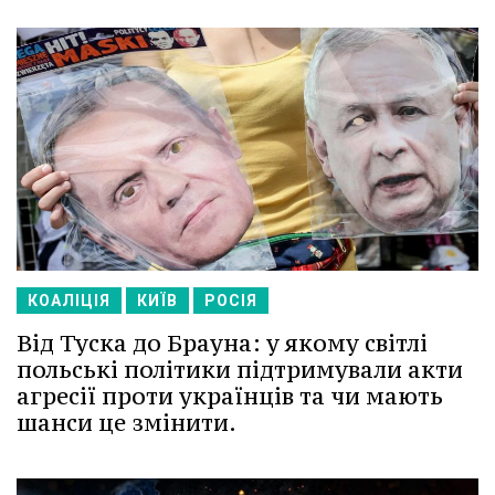
КОАЛІЦІЯ
КИЇВ
РОСІЯ
Від Туска до Брауна: у якому світлі
польські політики підтримували акти
агресії проти українців та чи мають
шанси це змінити.