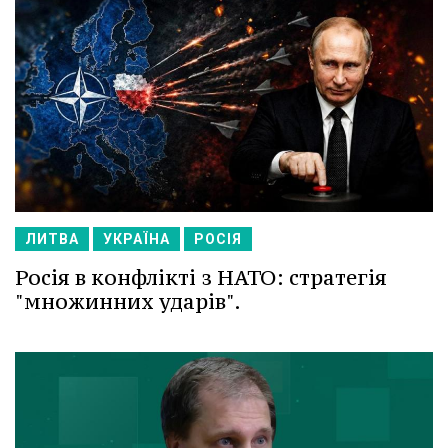
ЛИТВА
УКРАЇНА
РОСІЯ
Росія в конфлікті з НАТО: стратегія
"множинних ударів".