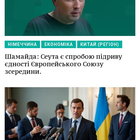
НІМЕЧЧИНА
ЕКОНОМІКА
КИТАЙ (РЕГІОН)
Шамайда: Сеута є спробою підриву
єдності Європейського Союзу
зсередини.