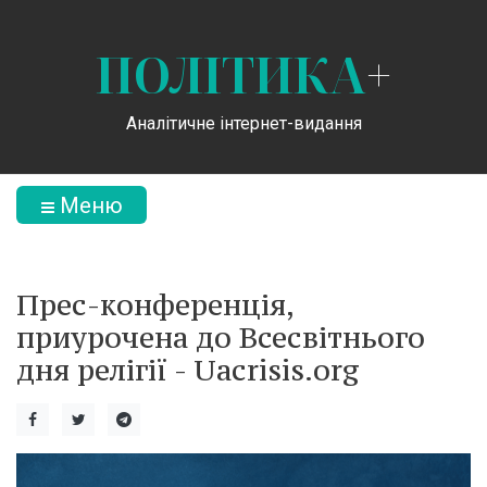
ПОЛІТИКА
+
Аналітичне інтернет-видання
Меню
Прес-конференція,
приурочена до Всесвітнього
дня релігії - Uacrisis.org