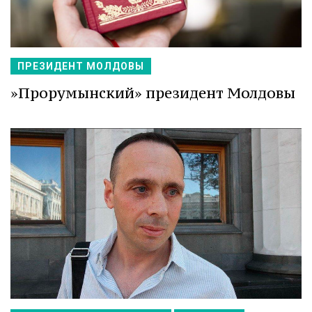
ПРЕЗИДЕНТ МОЛДОВЫ
»Прорумынский» президент Молдовы