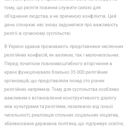
тому, що релігія повинна служити силою для
об'єднання людства, а не причиною конфліктів. Цей
день спонукає нас знову задуматися про важливість
релігії в сучасному суспільстві.
В Україні здавна проживають представники численних
релігійних конфесій, як великих, так і малочисельних.
Перед початком повномасштабного вторгнення в
країні функціонувало близько 35 000 релігійних
організацій, що представляли понад сто різних
релігійних напрямків. Тому для суспільства особливо
важливим є встановлення конструктивного діалогу
між культурами та релігіями, незалежно від їхньої
чисельності, реалізація спільних соціальних ініціатив,
збалансована державна політика, що підтримує освітні,