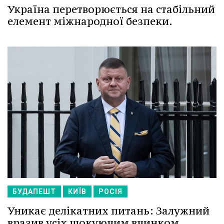
Україна перетворюється на стабільний
елемент міжнародної безпеки.
БУДАПЕШТ
КИЇВ
РОСІЯ
Уникає делікатних питань: Залужний
вразив усіх шокуючим вчинком