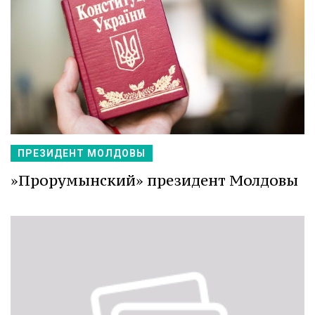
ПРЕЗИДЕНТ МОЛДОВЫ
»Прорумынский» президент Молдовы