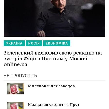
УКРАЇНА
РОСІЯ
ЕКОНОМІКА
Зеленський висловив свою реакцію на
зустріч Фіцо з Путіним у Москві —
online.ua
НЕ ПРОПУСТІТЬ
Миллионы для заводов
Молдавия уходит за Прут