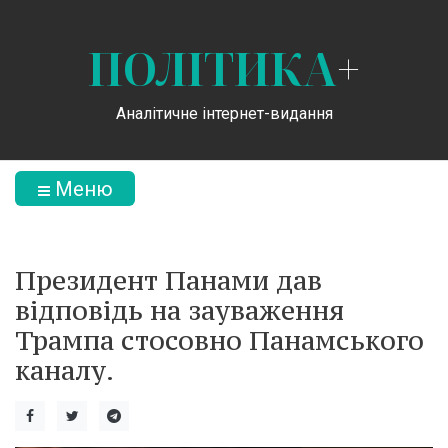
ПОЛІТИКА
+
Аналітичне інтернет-видання
Меню
Президент Панами дав
відповідь на зауваження
Трампа стосовно Панамського
каналу.