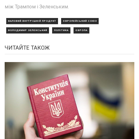
між Трампом і Зеленським.
ВАЛОВИЙ ВНУТРІШНІЙ ПРОДУКТ
ЄВРОПЕЙСЬКИЙ СОЮЗ
ВОЛОДИМИР ЗЕЛЕНСЬКИЙ
ПОЛІТИКА
ЄВРОПА
ЧИТАЙТЕ ТАКОЖ