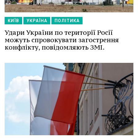
КИЇВ
УКРАЇНА
ПОЛІТИКА
Удари України по території Росії
можуть спровокувати загострення
конфлікту, повідомляють ЗМІ.