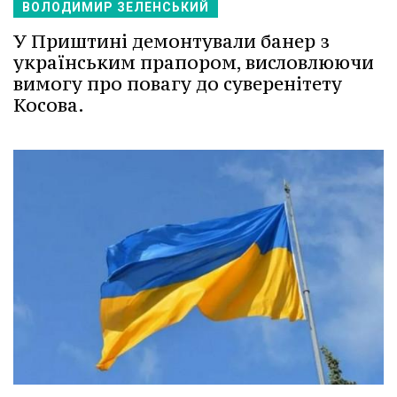
ВОЛОДИМИР ЗЕЛЕНСЬКИЙ
У Приштині демонтували банер з
українським прапором, висловлюючи
вимогу про повагу до суверенітету
Косова.