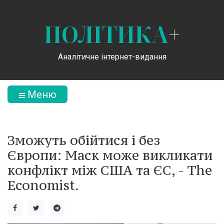
ПОЛІТИКА
+
Аналітичне інтернет-видання
Меню
Зможуть обійтися і без
Європи: Маск може викликати
конфлікт між США та ЄС, - The
Economist.