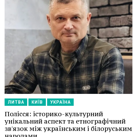
ЛИТВА
КИЇВ
УКРАЇНА
Полісся: історико-культурний
унікальний аспект та етнографічний
зв'язок між українським і білоруським
народами.