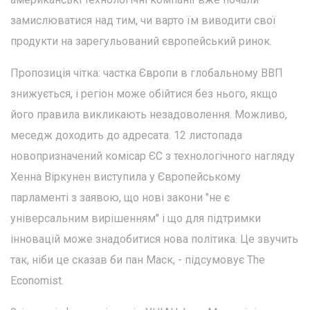
замислюватися над тим, чи варто їм виводити свої
продукти на зарегульований європейський ринок.
Пропозиція чітка: частка Європи в глобальному ВВП
знижується, і регіон може обійтися без нього, якщо
його правила викликають незадоволення. Можливо,
меседж доходить до адресата. 12 листопада
новопризначений комісар ЄС з технологічного нагляду
Хенна Віркунен виступила у Європейському
парламенті з заявою, що нові закони "не є
універсальним вирішенням" і що для підтримки
інновацій може знадобитися нова політика. Це звучить
так, ніби це сказав би пан Маск, - підсумовує The
Economist.