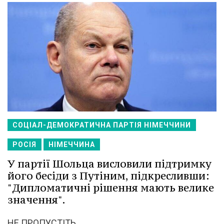
СОЦІАЛ-ДЕМОКРАТИЧНА ПАРТІЯ НІМЕЧЧИНИ
РОСІЯ
НІМЕЧЧИНА
У партії Шольца висловили підтримку
його бесіди з Путіним, підкресливши:
"Дипломатичні рішення мають велике
значення".
НЕ ПРОПУСТІТЬ