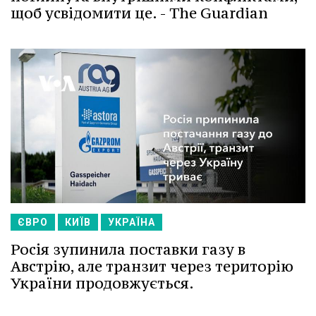
щоб усвідомити це. - The Guardian
ЄВРО
КИЇВ
УКРАЇНА
Росія зупинила поставки газу в
Австрію, але транзит через територію
України продовжується.