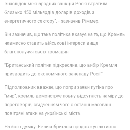
внаслідок міжнародних санкцій Росія втратила
близько 450 мільярдів доларів доходів з
енергетичного сектору", - зазначив Ріммер.
Він зазначив, що така політика вказує на те, що Кремль
навмисно ставить військові інтереси вище
благополуччя своїх громадян.
"Британський політик підкреслив, що вибір Кремля
призводить до економічного занепаду Росії."
Підполковник вважає, що попри заяви путіна про
"мир", кремль демонструє повну відсутність наміру до
переговорів, свідченням чого є останні масовані
повітряні атаки на українські міста.
На його думку, Великобританія продовжує активно