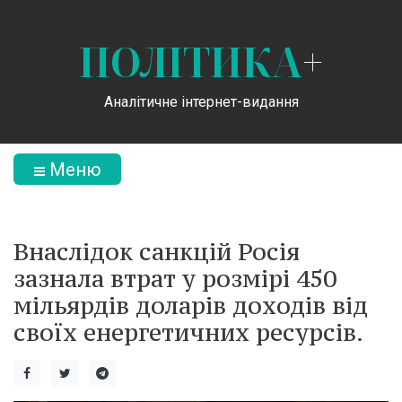
ПОЛІТИКА
+
Аналітичне інтернет-видання
Меню
Внаслідок санкцій Росія
зазнала втрат у розмірі 450
мільярдів доларів доходів від
своїх енергетичних ресурсів.