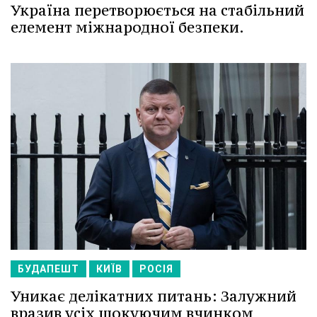
Україна перетворюється на стабільний
елемент міжнародної безпеки.
БУДАПЕШТ
КИЇВ
РОСІЯ
Уникає делікатних питань: Залужний
вразив усіх шокуючим вчинком