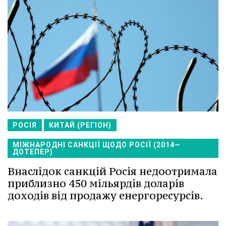
РОСІЯ
КИТАЙ (РЕГІОН)
МІЖНАРОДНІ САНКЦІЇ ЩОДО РОСІЇ (2014—
ДОТЕПЕР)
Внаслідок санкцій Росія недоотримала
приблизно 450 мільярдів доларів
доходів від продажу енергоресурсів.