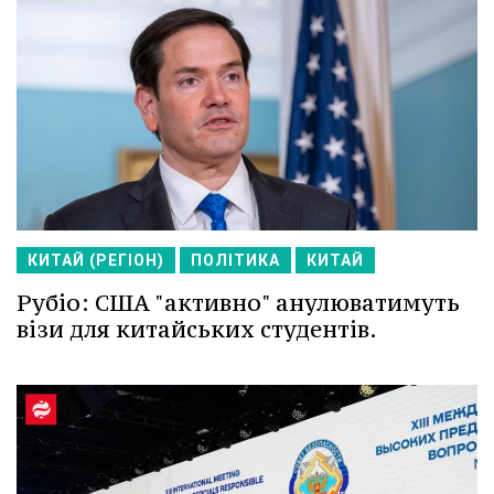
КИТАЙ (РЕГІОН)
ПОЛІТИКА
КИТАЙ
Рубіо: США "активно" анулюватимуть
візи для китайських студентів.