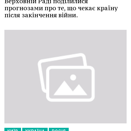
Верховній Раді поділилися
прогнозами про те, що чекає країну
після закінчення війни.