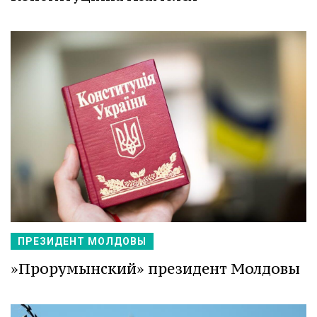
ПРЕЗИДЕНТ МОЛДОВЫ
»Прорумынский» президент Молдовы