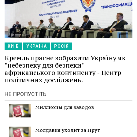
КИЇВ
УКРАЇНА
РОСІЯ
Кремль прагне зобразити Україну як
"небезпеку для безпеки"
африканського континенту - Центр
політичних досліджень.
НЕ ПРОПУСТІТЬ
Миллионы для заводов
Молдавия уходит за Прут