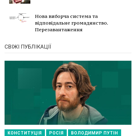
Нова виборча система та
відповідальне громадянство.
Перезавантаження
СВІЖІ ПУБЛІКАЦІЇ
КОНСТИТУЦІЯ
РОСІЯ
ВОЛОДИМИР ПУТІН