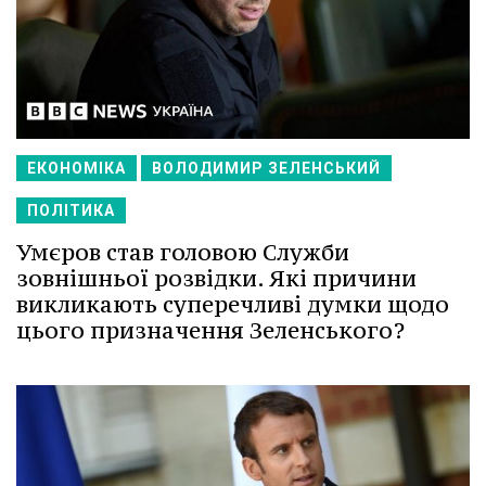
ЕКОНОМІКА
ВОЛОДИМИР ЗЕЛЕНСЬКИЙ
ПОЛІТИКА
Умєров став головою Служби
зовнішньої розвідки. Які причини
викликають суперечливі думки щодо
цього призначення Зеленського?