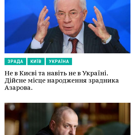
ЗРАДА
КИЇВ
УКРАЇНА
Не в Києві та навіть не в Україні.
Дійсне місце народження зрадника
Азарова.