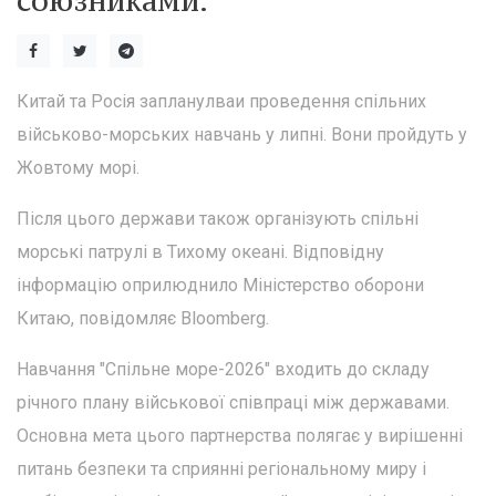
союзниками.
Китай та Росія запланулваи проведення спільних
військово-морських навчань у липні. Вони пройдуть у
Жовтому морі.
Після цього держави також організують спільні
морські патрулі в Тихому океані. Відповідну
інформацію оприлюднило Міністерство оборони
Китаю, повідомляє Bloomberg.
Навчання "Спільне море-2026" входить до складу
річного плану військової співпраці між державами.
Основна мета цього партнерства полягає у вирішенні
питань безпеки та сприянні регіональному миру і