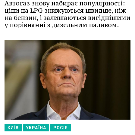
Автогаз знову набирає популярності:
ціни на LPG знижуються швидше, ніж
на бензин, і залишаються вигіднішими
у порівнянні з дизельним паливом.
КИЇВ
УКРАЇНА
РОСІЯ