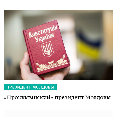
ПРЕЗИДЕНТ МОЛДОВЫ
»Прорумынский» президент Молдовы