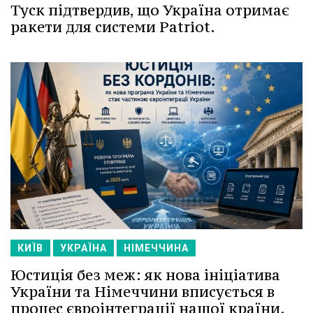
Туск підтвердив, що Україна отримає
ракети для системи Patriot.
КИЇВ
УКРАЇНА
НІМЕЧЧИНА
Юстиція без меж: як нова ініціатива
України та Німеччини вписується в
процес євроінтеграції нашої країни.