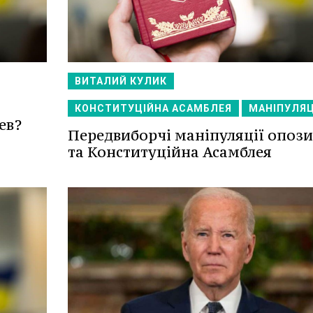
ВИТАЛИЙ КУЛИК
КОНСТИТУЦІЙНА АСАМБЛЕЯ
МАНІПУЛЯЦ
ев?
Передвиборчі маніпуляції опози
та Конституційна Асамблея