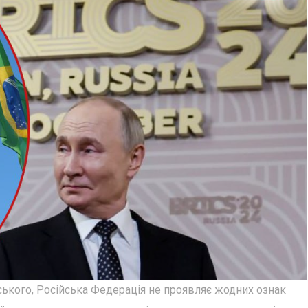
ського, Російська Федерація не проявляє жодних ознак