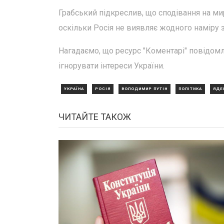
Грабський підкреслив, що сподівання на м
оскільки Росія не виявляє жодного наміру з
Нагадаємо, що ресурс "Коментарі" повідомля
ігнорувати інтереси України.
УКРАЇНА
РОСІЯ
ВОЛОДИМИР ПУТІН
ПОЛІТИКА
ЯДЕ
ЧИТАЙТЕ ТАКОЖ