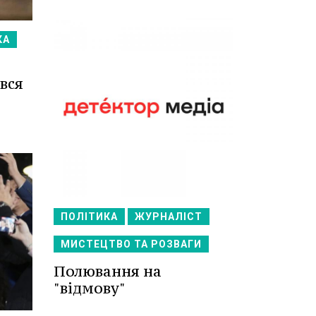
КА
вся
ПОЛІТИКА
ЖУРНАЛІСТ
МИСТЕЦТВО ТА РОЗВАГИ
Полювання на
"відмову"