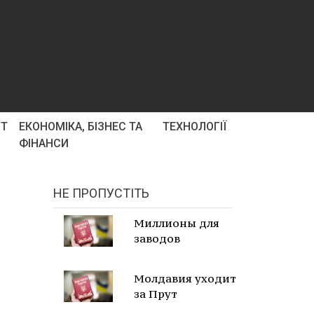
РТ
ЕКОНОМІКА, БІЗНЕС ТА
ТЕХНОЛОГІЇ
ФІНАНСИ
НЕ ПРОПУСТІТЬ
Миллионы для
заводов
Молдавия уходит
за Прут