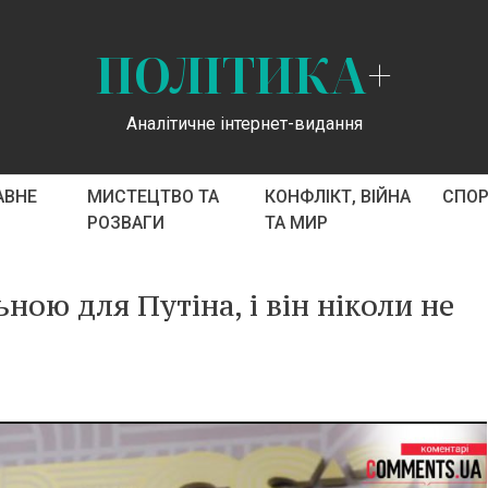
ПОЛІТИКА
+
Аналітичне інтернет-видання
АВНЕ
МИСТЕЦТВО ТА
КОНФЛІКТ, ВІЙНА
СПО
РОЗВАГИ
ТА МИР
ною для Путіна, і він ніколи не