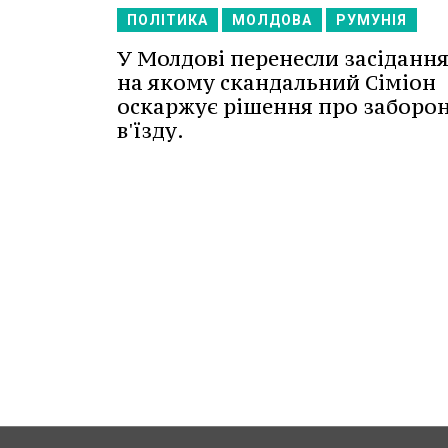
ПОЛІТИКА
МОЛДОВА
РУМУНІЯ
У Молдові перенесли засідання
на якому скандальний Сіміон
оскаржує рішення про заборо
в'їзду.