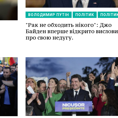
ВОЛОДИМИР ПУТІН
ПОЛІТИК
ПОЛІТИ
"Рак не обходить нікого": Джо
Байден вперше відкрито вислови
про свою недугу.