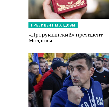
ПРЕЗИДЕНТ МОЛДОВЫ
»Прорумынский» президент
Молдовы