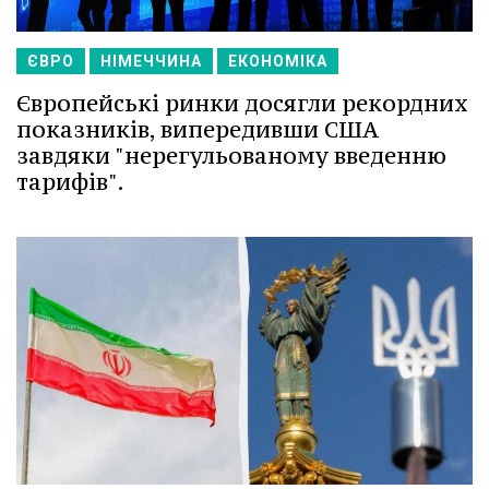
ЄВРО
НІМЕЧЧИНА
ЕКОНОМІКА
Європейські ринки досягли рекордних
показників, випередивши США
завдяки "нерегульованому введенню
тарифів".