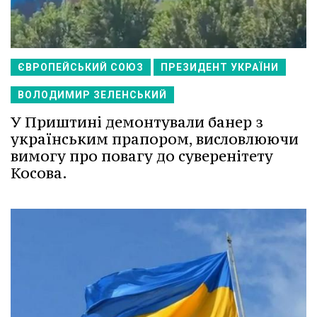
ЄВРОПЕЙСЬКИЙ СОЮЗ
ПРЕЗИДЕНТ УКРАЇНИ
ВОЛОДИМИР ЗЕЛЕНСЬКИЙ
У Приштині демонтували банер з
українським прапором, висловлюючи
вимогу про повагу до суверенітету
Косова.