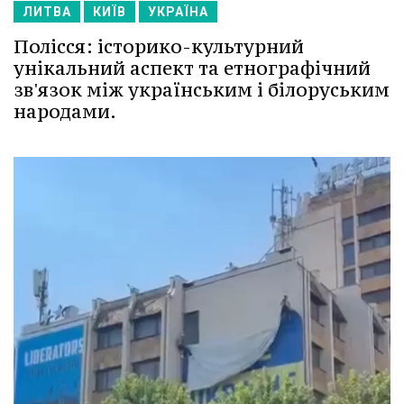
ЛИТВА
КИЇВ
УКРАЇНА
Полісся: історико-культурний
унікальний аспект та етнографічний
зв'язок між українським і білоруським
народами.