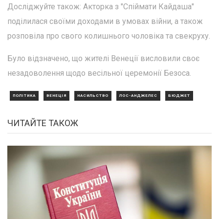
Досліджуйте також: Акторка з "Спіймати Кайдаша"
поділилася своїми доходами в умовах війни, а також
розповіла про свого колишнього чоловіка та свекруху.
Було відзначено, що жителі Венеції висловили своє
незадоволення щодо весільної церемонії Безоса.
ПОЛІТИКА
ВЕНЕЦІЯ
НАСИЛЬСТВО
ЛОС-АНДЖЕЛЕС
БЮДЖЕТ
ЧИТАЙТЕ ТАКОЖ