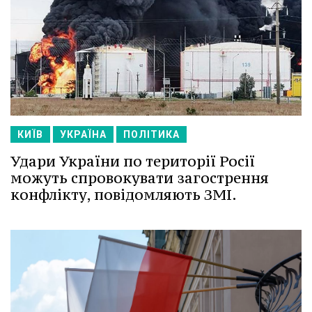
КИЇВ
УКРАЇНА
ПОЛІТИКА
Удари України по території Росії
можуть спровокувати загострення
конфлікту, повідомляють ЗМІ.