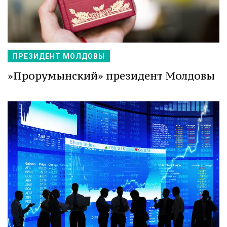
ПРЕЗИДЕНТ МОЛДОВЫ
»Прорумынский» президент Молдовы