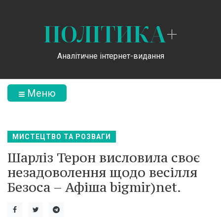
ПОЛІТИКА
+
Аналітичне інтернет-видання
Меню
МИСТЕЦТВО ТА РОЗВАГИ
Шарліз Терон висловила своє
незадоволення щодо весілля
Безоса – Афіша bigmir)net.