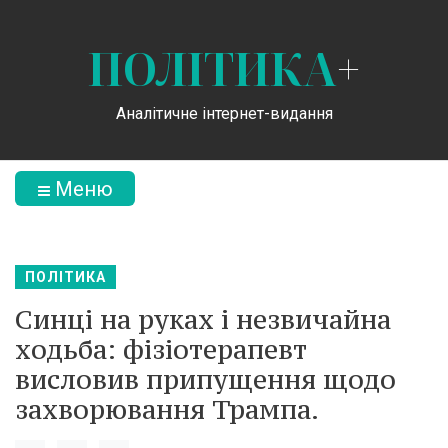
ПОЛІТИКА
+
Аналітичне інтернет-видання
Меню
ПОЛІТИКА
Синці на руках і незвичайна
ходьба: фізіотерапевт
висловив припущення щодо
захворювання Трампа.