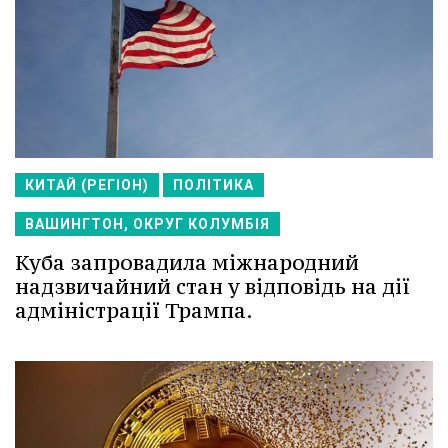
КИТАЙ (РЕГІОН)
ПОЛІТИКА
ВАШИНГТОН, ОКРУГ КОЛУМБІЯ
Куба запровадила міжнародний
надзвичайний стан у відповідь на дії
адміністрації Трампа.