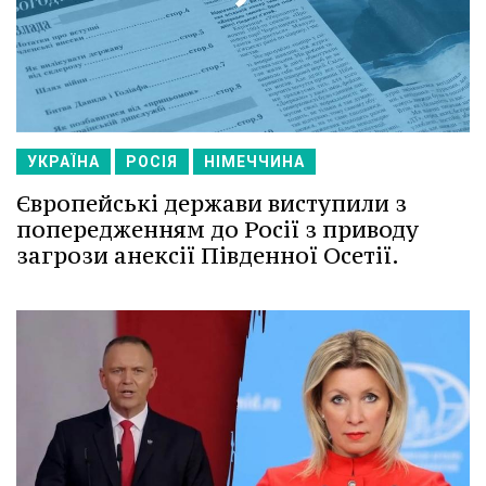
УКРАЇНА
РОСІЯ
НІМЕЧЧИНА
Європейські держави виступили з
попередженням до Росії з приводу
загрози анексії Південної Осетії.