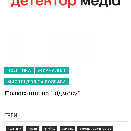
ПОЛІТИКА
ЖУРНАЛІСТ
МИСТЕЦТВО ТА РОЗВАГИ
Полювання на "відмову"
ТЕГИ
ПОЛІТИКА
РОСІЯ
УКРАЇНА
ЄВРОПА
ЄВРОПЕЙСЬКИЙ СОЮЗ