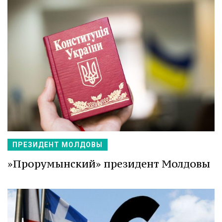
ПРЕЗИДЕНТ МОЛДОВЫ
»Прорумынский» президент Молдовы