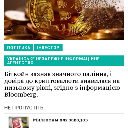
ПОЛІТИКА
ІНВЕСТОР
УКРАЇНСЬКЕ НЕЗАЛЕЖНЕ ІНФОРМАЦІЙНЕ
АГЕНТСТВО
Біткойн зазнав значного падіння, і
довіра до криптовалюти виявилася на
низькому рівні, згідно з інформацією
Bloomberg.
НЕ ПРОПУСТІТЬ
Миллионы для заводов