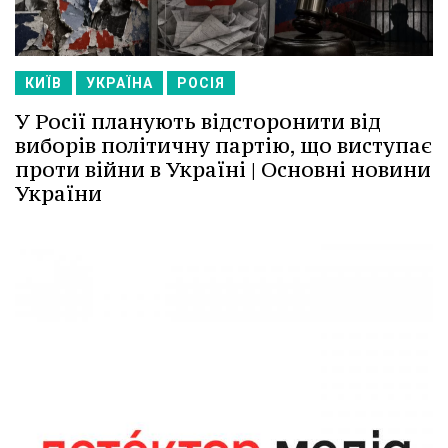
КИЇВ
УКРАЇНА
РОСІЯ
У Росії планують відсторонити від
виборів політичну партію, що виступає
проти війни в Україні | Основні новини
України