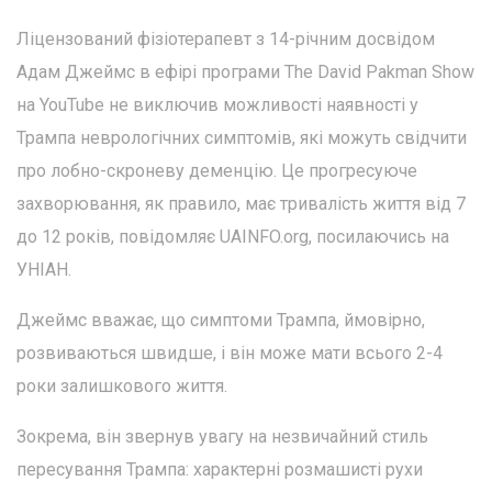
Ліцензований фізіотерапевт з 14-річним досвідом
Адам Джеймс в ефірі програми The David Pakman Show
на YouTube не виключив можливості наявності у
Трампа неврологічних симптомів, які можуть свідчити
про лобно-скроневу деменцію. Це прогресуюче
захворювання, як правило, має тривалість життя від 7
до 12 років, повідомляє UAINFO.org, посилаючись на
УНІАН.
Джеймс вважає, що симптоми Трампа, ймовірно,
розвиваються швидше, і він може мати всього 2-4
роки залишкового життя.
Зокрема, він звернув увагу на незвичайний стиль
пересування Трампа: характерні розмашисті рухи