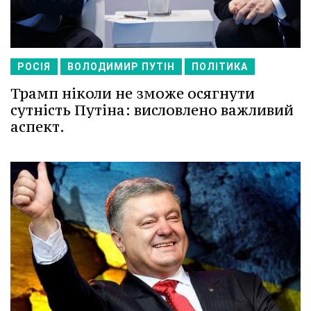
РОСІЯ
ВОЛОДИМИР ПУТІН
ПОЛІТИКА
Трамп ніколи не зможе осягнути
сутність Путіна: висловлено важливий
аспект.