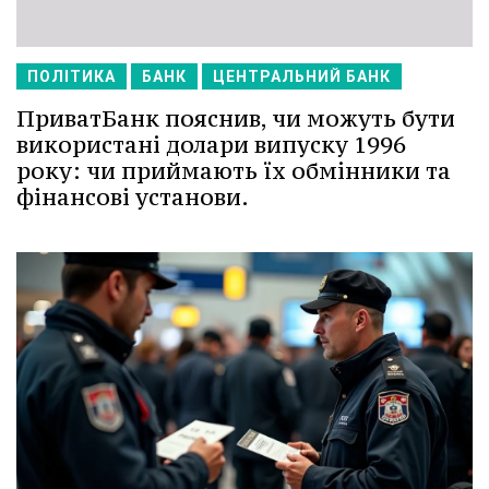
ПОЛІТИКА
БАНК
ЦЕНТРАЛЬНИЙ БАНК
ПриватБанк пояснив, чи можуть бути
використані долари випуску 1996
року: чи приймають їх обмінники та
фінансові установи.