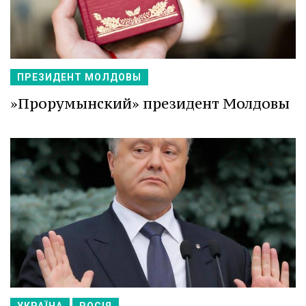
ПРЕЗИДЕНТ МОЛДОВЫ
»Прорумынский» президент Молдовы