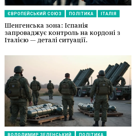
ЄВРОПЕЙСЬКИЙ СОЮЗ
ПОЛІТИКА
ІТАЛІЯ
Шенгенська зона: Іспанія
запроваджує контроль на кордоні з
Італією — деталі ситуації.
ВОЛОДИМИР ЗЕЛЕНСЬКИЙ
ПОЛІТИКА