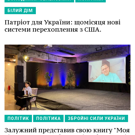
БІЛИЙ ДІМ
Патріот для України: щомісяця нові
системи перехоплення з США.
ПОЛІТИК
ПОЛІТИКА
ЗБРОЙНІ СИЛИ УКРАЇНИ
Залужний представив свою книгу "Моя