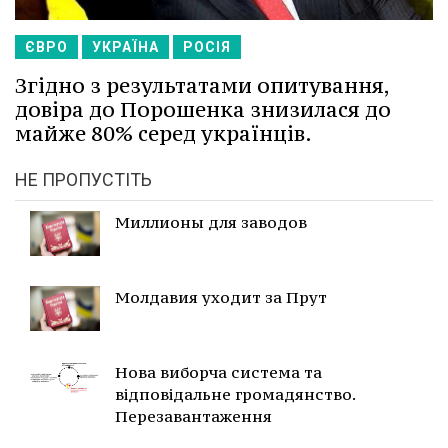
ЄВРО
УКРАЇНА
РОСІЯ
Згідно з результатами опитування,
довіра до Порошенка знизилася до
майже 80% серед українців.
НЕ ПРОПУСТІТЬ
Миллионы для заводов
Молдавия уходит за Прут
Нова виборча система та
відповідальне громадянство.
Перезавантаження