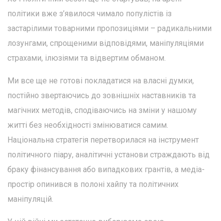
політики вже з’явилося чимало популістів із
застарілими товарними пропозиціями – радикальними
лозунгами, спрощеними відповідями, маніпуляціями
страхами, ілюзіями та відвертим обманом.
Ми все ще не готові покладатися на власні думки,
постійно звертаючись до зовнішніх наставників та
магічних методів, сподіваючись на зміни у нашому
житті без необхідності змінюватися самим.
Національна стратегія перетворилася на інструмент
політичного піару, аналітичні установи страждають від
браку фінансування або випадкових грантів, а медіа-
простір опинився в полоні хайпу та політичних
маніпуляцій.