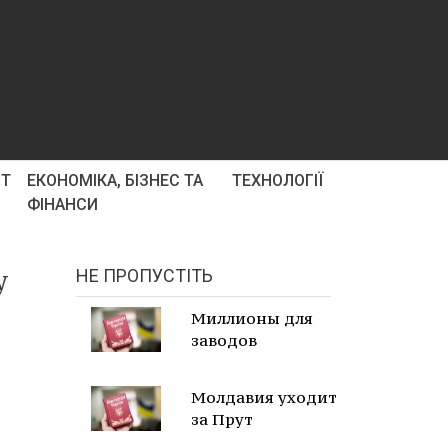
РТ
ЕКОНОМІКА, БІЗНЕС ТА
ТЕХНОЛОГІЇ
ФІНАНСИ
у
НЕ ПРОПУСТІТЬ
Миллионы для
заводов
Молдавия уходит
за Прут