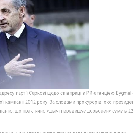
дресу партії Саркозі щодо співпраці з PR-агенцією Bygmali
ї кампанії 2012 року. За словами прокурорів, екс-президе
панію, що практично удвічі перевищує дозволену суму в 22