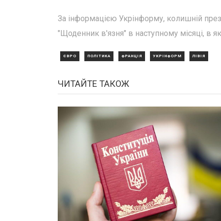
За інформацією Укрінформу, колишній прези
"Щоденник в'язня" в наступному місяці, в як
ЄВРО
ПОЛІТИКА
ФРАНЦІЯ
УКРІНФОРМ
ЛІВІЯ
ЧИТАЙТЕ ТАКОЖ