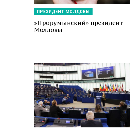
ПРЕЗИДЕНТ МОЛДОВЫ
»Прорумынский» президент
Молдовы