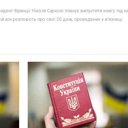
дент Франції Ніколя Саркозі планує випустити книгу під 
ій він розповість про свої 20 днів, проведених у в'язниці.