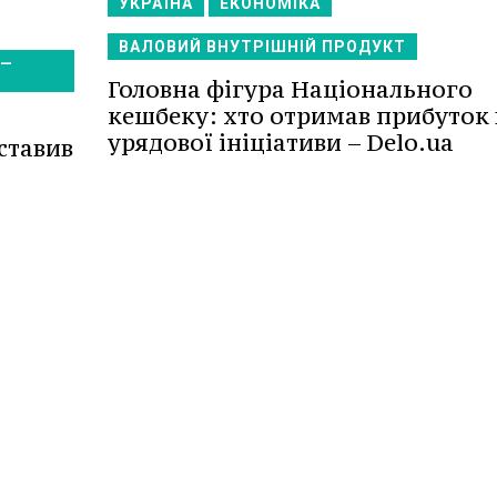
УКРАЇНА
ЕКОНОМІКА
ВАЛОВИЙ ВНУТРІШНІЙ ПРОДУКТ
4—
Головна фігура Національного
кешбеку: хто отримав прибуток 
урядової ініціативи – Delo.ua
ставив