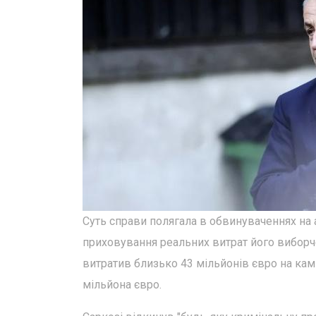
Суть справи полягала в обвинуваченнях на а
приховування реальних витрат його виборчо
витратив близько 43 мільйонів євро на кам
мільйона євро.