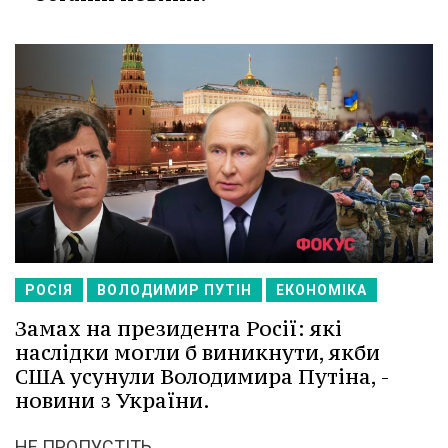
РОСІЯ
ВОЛОДИМИР ПУТІН
ЕКОНОМІКА
Замах на президента Росії: які
наслідки могли б виникнути, якби
США усунули Володимира Путіна, -
новини з України.
НЕ ПРОПУСТІТЬ