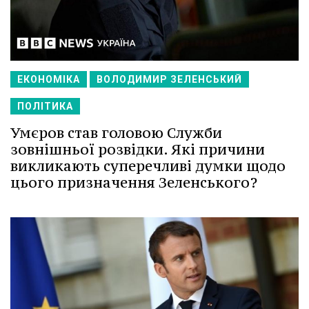
ЕКОНОМІКА
ВОЛОДИМИР ЗЕЛЕНСЬКИЙ
ПОЛІТИКА
Умєров став головою Служби
зовнішньої розвідки. Які причини
викликають суперечливі думки щодо
цього призначення Зеленського?