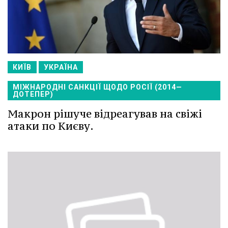
КИЇВ
УКРАЇНА
МІЖНАРОДНІ САНКЦІЇ ЩОДО РОСІЇ (2014—
ДОТЕПЕР)
Макрон рішуче відреагував на свіжі
атаки по Києву.