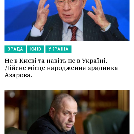
ЗРАДА
КИЇВ
УКРАЇНА
Не в Києві та навіть не в Україні.
Дійсне місце народження зрадника
Азарова.