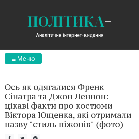
ПОЛІТИКА
+
Аналітичне інтернет-видання
Меню
Ось як одягалися Френк
Сінатра та Джон Леннон:
цікаві факти про костюми
Віктора Ющенка, які отримали
назву "стиль піжонів" (фото)