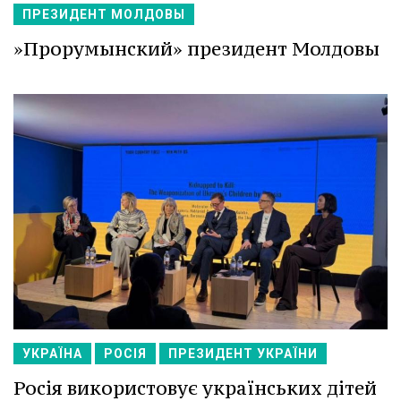
ПРЕЗИДЕНТ МОЛДОВЫ
»Прорумынский» президент Молдовы
УКРАЇНА
РОСІЯ
ПРЕЗИДЕНТ УКРАЇНИ
Росія використовує українських дітей