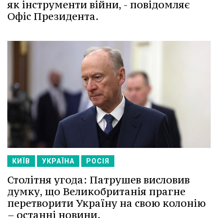
як інструменти війни, - повідомляє
Офіс Президента.
КИЇВ
УКРАЇНА
РОСІЯ
Столітня угода: Патрушев висловив
думку, що Великобританія прагне
перетворити Україну на свою колонію
– останні новини.