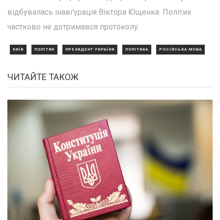
відбувалась інавгурація Віктора Ющенка. Політик
частково не дотримався протоколу.
КИЇВ
ПОЛІТИК
ПРЕЗИДЕНТ УКРАЇНИ
ПОЛІТИКА
РОСІЙСЬКА МОВА
ЧИТАЙТЕ ТАКОЖ