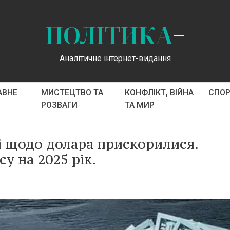
ПОЛІТИКА
+
Аналітичне інтернет-видання
АВНЕ
МИСТЕЦТВО ТА
КОНФЛІКТ, ВІЙНА
СПО
РОЗВАГИ
ТА МИР
і щодо долара прискорилися.
у на 2025 рік.