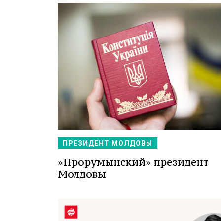
ПРЕЗИДЕНТ МОЛДОВЫ
»Прорумынский» президент
Молдовы