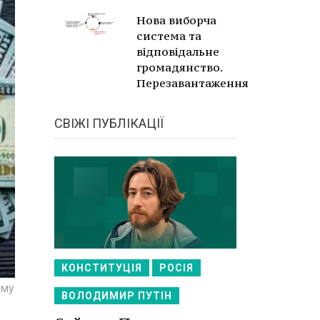
Нова виборча
система та
відповідальне
громадянство.
Перезавантаження
СВІЖІ ПУБЛІКАЦІЇ
КОНСТИТУЦІЯ
РОСІЯ
ому
ВОЛОДИМИР ПУТІН