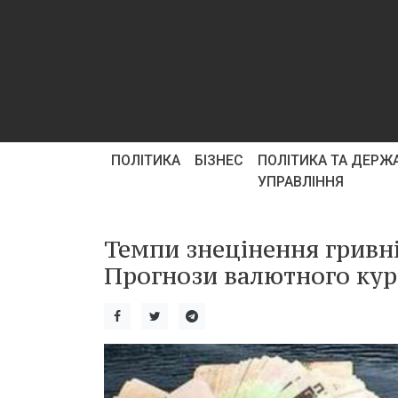
ПОЛІТИКА
БІЗНЕС
ПОЛІТИКА ТА ДЕРЖ
УПРАВЛІННЯ
Темпи знецінення гривн
Прогнози валютного курс