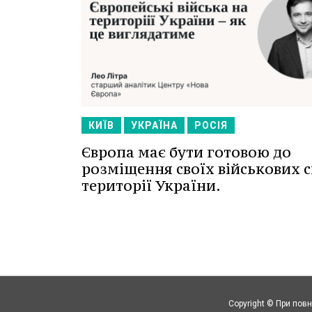
КИЇВ
УКРАЇНА
РОСІЯ
Європа має бути готовою до
розміщення своїх військових с
території України.
Copyright © При повн