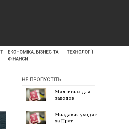
РТ
ЕКОНОМІКА, БІЗНЕС ТА
ТЕХНОЛОГІЇ
ФІНАНСИ
НЕ ПРОПУСТІТЬ
Миллионы для
заводов
Молдавия уходит
за Прут