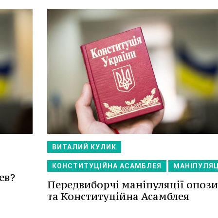
ВИТАЛИЙ КУЛИК
КОНСТИТУЦІЙНА АСАМБЛЕЯ
МАНІПУЛЯЦ
ев?
Передвиборчі маніпуляції опози
та Конституційна Асамблея