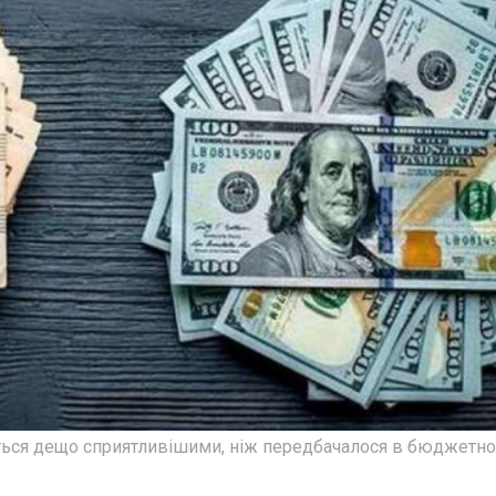
ляться дещо сприятливішими, ніж передбачалося в бюджетн