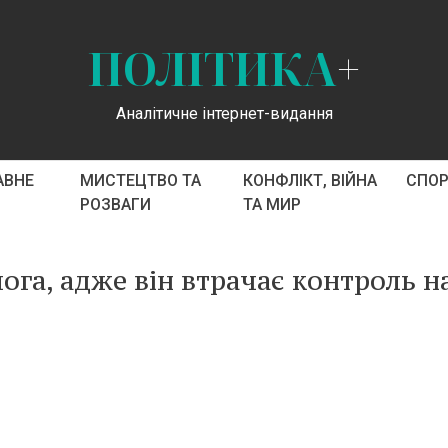
ПОЛІТИКА
+
Аналітичне інтернет-видання
АВНЕ
МИСТЕЦТВО ТА
КОНФЛІКТ, ВІЙНА
СПО
РОЗВАГИ
ТА МИР
га, адже він втрачає контроль н