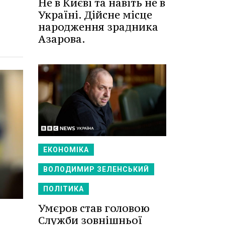
Не в Києві та навіть не в
Україні. Дійсне місце
народження зрадника
Азарова.
ЕКОНОМІКА
ВОЛОДИМИР ЗЕЛЕНСЬКИЙ
ПОЛІТИКА
Умєров став головою
Служби зовнішньої