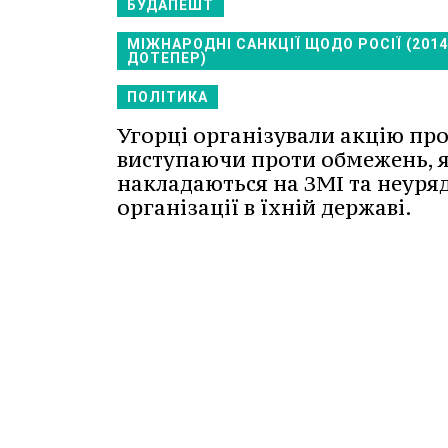
БУДАПЕШТ
МІЖНАРОДНІ САНКЦІЇ ЩОДО РОСІЇ (201
ДОТЕПЕР)
ПОЛІТИКА
Угорці організували акцію про
виступаючи проти обмежень, я
накладаються на ЗМІ та неуря
організації в їхній державі.