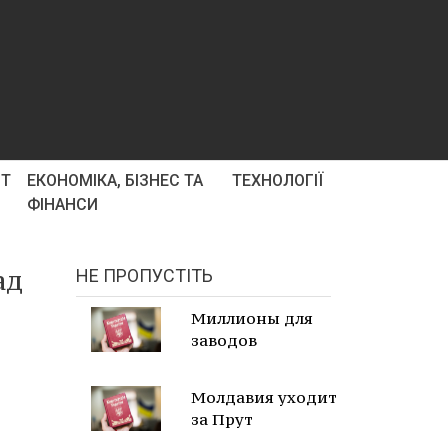
РТ
ЕКОНОМІКА, БІЗНЕС ТА
ТЕХНОЛОГІЇ
ФІНАНСИ
ад
НЕ ПРОПУСТІТЬ
Миллионы для
заводов
Молдавия уходит
за Прут