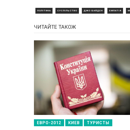
ПОЛІТИКА
СУСПІЛЬСТВО
ДЖО БАЙДЕН
ЕМПАТІЯ
М
ЧИТАЙТЕ ТАКОЖ
ЕВРО-2012
КИЕВ
ТУРИСТЫ