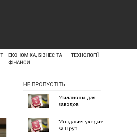
РТ
ЕКОНОМІКА, БІЗНЕС ТА
ТЕХНОЛОГІЇ
ФІНАНСИ
НЕ ПРОПУСТІТЬ
Миллионы для
заводов
Молдавия уходит
за Прут