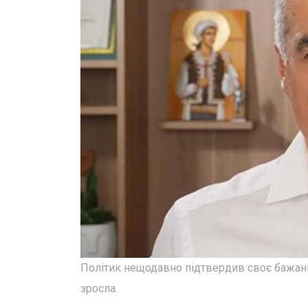
Політик нещодавно підтвердив своє бажання 
зросла.