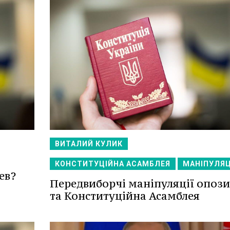
ВИТАЛИЙ КУЛИК
КОНСТИТУЦІЙНА АСАМБЛЕЯ
МАНІПУЛЯЦ
ев?
Передвиборчі маніпуляції опози
та Конституційна Асамблея