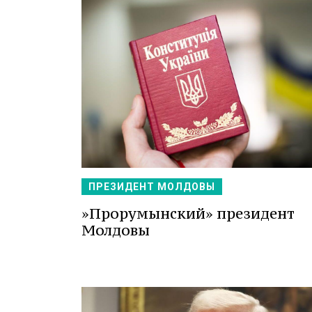
ПРЕЗИДЕНТ МОЛДОВЫ
»Прорумынский» президент
Молдовы