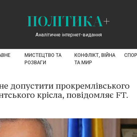
ПОЛІТИКА
+
Аналітичне інтернет-видання
АВНЕ
МИСТЕЦТВО ТА
КОНФЛІКТ, ВІЙНА
СПО
РОЗВАГИ
ТА МИР
 не допустити прокремлівського
тського крісла, повідомляє FT.