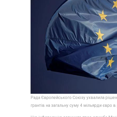
Рада Європейського Союзу ухвалила рішення
грантів на загальну суму 4 мільярди євро в р