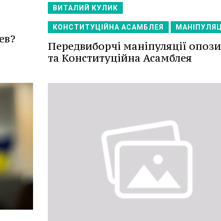
ВИТАЛИЙ КУЛИК
КОНСТИТУЦІЙНА АСАМБЛЕЯ
МАНІПУЛЯЦ
ев?
Передвиборчі маніпуляції опози
та Конституційна Асамблея