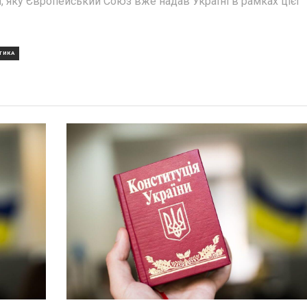
, яку Європейський Союз вже надав Україні в рамках цієї
ТИКА