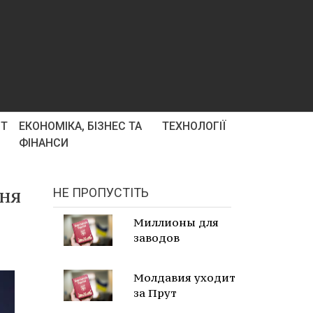
РТ
ЕКОНОМІКА, БІЗНЕС ТА
ТЕХНОЛОГІЇ
ФІНАНСИ
ння
НЕ ПРОПУСТІТЬ
Миллионы для
заводов
Молдавия уходит
за Прут