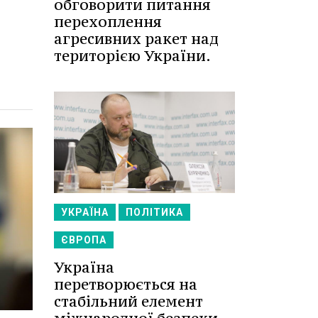
обговорити питання
перехоплення
агресивних ракет над
територією України.
УКРАЇНА
ПОЛІТИКА
ЄВРОПА
Україна
перетворюється на
стабільний елемент