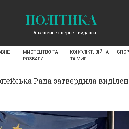
ПОЛІТИКА
+
Аналітичне інтернет-видання
АВНЕ
МИСТЕЦТВО ТА
КОНФЛІКТ, ВІЙНА
СПО
РОЗВАГИ
ТА МИР
опейська Рада затвердила виділе