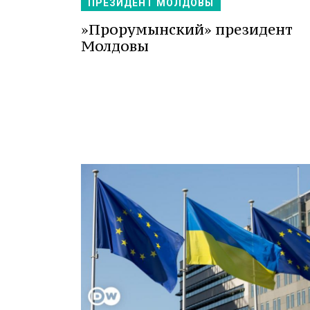
ПРЕЗИДЕНТ МОЛДОВЫ
»Прорумынский» президент
Молдовы