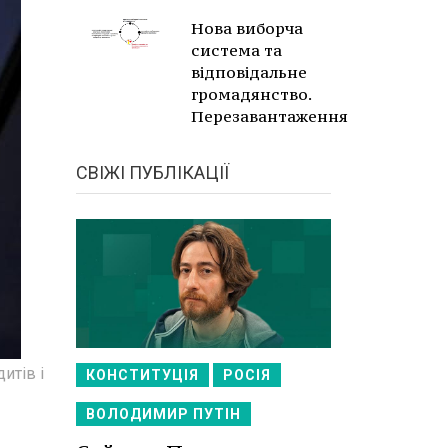
Нова виборча
система та
відповідальне
громадянство.
Перезавантаження
СВІЖІ ПУБЛІКАЦІЇ
итів і
КОНСТИТУЦІЯ
РОСІЯ
ВОЛОДИМИР ПУТІН