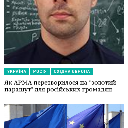
УКРАЇНА
РОСІЯ
СХІДНА ЄВРОПА
Як АРМА перетворилося на "золотий
парашут" для російських громадян