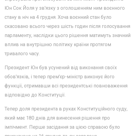
Юн Сок Йоля у зв'язку з оголошенням ним воєнного
стану в ніч на 4 грудня. Хоча воєнний стан було
скасовано всього через шість годин після голосування
парламенту, наслідки цього рішення матимуть значний
вплив на внутрішню політику країни протягом
тривалого часу.
Президент Юн був усунений від виконання своїх
обов'язків, і тепер прем'єр-міністр виконує його
функції, отримавши всі президентські повноваження
відповідно до Конституції.
Тепер доля президента в руках Конституційного суду,
який має 180 днів для винесення рішення про
імпічмент. Перше засідання за цією справою було