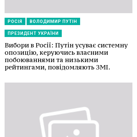
РОСІЯ
ВОЛОДИМИР ПУТІН
ПРЕЗИДЕНТ УКРАЇНИ
Вибори в Росії: Путін усуває системну
опозицію, керуючись власними
побоюваннями та низькими
рейтингами, повідомляють ЗМІ.