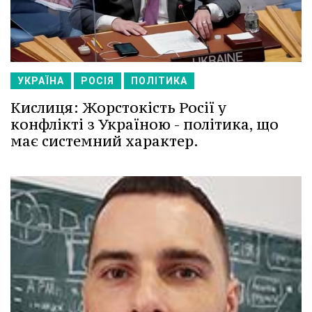
УКРАЇНА
РОСІЯ
ПОЛІТИКА
Кислиця: Жорстокість Росії у
конфлікті з Україною - політика, що
має системний характер.