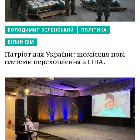
ВОЛОДИМИР ЗЕЛЕНСЬКИЙ
ПОЛІТИКА
БІЛИЙ ДІМ
Патріот для України: щомісяця нові
системи перехоплення з США.