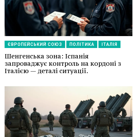
ЄВРОПЕЙСЬКИЙ СОЮЗ
ПОЛІТИКА
ІТАЛІЯ
Шенгенська зона: Іспанія
запроваджує контроль на кордоні з
Італією — деталі ситуації.