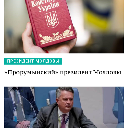
ПРЕЗИДЕНТ МОЛДОВЫ
»Прорумынский» президент Молдовы