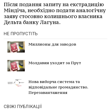
Після подання запиту на екстрадицію
Міндіча, необхідно подати аналогічну
заяву стосовно колишнього власника
Дельта банку Лагуна.
НЕ ПРОПУСТІТЬ
Миллионы для заводов
Молдавия уходит за Прут
Нова виборча система та
відповідальне громадянство.
Перезавантаження
СВІЖІ ПУБЛІКАЦІЇ