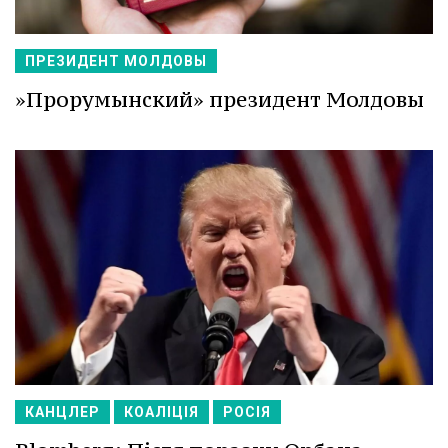
ПРЕЗИДЕНТ МОЛДОВЫ
»Прорумынский» президент Молдовы
КАНЦЛЕР
КОАЛІЦІЯ
РОСІЯ