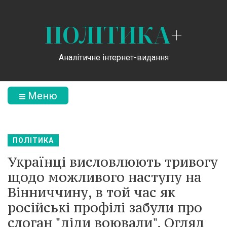
ПОЛІТИКА
+
Аналітичне інтернет-видання
Меню
ПОЛІТИКА
Українці висловлюють тривогу
щодо можливого наступу на
Вінниччину, в той час як
російські профілі забули про
слоган "діди воювали". Огляд