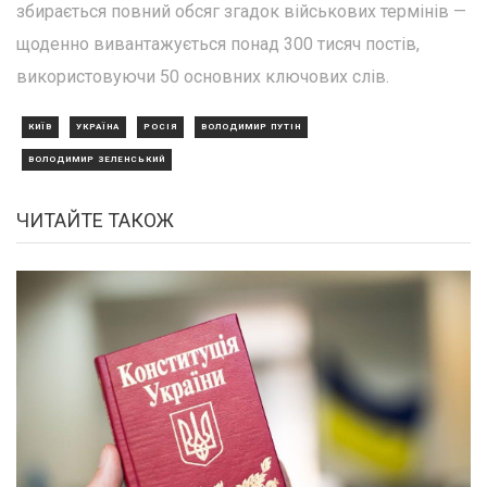
збирається повний обсяг згадок військових термінів —
щоденно вивантажується понад 300 тисяч постів,
використовуючи 50 основних ключових слів.
КИЇВ
УКРАЇНА
РОСІЯ
ВОЛОДИМИР ПУТІН
ВОЛОДИМИР ЗЕЛЕНСЬКИЙ
ЧИТАЙТЕ ТАКОЖ