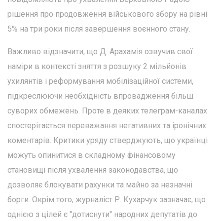
рішення про продовження військового збору на рівні
5% на три роки після завершення воєнного стану.
Важливо відзначити, що Д. Арахамія озвучив свої
наміри в контексті зняття з розшуку 2 мільйонів
ухилянтів і реформування мобілізаційної системи,
підкреслюючи необхідність впровадження більш
суворих обмежень. Проте в деяких телеграм-каналах
спостерігається переважання негативних та іронічних
коментарів. Критики уряду стверджують, що українці
можуть опинитися в складному фінансовому
становищі після ухвалення законодавства, що
дозволяє блокувати рахунки та майно за незначні
борги. Окрім того, журналіст Р. Кухарчук зазначає, що
однією з цілей є "дотиснути" народних депутатів до