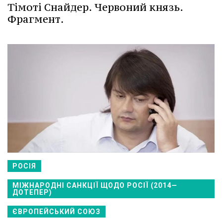
Тімоті Снайдер. Червоний князь.
Фрагмент.
РОСІЯ
МІЖНАРОДНІ САНКЦІЇ ЩОДО РОСІЇ (2014—
ДОТЕПЕР)
ЄВРОПЕЙСЬКИЙ СОЮЗ