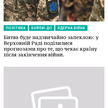
ПОЛІТИКА
БОЙОВІ ДІЇ
ЯДЕРНА ВІЙНА
Битва буде надзвичайно запеклою: у
Верховній Раді поділилися
прогнозами про те, що чекає країну
після закінчення війни.