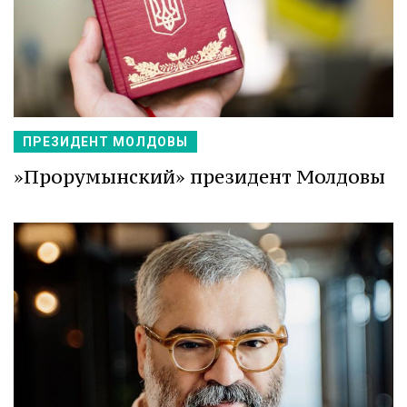
ПРЕЗИДЕНТ МОЛДОВЫ
»Прорумынский» президент Молдовы