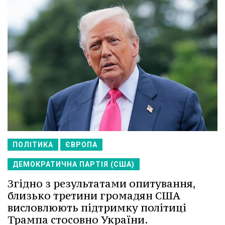
ПОЛІТИКА
ЄВРОПА
ДЕМОКРАТИЧНА ПАРТІЯ (США)
Згідно з результатами опитування,
близько третини громадян США
висловлюють підтримку політиці
Трампа стосовно України.