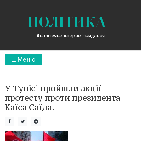
ПОЛІТИКА
+
Аналітичне інтернет-видання
Меню
У Тунісі пройшли акції
протесту проти президента
Каїса Саїда.