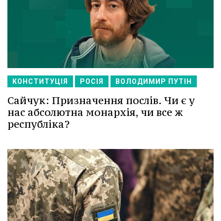
КОНСТИТУЦІЯ
РОСІЯ
ВОЛОДИМИР ПУТІН
Сайчук: Призначення послів. Чи є у
нас абсолютна монархія, чи все ж
республіка?