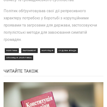
Політик обґрунтовував свої дії репресивного
характеру потребою у боротьбі з корупційними
проявами та загрозами для держави, застосовуючи
популістські методи для завоювання симпатій
громадян.
ПОЛІТИКА
ПАРЛАМЕНТ
КОРУПЦІЯ
СУДОВА ВЛАДА
ОПОЗИЦІЯ (ПОЛІТИКА)
ЧИТАЙТЕ ТАКОЖ