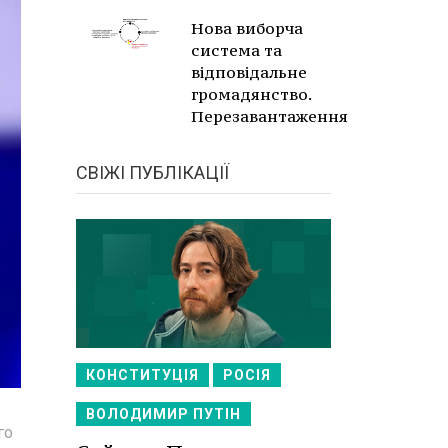
Нова виборча
система та
відповідальне
громадянство.
Перезавантаження
СВІЖІ ПУБЛІКАЦІЇ
КОНСТИТУЦІЯ
РОСІЯ
ВОЛОДИМИР ПУТІН
го