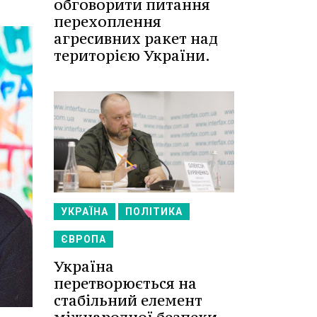
обговорити питання
перехоплення
агресивних ракет над
територією України.
УКРАЇНА
ПОЛІТИКА
ЄВРОПА
Україна
перетворюється на
стабільний елемент