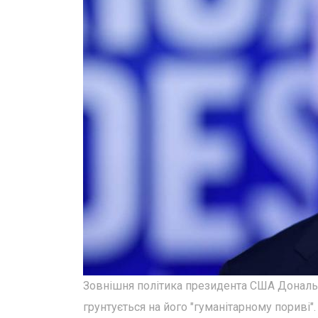
Зовнішня політика президента США Дональд
грунтується на його "гуманітарному пориві