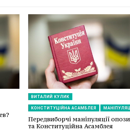
ВИТАЛИЙ КУЛИК
КОНСТИТУЦІЙНА АСАМБЛЕЯ
МАНІПУЛЯЦ
ев?
Передвиборчі маніпуляції опози
та Конституційна Асамблея