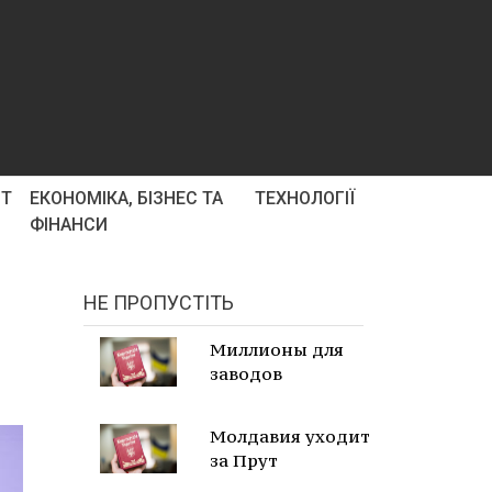
РТ
ЕКОНОМІКА, БІЗНЕС ТА
ТЕХНОЛОГІЇ
ФІНАНСИ
НЕ ПРОПУСТІТЬ
Миллионы для
заводов
Молдавия уходит
за Прут