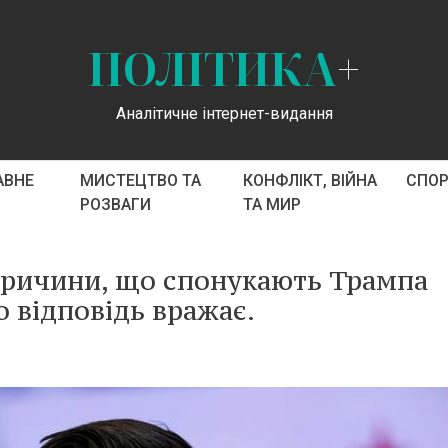
ПОЛІТИКА
+
Аналітичне інтернет-видання
АВНЕ
МИСТЕЦТВО ТА
КОНФЛІКТ, ВІЙНА
СПО
РОЗВАГИ
ТА МИР
причини, що спонукають Трампа
о відповідь вражає.