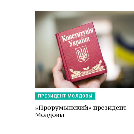
ПРЕЗИДЕНТ МОЛДОВЫ
»Прорумынский» президент
Молдовы