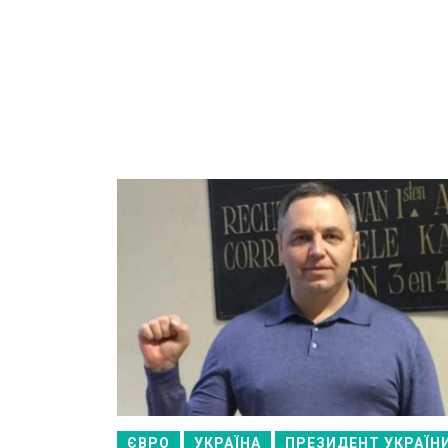
ЄВРО
УКРАЇНА
ПРЕЗИДЕНТ УКРАЇН