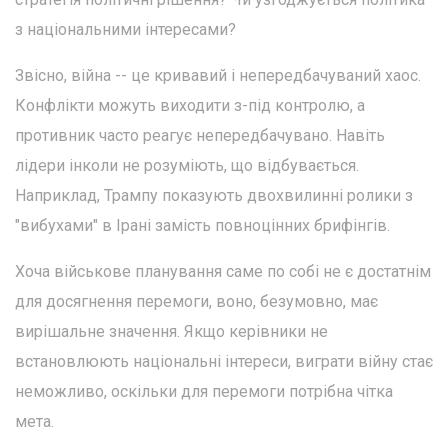
з національними інтересами?
Звісно, війна -- це кривавий і непередбачуваний хаос.
Конфлікти можуть виходити з-під контролю, а
противник часто реагує непередбачувано. Навіть
лідери інколи не розуміють, що відбувається.
Наприклад, Трампу показують двохвилинні ролики з
"вибухами" в Ірані замість повноцінних брифінгів.
Хоча військове планування саме по собі не є достатнім
для досягнення перемоги, воно, безумовно, має
вирішальне значення. Якщо керівники не
встановлюють національні інтереси, виграти війну стає
неможливо, оскільки для перемоги потрібна чітка
мета.