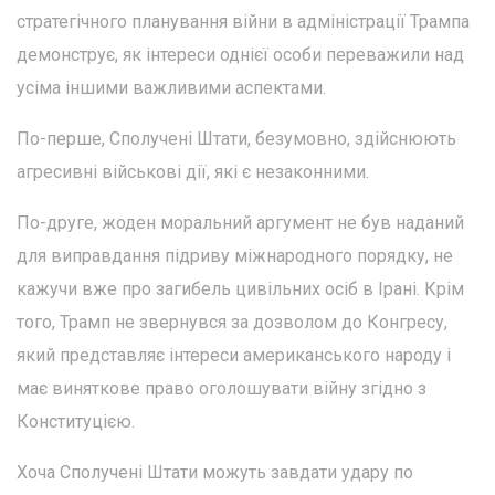
стратегічного планування війни в адміністрації Трампа
демонструє, як інтереси однієї особи переважили над
усіма іншими важливими аспектами.
По-перше, Сполучені Штати, безумовно, здійснюють
агресивні військові дії, які є незаконними.
По-друге, жоден моральний аргумент не був наданий
для виправдання підриву міжнародного порядку, не
кажучи вже про загибель цивільних осіб в Ірані. Крім
того, Трамп не звернувся за дозволом до Конгресу,
який представляє інтереси американського народу і
має виняткове право оголошувати війну згідно з
Конституцією.
Хоча Сполучені Штати можуть завдати удару по