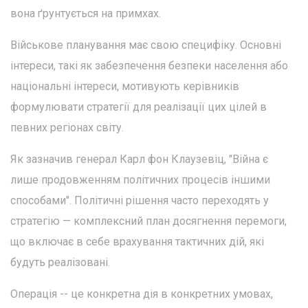
вона ґрунтується на примхах.
Військове планування має свою специфіку. Основні
інтереси, такі як забезпечення безпеки населення або
національні інтереси, мотивують керівників
формулювати стратегії для реалізації цих цілей в
певних регіонах світу.
Як зазначив генерал Карл фон Клаузевіц, "Війна є
лише продовженням політичних процесів іншими
способами". Політичні рішення часто переходять у
стратегію — комплексний план досягнення перемоги,
що включає в себе врахування тактичних дій, які
будуть реалізовані.
Операція -- це конкретна дія в конкретних умовах,