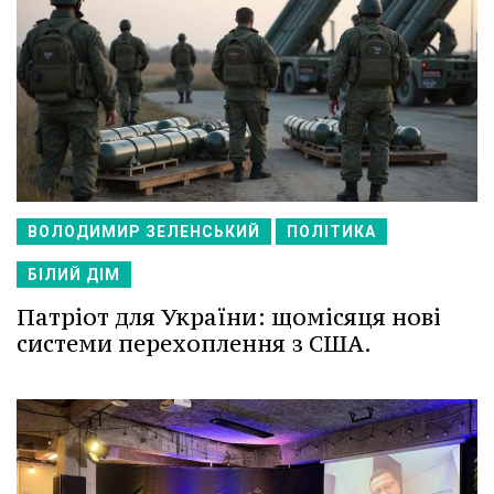
ВОЛОДИМИР ЗЕЛЕНСЬКИЙ
ПОЛІТИКА
БІЛИЙ ДІМ
Патріот для України: щомісяця нові
системи перехоплення з США.