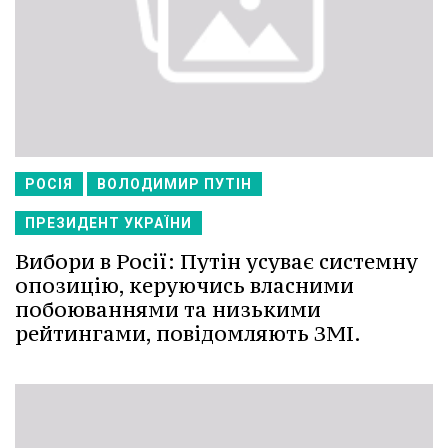
РОСІЯ
ВОЛОДИМИР ПУТІН
ПРЕЗИДЕНТ УКРАЇНИ
Вибори в Росії: Путін усуває системну
опозицію, керуючись власними
побоюваннями та низькими
рейтингами, повідомляють ЗМІ.