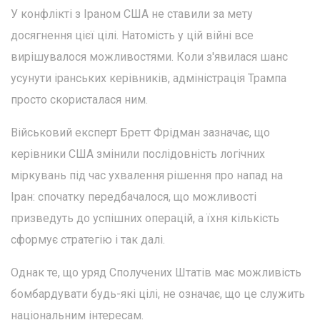
У конфлікті з Іраном США не ставили за мету
досягнення цієї цілі. Натомість у цій війні все
вирішувалося можливостями. Коли з'явилася шанс
усунути іранських керівників, адміністрація Трампа
просто скористалася ним.
Військовий експерт Бретт Фрідман зазначає, що
керівники США змінили послідовність логічних
міркувань під час ухвалення рішення про напад на
Іран: спочатку передбачалося, що можливості
призведуть до успішних операцій, а їхня кількість
сформує стратегію і так далі.
Однак те, що уряд Сполучених Штатів має можливість
бомбардувати будь-які цілі, не означає, що це служить
національним інтересам.