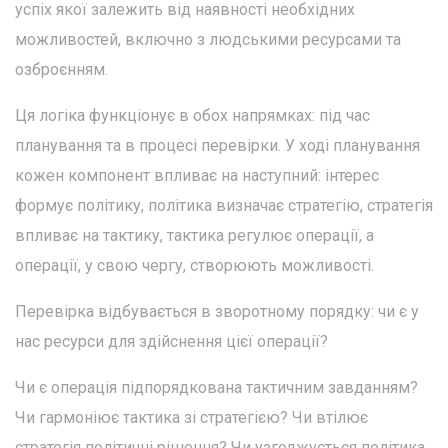
успіх якої залежить від наявності необхідних
можливостей, включно з людськими ресурсами та
озброєнням.
Ця логіка функціонує в обох напрямках: під час
планування та в процесі перевірки. У ході планування
кожен компонент впливає на наступний: інтерес
формує політику, політика визначає стратегію, стратегія
впливає на тактику, тактика регулює операції, а
операції, у свою чергу, створюють можливості.
Перевірка відбувається в зворотному порядку: чи є у
нас ресурси для здійснення цієї операції?
Чи є операція підпорядкована тактичним завданням?
Чи гармоніює тактика зі стратегією? Чи втілює
стратегія політичні рішення? Чи узгоджується політика