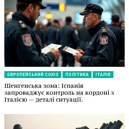
ЄВРОПЕЙСЬКИЙ СОЮЗ
ПОЛІТИКА
ІТАЛІЯ
Шенгенська зона: Іспанія
запроваджує контроль на кордоні з
Італією — деталі ситуації.