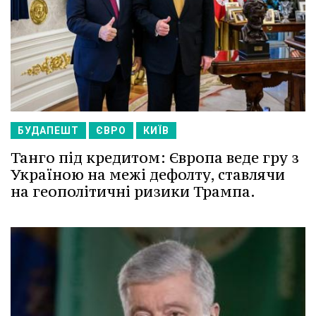
БУДАПЕШТ
ЄВРО
КИЇВ
Танго під кредитом: Європа веде гру з
Україною на межі дефолту, ставлячи
на геополітичні ризики Трампа.