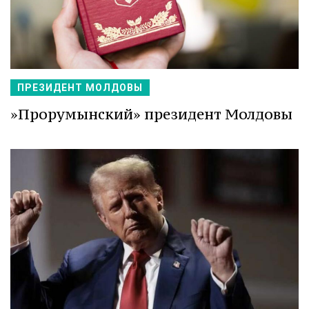
ПРЕЗИДЕНТ МОЛДОВЫ
»Прорумынский» президент Молдовы