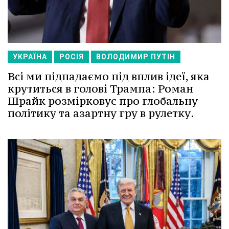
УКРАЇНА
РОСІЯ
ВОЛОДИМИР ПУТІН
Всі ми підпадаємо під вплив ідеї, яка
крутиться в голові Трампа: Роман
Шрайк розмірковує про глобальну
політику та азартну гру в рулетку.