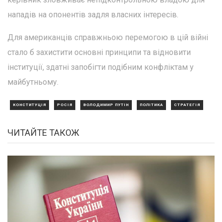
нападів на опонентів задля власних інтересів.
Для американців справжньою перемогою в цій війні
стало б захистити основні принципи та відновити
інституції, здатні запобігти подібним конфліктам у
майбутньому.
КОНСТИТУЦІЯ
РОСІЯ
ВОЛОДИМИР ПУТІН
ПОЛІТИКА
СТРАТЕГІЯ
ЧИТАЙТЕ ТАКОЖ