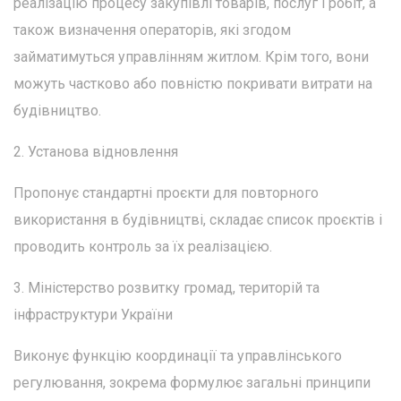
реалізацію процесу закупівлі товарів, послуг і робіт, а
також визначення операторів, які згодом
займатимуться управлінням житлом. Крім того, вони
можуть частково або повністю покривати витрати на
будівництво.
2. Установа відновлення
Пропонує стандартні проєкти для повторного
використання в будівництві, складає список проєктів і
проводить контроль за їх реалізацією.
3. Міністерство розвитку громад, територій та
інфраструктури України
Виконує функцію координації та управлінського
регулювання, зокрема формулює загальні принципи