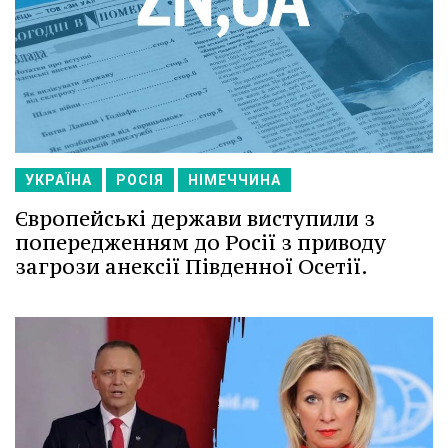
УКРАЇНА
РОСІЯ
НІМЕЧЧИНА
Європейські держави виступили з
попередженням до Росії з приводу
загрози анексії Південної Осетії.