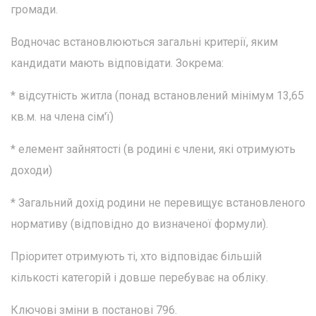
громади.
Водночас встановлюються загальні критерії, яким
кандидати мають відповідати. Зокрема:
* відсутність житла (понад встановлений мінімум 13,65
кв.м. на члена сім'ї)
* елемент зайнятості (в родині є члени, які отримують
доходи)
* Загальний дохід родини не перевищує встановленого
нормативу (відповідно до визначеної формули).
Пріоритет отримують ті, хто відповідає більшій
кількості категорій і довше перебуває на обліку.
Ключові зміни в постанові 796.