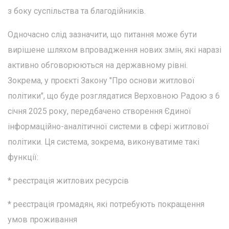
з боку суспільства та благодійників.
Одночасно слід зазначити, що питання може бути
вирішене шляхом впровадження нових змін, які наразі
активно обговорюються на державному рівні.
Зокрема, у проєкті Закону "Про основи житлової
політики", що буде розглядатися Верховною Радою з 6
січня 2025 року, передбачено створення Єдиної
інформаційно-аналітичної системи в сфері житлової
політики. Ця система, зокрема, виконуватиме такі
функції:
* реєстрація житлових ресурсів
* реєстрація громадян, які потребують покращення
умов проживання