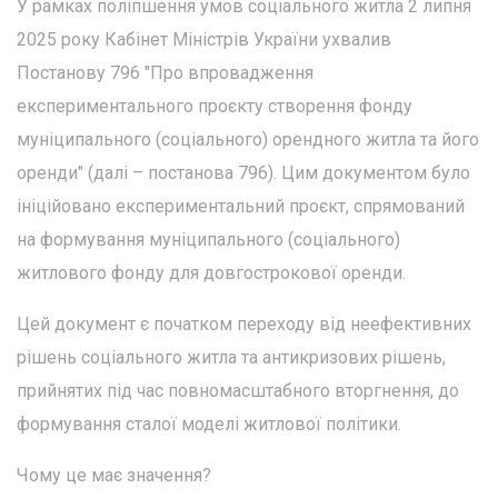
У рамках поліпшення умов соціального житла 2 липня
2025 року Кабінет Міністрів України ухвалив
Постанову 796 "Про впровадження
експериментального проєкту створення фонду
муніципального (соціального) орендного житла та його
оренди" (далі – постанова 796). Цим документом було
ініційовано експериментальний проєкт, спрямований
на формування муніципального (соціального)
житлового фонду для довгострокової оренди.
Цей документ є початком переходу від неефективних
рішень соціального житла та антикризових рішень,
прийнятих під час повномасштабного вторгнення, до
формування сталої моделі житлової політики.
Чому це має значення?