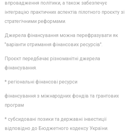
впровадження політики, а також забезпечує
інтеграцію практичних аспектів пілотного проєкту зі
стратегічними реформами.
Джерела фінансування можна перефразувати як
"варіанти отримання фінансових ресурсів".
Проєкт передбачає різноманітні джерела
фінансування.
* регіональні фінансові ресурси
фінансування з міжнародних фондів та грантових
програм
* субсидовані позики та державні інвестиції
відповідно до Бюджетного кодексу України.