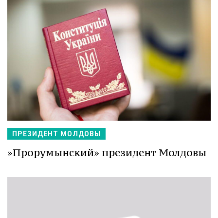
ПРЕЗИДЕНТ МОЛДОВЫ
»Прорумынский» президент Молдовы