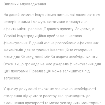
Виклики впровадження
На даний момент існує кілька питань, які залишаються
невирішеними і можуть негативно вплинути на
ефективність реалізації даного проєкту. Зокрема, в
Україні існує традиційна проблема – нестача
фінансування. В даний час не розроблено ефективних
механізмів для залучення інвестицій та створення
пільг для бізнесу, який міг би надати необхідні кошти.
Отже, якщо громада не має джерела фінансування для
цієї програми, її реалізація може залишитися під
загрозою.
У цьому документі також не зазначено необхідності
створення відкритого реєстру, що призводить до
зменшення прозорості та може ускладнити моніторинг