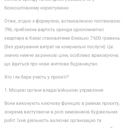
безкоштовному користуванні.
Отже, згідно з формулою, встановленою постановою
796, приблизна вартість оренди однокімнатної
квартири в Києві становитиме близько 7 600 гривень
(без урахування витрат на комунальні послуги). Це
значно нижче за ринкові ціни, особливо враховуючи,
що йдеться про нове житлове будівництво.
Хто і як бере участь у проєкті?
1. Місцеві органи влади/військові управління
Вони виконують ключову функцію в рамках проєкту,
зокрема виступаючи в ролі замовників будівельних
робіт. Їхня діяльність включає організацію та