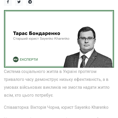
Система соціального житла в Україні протягом
тривалого часу демонструє низьку ефективність, а в
умовах військових викликів не змогла надати житло
всім, хто цього потребує.
Співавторка: Вікторія Чорна, юрист Sayenko Kharenko