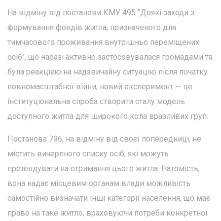
На відміну від постанови КМУ 495 "Деякі заходи з
формування фондів житла, призначеного для
тимчасового проживання внутрішньо переміщених
осіб", що наразі активно застосовувалася громадами та
була реакцією на надзвичайну ситуацію після початку
повномасштабної війни, новий експеримент -- це
інституціональна спроба створити сталу модель
доступного житла для широкого кола вразливих груп.
Постанова 796, на відміну від своєї попередниці, не
містить вичерпного списку осіб, які можуть
претендувати на отримання цього житла. Натомість,
вона надає місцевим органам влади можливість
самостійно визначати інші категорії населення, що має
право на таке житло, враховуючи потреби конкретної