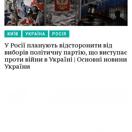
КИЇВ
УКРАЇНА
РОСІЯ
У Росії планують відсторонити від
виборів політичну партію, що виступає
проти війни в Україні | Основні новини
України