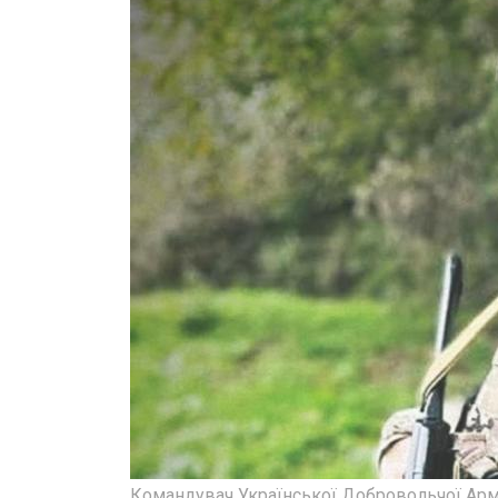
Командувач Української Добровольчої Арм