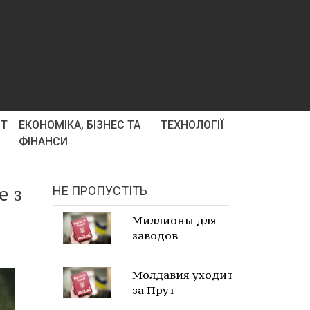
РТ
ЕКОНОМІКА, БІЗНЕС ТА
ТЕХНОЛОГІЇ
ФІНАНСИ
е з
НЕ ПРОПУСТІТЬ
Миллионы для
заводов
Молдавия уходит
за Прут