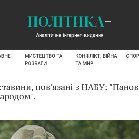
ПОЛІТИКА
+
Аналітичне інтернет-видання
АВНЕ
МИСТЕЦТВО ТА
КОНФЛІКТ, ВІЙНА
СПО
РОЗВАГИ
ТА МИР
авини, пов'язані з НАБУ: "Панов
народом".