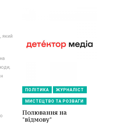
, який
ана
люди,
ан
ПОЛІТИКА
ЖУРНАЛІСТ
МИСТЕЦТВО ТА РОЗВАГИ
Полювання на
го
"відмову"