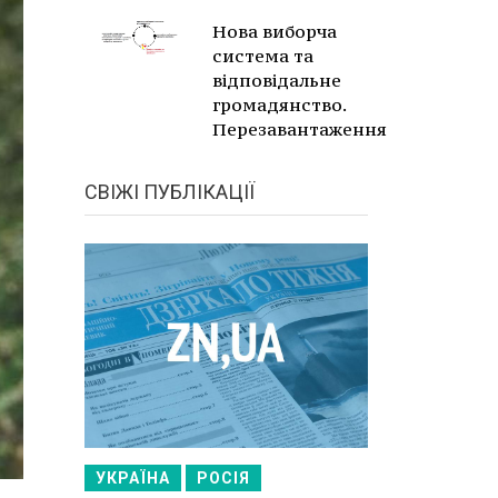
Нова виборча
система та
відповідальне
громадянство.
Перезавантаження
СВІЖІ ПУБЛІКАЦІЇ
УКРАЇНА
РОСІЯ