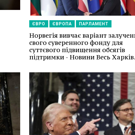
ЄВРО
ЄВРОПА
ПАРЛАМЕНТ
Норвегія вивчає варіант залучен
свого суверенного фонду для
суттєвого підвищення обсягів
підтримки - Новини Весь Харків