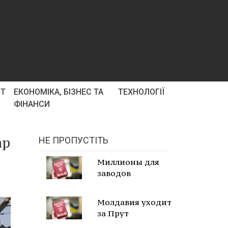
РТ
ЕКОНОМІКА, БІЗНЕС ТА
ТЕХНОЛОГІЇ
ФІНАНСИ
ар
НЕ ПРОПУСТІТЬ
Миллионы для
заводов
Молдавия уходит
за Прут