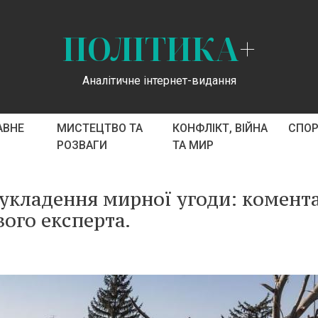
ПОЛІТИКА
+
Аналітичне інтернет-видання
АВНЕ
МИСТЕЦТВО ТА
КОНФЛІКТ, ВІЙНА
СПО
РОЗВАГИ
ТА МИР
 укладення мирної угоди: комент
ого експерта.