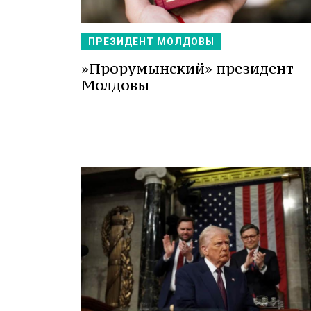
ПРЕЗИДЕНТ МОЛДОВЫ
»Прорумынский» президент
Молдовы