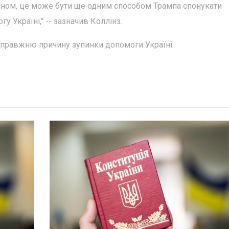
ином, це може бути ще одним способом Трампа спонукати
 Україні," -- зазначив Коллінз.
справжню причину зупинки допомоги Україні.