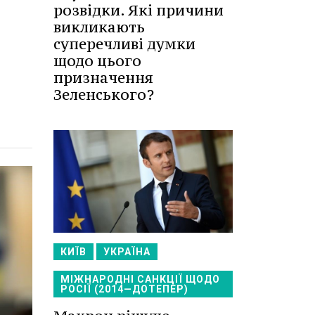
розвідки. Які причини
викликають
суперечливі думки
щодо цього
призначення
Зеленського?
КИЇВ
УКРАЇНА
МІЖНАРОДНІ САНКЦІЇ ЩОДО
РОСІЇ (2014—ДОТЕПЕР)