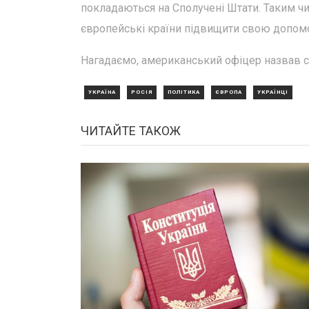
покладаються на Сполучені Штати. Таким ч
європейські країни підвищити свою допомогу
Нагадаємо, американський офіцер назвав 
УКРАЇНА
РОСІЯ
ПОЛІТИКА
ЄВРОПА
УКРАЇНЦІ
ЧИТАЙТЕ ТАКОЖ