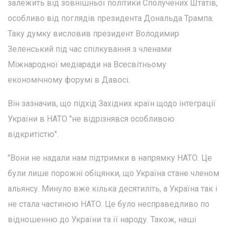
залежить від зовнішньої політики Сполучених Штатів,
особливо від поглядів президента Дональда Трампа.
Таку думку висловив президент Володимир
Зеленський під час спілкування з членами
Міжнародної медіаради на Всесвітньому
економічному форумі в Давосі.
Він зазначив, що підхід Західних країн щодо інтеграції
України в НАТО "не відрізнявся особливою
відкритістю".
"Вони не надали нам підтримки в напрямку НАТО. Це
були лише порожні обіцянки, що Україна стане членом
альянсу. Минуло вже кілька десятиліть, а Україна так і
не стала частиною НАТО. Це було несправедливо по
відношенню до України та її народу. Також, наші