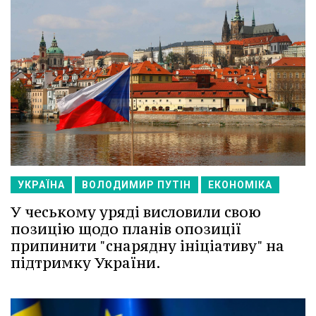
УКРАЇНА
ВОЛОДИМИР ПУТІН
ЕКОНОМІКА
У чеському уряді висловили свою
позицію щодо планів опозиції
припинити "снарядну ініціативу" на
підтримку України.