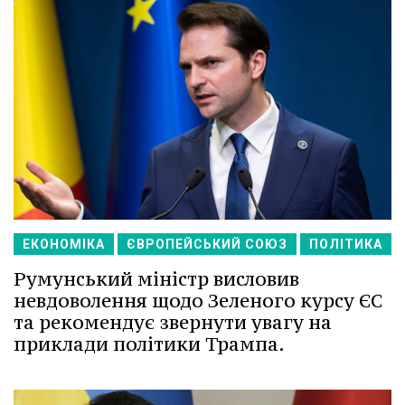
ЕКОНОМІКА
ЄВРОПЕЙСЬКИЙ СОЮЗ
ПОЛІТИКА
Румунський міністр висловив
невдоволення щодо Зеленого курсу ЄС
та рекомендує звернути увагу на
приклади політики Трампа.