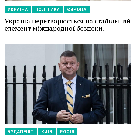
УКРАЇНА
ПОЛІТИКА
ЄВРОПА
Україна перетворюється на стабільний
елемент міжнародної безпеки.
БУДАПЕШТ
КИЇВ
РОСІЯ