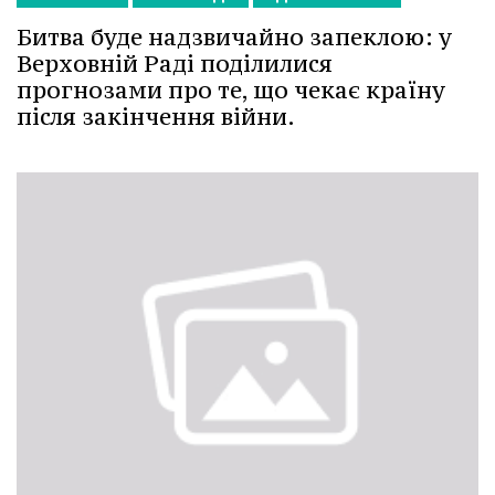
Битва буде надзвичайно запеклою: у
Верховній Раді поділилися
прогнозами про те, що чекає країну
після закінчення війни.