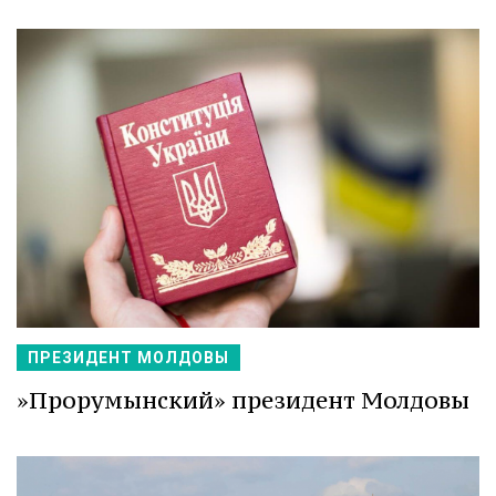
ПРЕЗИДЕНТ МОЛДОВЫ
»Прорумынский» президент Молдовы