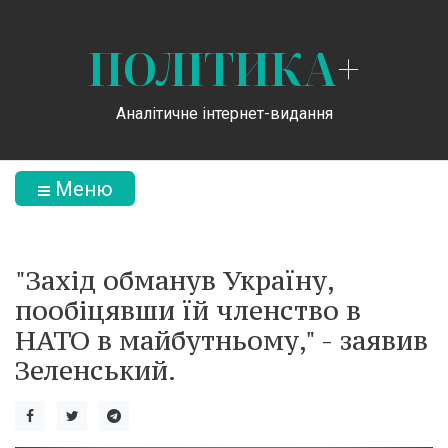
ПОЛІТИКА
+
Аналітичне інтернет-видання
Меню
"Захід обманув Україну,
пообіцявши їй членство в
НАТО в майбутньому," - заявив
Зеленський.