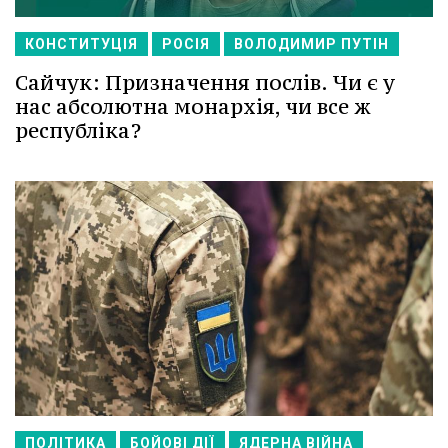
КОНСТИТУЦІЯ
РОСІЯ
ВОЛОДИМИР ПУТІН
Сайчук: Призначення послів. Чи є у
нас абсолютна монархія, чи все ж
республіка?
ПОЛІТИКА
БОЙОВІ ДІЇ
ЯДЕРНА ВІЙНА