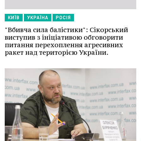
КИЇВ
УКРАЇНА
РОСІЯ
"Вбивча сила балістики": Сікорський
виступив з ініціативою обговорити
питання перехоплення агресивних
ракет над територією України.