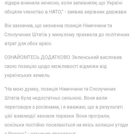
лідери вчинили нечесно, коли запевняли, що Україні
обіцяли членство в НАТО," - заявив керівник держави.
Він зазначив, що незначна позиція Німеччини та
Сполучених Штатів у минулому призвела до політичних
втрат для обох країн.
ОЗНАЙОМТЕСЬ ДОДАТКОВО: Зеленський висловив
свою позицію щодо можливості відмови від
українських земель.
"На мою думку, позиція Німеччини та Сполучених
Штатів була недостатньо сильною. Вони вели
переговори з росіянами, і я вважаю, що в результаті
цієї взаємодії зазнали поразки. Вони програли,
оскільки постійно посилаються на якісь колишні угоди
з Росією," - зазначив президент.