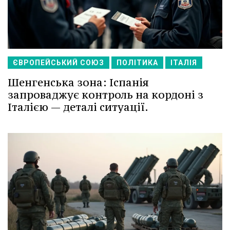
ЄВРОПЕЙСЬКИЙ СОЮЗ
ПОЛІТИКА
ІТАЛІЯ
Шенгенська зона: Іспанія
запроваджує контроль на кордоні з
Італією — деталі ситуації.