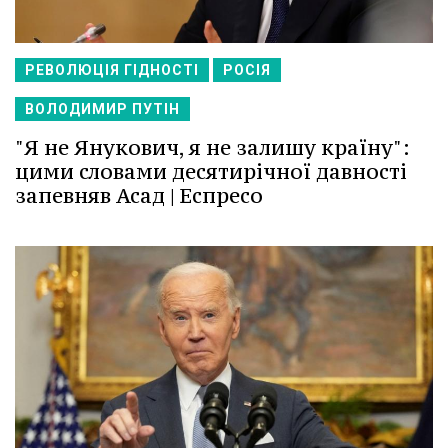
РЕВОЛЮЦІЯ ГІДНОСТІ
РОСІЯ
ВОЛОДИМИР ПУТІН
"Я не Янукович, я не залишу країну":
цими словами десятирічної давності
запевняв Асад | Еспресо