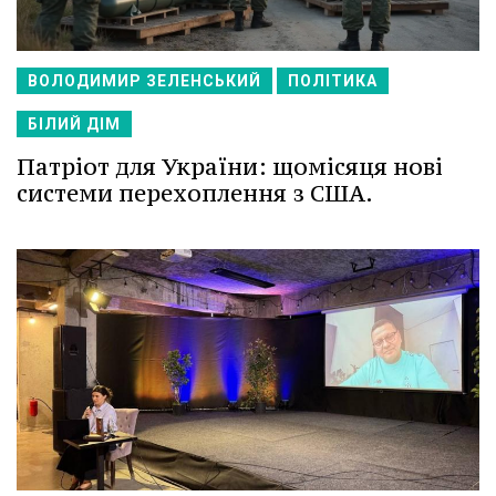
ВОЛОДИМИР ЗЕЛЕНСЬКИЙ
ПОЛІТИКА
БІЛИЙ ДІМ
Патріот для України: щомісяця нові
системи перехоплення з США.