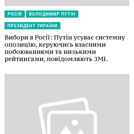
РОСІЯ
ВОЛОДИМИР ПУТІН
ПРЕЗИДЕНТ УКРАЇНИ
Вибори в Росії: Путін усуває системну
опозицію, керуючись власними
побоюваннями та низькими
рейтингами, повідомляють ЗМІ.