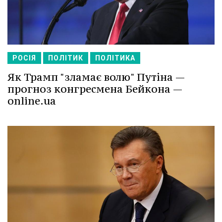
РОСІЯ
ПОЛІТИК
ПОЛІТИКА
Як Трамп "зламає волю" Путіна —
прогноз конгресмена Бейкона —
online.ua