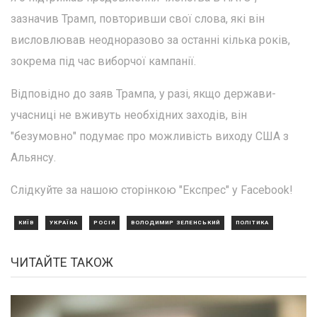
зазначив Трамп, повторивши свої слова, які він
висловлював неодноразово за останні кілька років,
зокрема під час виборчої кампанії.
Відповідно до заяв Трампа, у разі, якщо держави-
учасниці не вживуть необхідних заходів, він
"безумовно" подумає про можливість виходу США з
Альянсу.
Слідкуйте за нашою сторінкою "Експрес" у Facebook!
КИЇВ
УКРАЇНА
РОСІЯ
ВОЛОДИМИР ЗЕЛЕНСЬКИЙ
ПОЛІТИКА
ЧИТАЙТЕ ТАКОЖ