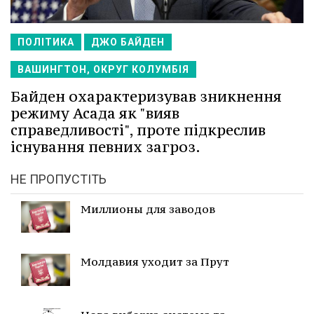
ПОЛІТИКА
ДЖО БАЙДЕН
ВАШИНГТОН, ОКРУГ КОЛУМБІЯ
Байден охарактеризував зникнення
режиму Асада як "вияв
справедливості", проте підкреслив
існування певних загроз.
НЕ ПРОПУСТІТЬ
Миллионы для заводов
Молдавия уходит за Прут