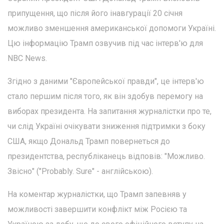
припущення, що після його інавгурації 20 січня
можливо зменшення американської допомоги Україні.
Цю інформацію Трамп озвучив під час інтерв'ю для
NBC News.
Згідно з даними "Європейської правди", це інтерв'ю
стало першим після того, як він здобув перемогу на
виборах президента. На запитання журналістки про те,
чи слід Україні очікувати зниження підтримки з боку
США, якщо Дональд Трамп повернеться до
президентства, республіканець відповів: "Можливо.
Звісно" ("Probably. Sure" - англійською).
На коментар журналістки, що Трамп запевняв у
можливості завершити конфлікт між Росією та