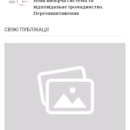
Нова виборча система та
відповідальне громадянство.
Перезавантаження
СВІЖІ ПУБЛІКАЦІЇ