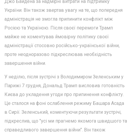
Джо Байдена за надмірні витрати на підтримку
України. Він також звертав увагу на те, що попередня
адміністрація не змогла припинити конфлікт між
Росією та Україною. Після своєї перемоги Трамп
майже не коментував ймовірну політику своєї
адміністрації стосовно російсько-української війни,
проте неодноразово підкреслював необхідність
завершення війни.
У неділю, після зустрічі з Володимиром Зеленським у
Парижі 7 грудня, Дональд Трамп висловив готовність
Києва до укладення угоди про припинення конфлікту.
Це сталося на фоні ослаблення режиму Башара Асада
в Сирії. Зеленський, коментуючи результати зустрічі,
підкреслив, що "усі ми прагнемо якомога швидшого та
справедливого завершення війни". Він також