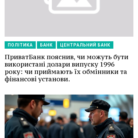
ПОЛІТИКА
БАНК
ЦЕНТРАЛЬНИЙ БАНК
ПриватБанк пояснив, чи можуть бути
використані долари випуску 1996
року: чи приймають їх обмінники та
фінансові установи.