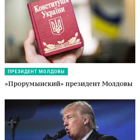
ПРЕЗИДЕНТ МОЛДОВЫ
»Прорумынский» президент Молдовы