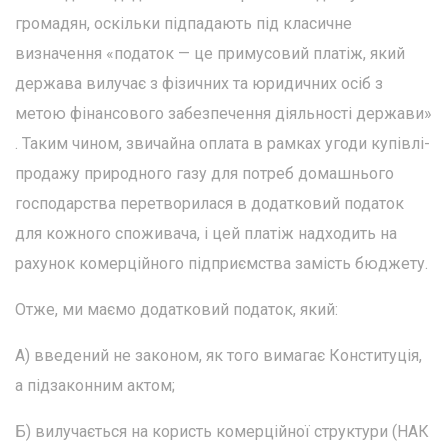
громадян, оскільки підпадають під класичне
визначення «податок — це примусовий платіж, який
держава вилучає з фізичних та юридичних осіб з
метою фінансового забезпечення діяльності держави»
. Таким чином, звичайна оплата в рамках угоди купівлі-
продажу природного газу для потреб домашнього
господарства перетворилася в додатковий податок
для кожного споживача, і цей платіж надходить на
рахунок комерційного підприємства замість бюджету.
Отже, ми маємо додатковий податок, який:
А) введений не законом, як того вимагає Конституція,
а підзаконним актом;
Б) вилучається на користь комерційної структури (НАК