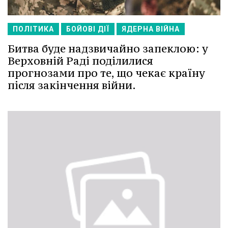
ПОЛІТИКА
БОЙОВІ ДІЇ
ЯДЕРНА ВІЙНА
Битва буде надзвичайно запеклою: у
Верховній Раді поділилися
прогнозами про те, що чекає країну
після закінчення війни.