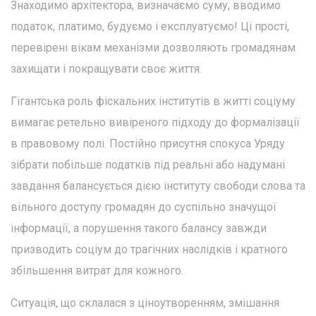
Знаходимо архітектора, визначаємо суму, вводимо
податок, платимо, будуємо і експлуатуємо! Ці прості,
перевірені вікам механізми дозволяють громадянам
захищати і покращувати своє життя.
Гігантська роль фіскальних інститутів в житті соціуму
вимагає ретельно вивіреного підходу до формалізації
в правовому полі. Постійно присутня спокуса Уряду
зібрати побільше податків під реальні або надумані
завдання балансується дією інституту свободи слова та
вільного доступу громадян до суспільно значущої
інформації, а порушення такого балансу завжди
призводить соціум до трагічних наслідків і кратного
збільшення витрат для кожного.
Ситуація, що склалася з ціноутворенням, змішання