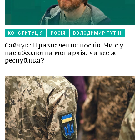
КОНСТИТУЦІЯ
РОСІЯ
ВОЛОДИМИР ПУТІН
Сайчук: Призначення послів. Чи є у
нас абсолютна монархія, чи все ж
республіка?