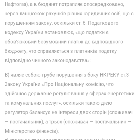
Нафтогаз), а в бюджет потрапляє опосередковано,
через ланцюжок рахунків різних юридичних осіб, що є
порушенням закону, оскільки ст. 6. Податкового
кодексу України встановлює, «що податки є
обов’язковий безумовний платіж до відповідного
бюджету, что справляється з платників податку
відповідно чинного законодавства»;
В) являє собою грубе порушення з боку НКРЕКУ ст.3
Закону України «Про Національну комісію, что
здійснює державне регулювання у сферах енергетики
та комунальних послуг», оскільки такою дією
регулятор балансує не інтереси двох сторін (споживач
— постачальник), а трьох (споживач — постачальник —
Міністерство фінансів);