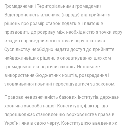
Громадянами і Територіальними громадами».
Відстороненість власника (народу) від прийняття
рішень про розмір ставок податків і платежів
призводить до розриву між необхідністю з точки зору
влади і справедливістю з точки зору платника.
Суспільству необхідно надати доступ до прийняття
найважливіших рішень з оподаткування шляхом
громадської експертизи законів. Нецільове
використання бюджетних коштів, розкрадання і
зловживання повинні переслідуватися за законом.
Правова невизначеність базових інститутів держави —
хронічна хвороба нашої Конституції, фактор, що
перешкоджає становленню верховенства права в
Україні, яке в свою чергу, Конституцією введене як