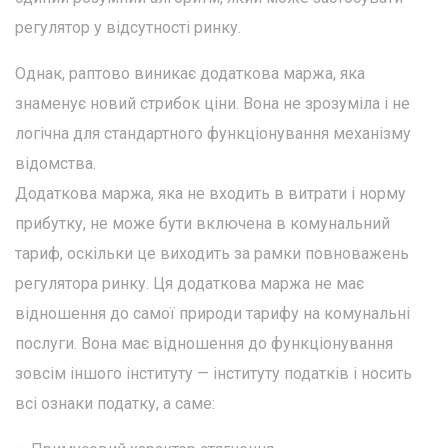
регулятор у відсутності ринку.
Однак, раптово виникає додаткова маржа, яка
знаменує новий стрибок ціни. Вона не зрозуміла і не
логічна для стандартного функціонування механізму
відомства.
Додаткова маржа, яка не входить в витрати і норму
прибутку, не може бути включена в комунальний
тариф, оскільки це виходить за рамки повноважень
регулятора ринку. Ця додаткова маржа не має
відношення до самої природи тарифу на комунальні
послуги. Вона має відношення до функціонування
зовсім іншого інституту — інституту податків і носить
всі ознаки податку, а саме: