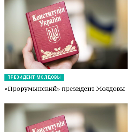
ПРЕЗИДЕНТ МОЛДОВЫ
»Прорумынский» президент Молдовы