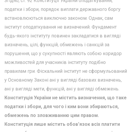
Згідно, ст. 92 Конституції України оподаткування,
податки і збори, порядок виплати державного боргу
встановлюються виключно законом. Однак, сам
інститут оподаткування не визначений. Фундамент
будь-якого інституту повинен закладатися в вигляді
визначень, цілі, функцій, обмежень і санкцій за
порушення, що у сукупності являють собою коридор
можливостей для учасників інституту подібно
правилам гри. Фіскальний інститут не сформульований
у Основному Законі ані у вигляді базових визначень,
ані у вигляді мети, функцій, ані у вигляді обмежень.
Конституція України не містить визначення, що таке
податки і збори, для чого і ким вони збираються,
обмежень по зловживанню цим правом.
Конституція лише містить обов’язок всіх платити