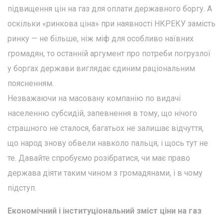
підвищення цін на газ для оплати державного боргу. А
оскільки «ринкова ціна» при наявності НКРЕКУ замість
ринку — не більше, ніж міф для особливо наївних
громадян, то останній аргумент про потреби погрузлої
у боргах держави виглядає єдиним раціональним
поясненням.
Незважаючи на масовану компанію по видачі
населенню субсидій, запевнення в тому, що нічого
страшного не сталося, багатьох не залишає відчуття,
що народ знову обвели навколо пальця, і щось тут не
те. Давайте спробуємо розібратися, чи має право
держава діяти таким чином з громадянами, і в чому
підступ.
Економічний і інституціональний зміст ціни на газ