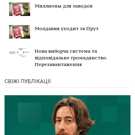
Миллионы для заводов
Молдавия уходит за Прут
Нова виборча система та
відповідальне громадянство.
Перезавантаження
СВІЖІ ПУБЛІКАЦІЇ