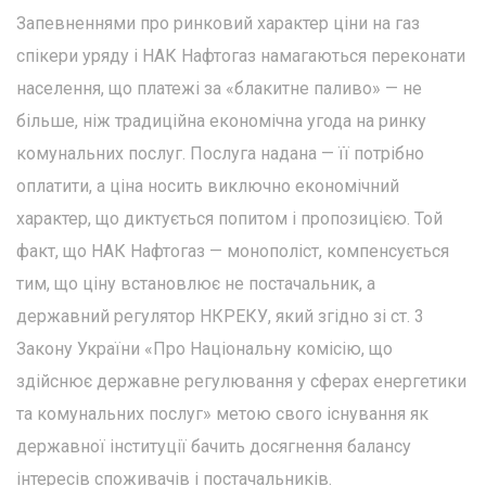
Запевненнями про ринковий характер ціни на газ
спікери уряду і НАК Нафтогаз намагаються переконати
населення, що платежі за «блакитне паливо» — не
більше, ніж традиційна економічна угода на ринку
комунальних послуг. Послуга надана — її потрібно
оплатити, а ціна носить виключно економічний
характер, що диктується попитом і пропозицією. Той
факт, що НАК Нафтогаз — монополіст, компенсується
тим, що ціну встановлює не постачальник, а
державний регулятор НКРЕКУ, який згідно зі ст. 3
Закону України «Про Національну комісію, що
здійснює державне регулювання у сферах енергетики
та комунальних послуг» метою свого існування як
державної інституції бачить досягнення балансу
інтересів споживачів і постачальників.