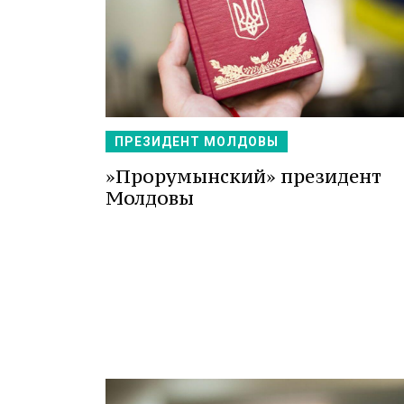
ПРЕЗИДЕНТ МОЛДОВЫ
»Прорумынский» президент
Молдовы