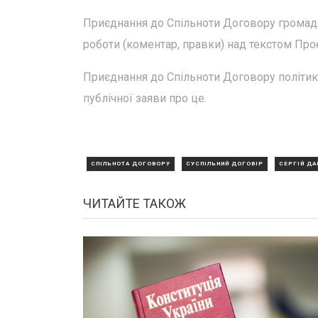
Приєднання до Спільноти Договору громадя
роботи (коментар, правки) над текстом Про
Приєднання до Спільноти Договору політик
публічної заяви про це.
СПІЛЬНОТА ДОГОВОРУ
СУСПІЛЬНИЙ ДОГОВІР
СЕРГІЙ Д
ЧИТАЙТЕ ТАКОЖ