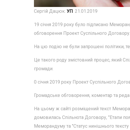
Сергій Дацюк.
УП
. 21.01.2019
19 січня 2019 року було підписано Мемора
обговорення Проект Суспільного Договору
На цю подію не були запрошені політики, те
Це такого роду змістовний процес, який Сп
громади.
0 січня 2019 року Проект Суспільного Дого
Громадське обговорення, коментар та редак
На цьому ж сайті розміщений текст Меморан
домовилась Спільнота Договору, "Етапи появ
Меморандуму та "Статус нинішнього тексту 