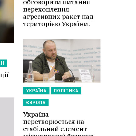
обговорити питання
перехоплення
агресивних ракет над
територією України.
ІЇ
ції
УКРАЇНА
ПОЛІТИКА
ЄВРОПА
Україна
перетворюється на
стабільний елемент