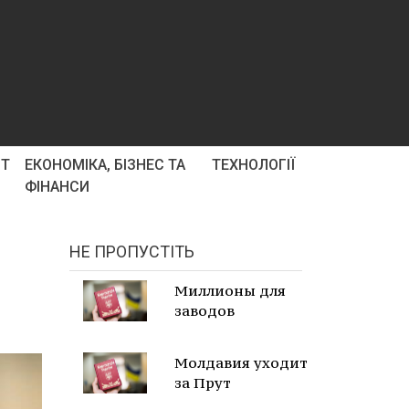
РТ
ЕКОНОМІКА, БІЗНЕС ТА
ТЕХНОЛОГІЇ
ФІНАНСИ
НЕ ПРОПУСТІТЬ
Миллионы для
заводов
Молдавия уходит
за Прут