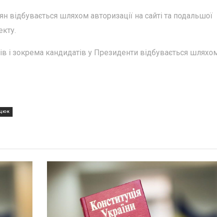
н відбувається шляхом авторизації на сайті та подальшої
екту.
ів і зокрема кандидатів у Президенти відбувається шляхом
АЦЮК