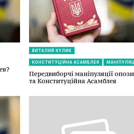
ВИТАЛИЙ КУЛИК
КОНСТИТУЦІЙНА АСАМБЛЕЯ
МАНІПУЛЯЦ
ев?
Передвиборчі маніпуляції опози
та Конституційна Асамблея