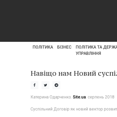
ПОЛІТИКА
БІЗНЕС
ПОЛІТИКА ТА ДЕРЖ
УПРАВЛІННЯ
Навіщо нам Новий суспі
Катерина Одарченко.
Site.ua
. серпень 2018
Суспільний Договір як новий вектор розви