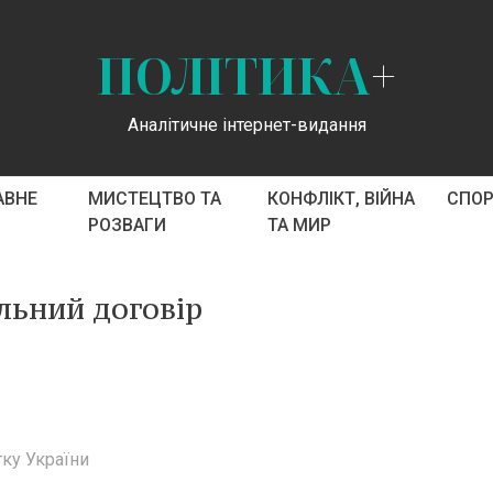
ПОЛІТИКА
+
Аналітичне інтернет-видання
АВНЕ
МИСТЕЦТВО ТА
КОНФЛІКТ, ВІЙНА
СПО
РОЗВАГИ
ТА МИР
льний договір
тку України