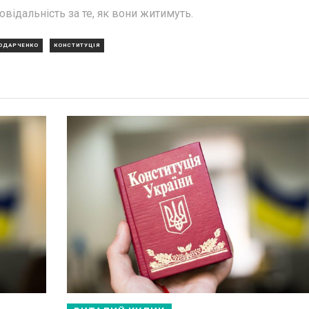
відальність за те, як вони житимуть.
 ОДАРЧЕНКО
КОНСТИТУЦІЯ