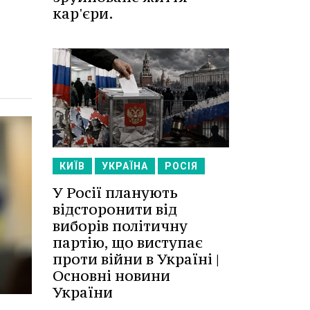
кар'єри.
КИЇВ
УКРАЇНА
РОСІЯ
У Росії планують
відсторонити від
виборів політичну
партію, що виступає
проти війни в Україні |
Основні новини
України