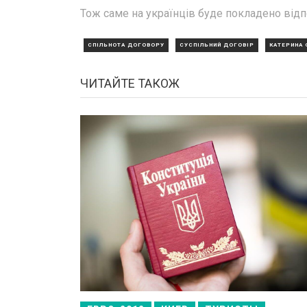
Тож саме на українців буде покладено відпо
СПІЛЬНОТА ДОГОВОРУ
СУСПІЛЬНИЙ ДОГОВІР
КАТЕРИНА
ЧИТАЙТЕ ТАКОЖ