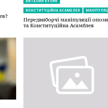
ВИТАЛИЙ КУЛИК
КОНСТИТУЦІЙНА АСАМБЛЕЯ
МАНІПУЛЯЦ
ев?
Передвиборчі маніпуляції опози
та Конституційна Асамблея