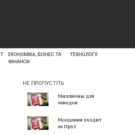
РТ
ЕКОНОМІКА, БІЗНЕС ТА
ТЕХНОЛОГІЇ
ФІНАНСИ
НЕ ПРОПУСТІТЬ
Миллионы для
заводов
Молдавия уходит
за Прут