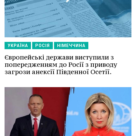
УКРАЇНА
РОСІЯ
НІМЕЧЧИНА
Європейські держави виступили з
попередженням до Росії з приводу
загрози анексії Південної Осетії.