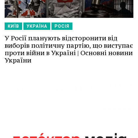
КИЇВ
УКРАЇНА
РОСІЯ
У Росії планують відсторонити від
виборів політичну партію, що виступає
проти війни в Україні | Основні новини
України