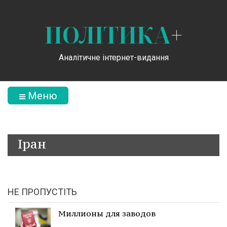
ПОЛІТИКА
+
Аналітичне інтернет-видання
Меню
Іран
НЕ ПРОПУСТІТЬ
Миллионы для заводов