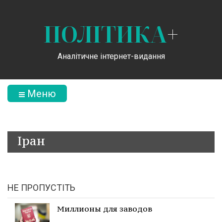
ПОЛІТИКА
+
Аналітичне інтернет-видання
Меню
Іран
НЕ ПРОПУСТІТЬ
Миллионы для заводов