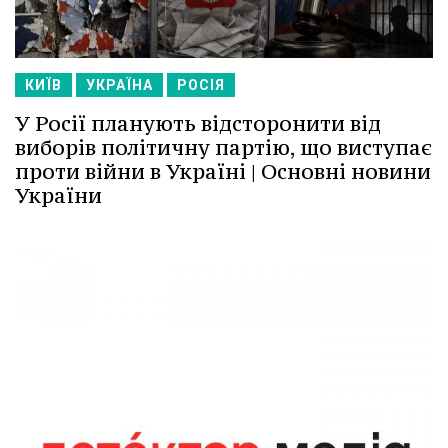
КИЇВ
УКРАЇНА
РОСІЯ
У Росії планують відсторонити від
виборів політичну партію, що виступає
проти війни в Україні | Основні новини
України