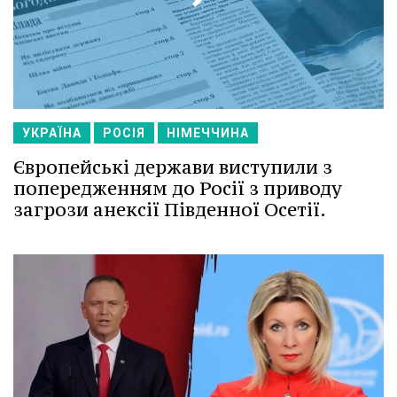
УКРАЇНА
РОСІЯ
НІМЕЧЧИНА
Європейські держави виступили з
попередженням до Росії з приводу
загрози анексії Південної Осетії.