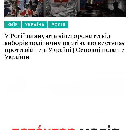
КИЇВ
УКРАЇНА
РОСІЯ
У Росії планують відсторонити від
виборів політичну партію, що виступає
проти війни в Україні | Основні новини
України