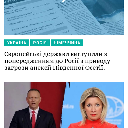
УКРАЇНА
РОСІЯ
НІМЕЧЧИНА
Європейські держави виступили з
попередженням до Росії з приводу
загрози анексії Південної Осетії.