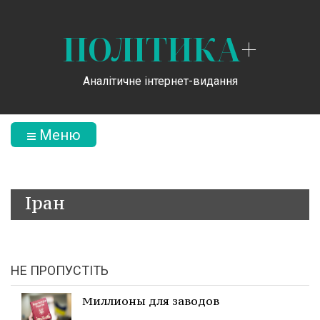
ПОЛІТИКА
+
Аналітичне інтернет-видання
Меню
Іран
НЕ ПРОПУСТІТЬ
Миллионы для заводов