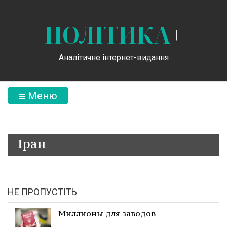
ПОЛІТИКА
+
Аналітичне інтернет-видання
Меню
Іран
НЕ ПРОПУСТІТЬ
Миллионы для заводов