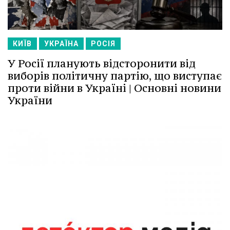
КИЇВ
УКРАЇНА
РОСІЯ
У Росії планують відсторонити від
виборів політичну партію, що виступає
проти війни в Україні | Основні новини
України