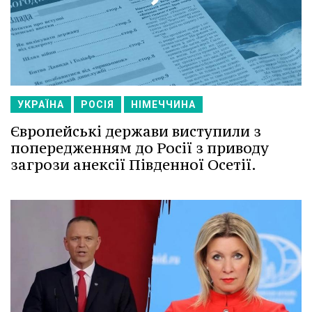
УКРАЇНА
РОСІЯ
НІМЕЧЧИНА
Європейські держави виступили з
попередженням до Росії з приводу
загрози анексії Південної Осетії.