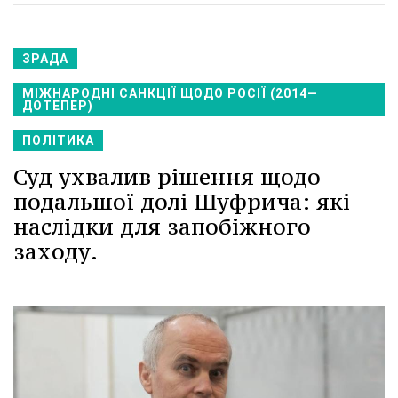
ЗРАДА
МІЖНАРОДНІ САНКЦІЇ ЩОДО РОСІЇ (2014—
ДОТЕПЕР)
ПОЛІТИКА
Суд ухвалив рішення щодо
подальшої долі Шуфрича: які
наслідки для запобіжного
заходу.