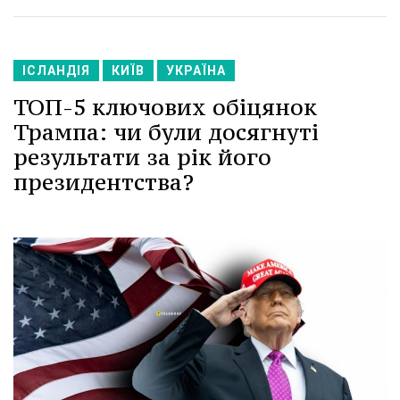
ІСЛАНДІЯ
КИЇВ
УКРАЇНА
ТОП-5 ключових обіцянок
Трампа: чи були досягнуті
результати за рік його
президентства?