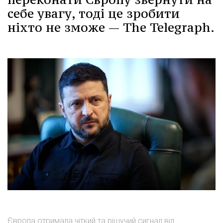
себе увагу, тоді це зробити
ніхто не зможе — The Telegraph.
Європа отримала чіткий та рішучий сигнал від