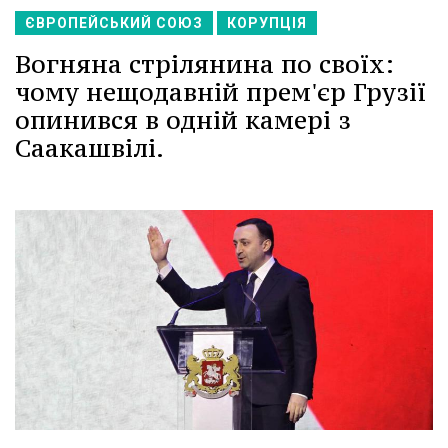
ЄВРОПЕЙСЬКИЙ СОЮЗ
КОРУПЦІЯ
Вогняна стрілянина по своїх:
чому нещодавній прем'єр Грузії
опинився в одній камері з
Саакашвілі.