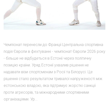
Чемпіонат перенесли до Франції Центральна спортивна
подія Європи в фехтуванні - чемпіонат Європи 2026 року
- більше не відбудеться в Естонії через політичну
позицію країни. Уряд Естонії ухвалив рішення не
надавати візи спортсменам з Росії та Білорусі. Це
рішення стало результатом тривалої напруженості між
естонською владою, яка підтримує жорсткі санкції
проти агресорів, та міжнародними спортивними
організаціями. Ур...