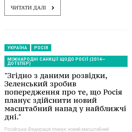
ЧИТАТИ ДАЛІ
УКРАЇНА
РОСІЯ
МІЖНАРОДНІ САНКЦІЇ ЩОДО РОСІЇ (2014—
ДОТЕПЕР)
"Згідно з даними розвідки,
Зеленський зробив
попередження про те, що Росія
планує здійснити новий
масштабний напад у найближчі
дні."
Російська Федерація планує новий масштабний