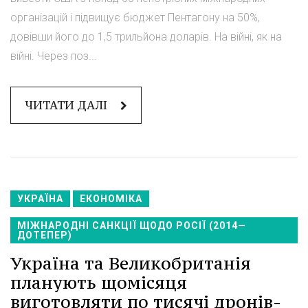
організацій і підвищує бюджет Пентагону на 50%,
довівши його до 1,5 трильйона доларів. На війні, як на
війні. Через поз...
ЧИТАТИ ДАЛІ
УКРАЇНА
ЕКОНОМІКА
МІЖНАРОДНІ САНКЦІЇ ЩОДО РОСІЇ (2014—
ДОТЕПЕР)
Україна та Великобританія
планують щомісяця
виготовляти по тисячі дронів-