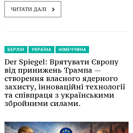
ЧИТАТИ ДАЛІ
БЕРЛІН
УКРАЇНА
НІМЕЧЧИНА
Der Spiegel: Врятувати Європу
від принижень Трампа —
створення власного ядерного
захисту, інноваційні технології
та співпраця з українськими
збройними силами.