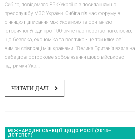
Сибіга, повідомляє РБК-Україна з посиланням на
пресслужбу МЗС України. Сибіга під час форуму в
річницю підписання між Україною та Британією
історичної Угоди про 100-річне партнерство наголосив,
що безпека, економіка та політика - це три ключові
виміри співпраці між країнами. "Велика Британія взяла на
себе довгострокове зобов'язання щодо військової
підтримки Укр...
ЧИТАТИ ДАЛІ
МІЖНАРОДНІ САНКЦІЇ ЩОДО РОСІЇ (2014—
ДОТЕПЕР)