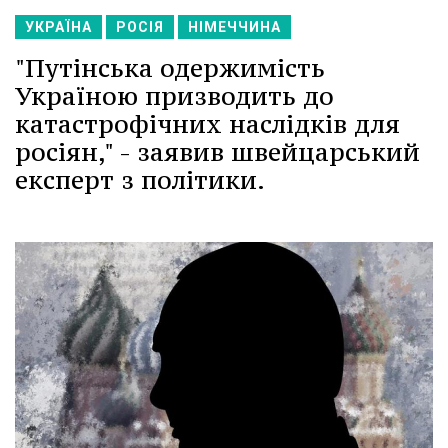
УКРАЇНА
РОСІЯ
НІМЕЧЧИНА
"Путінська одержимість
Україною призводить до
катастрофічних наслідків для
росіян," - заявив швейцарський
експерт з політики.