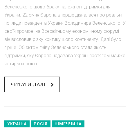
Зеленського щодо браку належної підтримки для
України. 22 січня Європа вперше дізналася про реальні
погляди президента України Володимира Зеленського. У
своїй промові на Всесвітньому економічному форумі
він висловив різку критику щодо континенту. Далі було
гірше. Об'єктом гніву Зеленського стала якість
підтримки, яку Європа надавала Україні протягом майже
чотирьох років ...
ЧИТАТИ ДАЛІ
УКРАЇНА
РОСІЯ
НІМЕЧЧИНА