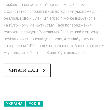
комбінований обстріл України, намагаючись
скористатися сприятливими погодними умовами для
реалізації своїх цілей. Ця агресія може відбутися в
найближчому майбутньому. Таке попередження
озвучив президент Володимир Зеленський у своєму
вечірньому зверненні до народу, яке відбулося на
завершення 1419-го дня повномасштабного конфлікту
— у понеділок, 12 січня. Запис був викладени...
ЧИТАТИ ДАЛІ
УКРАЇНА
РОСІЯ