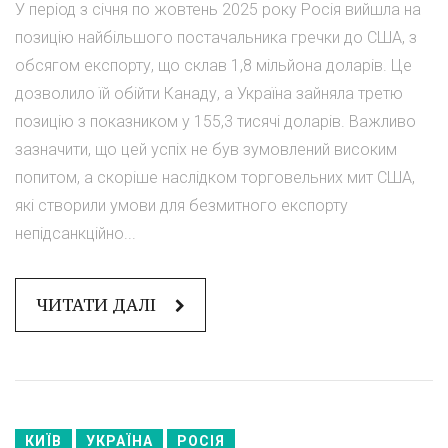
У період з січня по жовтень 2025 року Росія вийшла на
позицію найбільшого постачальника гречки до США, з
обсягом експорту, що склав 1,8 мільйона доларів. Це
дозволило їй обійти Канаду, а Україна зайняла третю
позицію з показником у 155,3 тисячі доларів. Важливо
зазначити, що цей успіх не був зумовлений високим
попитом, а скоріше наслідком торговельних мит США,
які створили умови для безмитного експорту
непідсанкційно...
ЧИТАТИ ДАЛІ
КИЇВ
УКРАЇНА
РОСІЯ