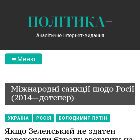
ПОЛІТИКА
+
Аналітичне інтернет-видання
Меню
Міжнародні санкції щодо Росії
(2014—дотепер)
УКРАЇНА
РОСІЯ
ВОЛОДИМИР ПУТІН
Якщо Зеленський не здатен
переконати Європу звернути на