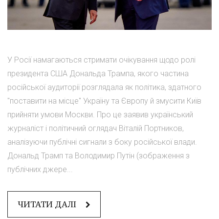
У Росії намагаються стримати очікування щодо ролі
президента США Дональда Трампа, якого частина
російської аудиторії розглядала як політика, здатного
"поставити на місце" Україну та Європу й змусити Київ
прийняти умови Москви. Про це заявив український
журналіст і політичний оглядач Віталій Портников,
аналізуючи публічні сигнали з боку російської влади.
Дональд Трамп та Володимир Путін (зображення з
публічних джере...
ЧИТАТИ ДАЛІ