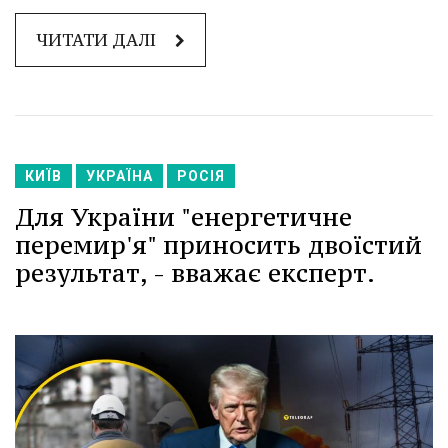
ЧИТАТИ ДАЛІ
КИЇВ
УКРАЇНА
РОСІЯ
Для України "енергетичне
перемир'я" приносить двоїстий
результат, - вважає експерт.