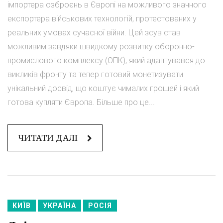
імпортера озброєнь в Європі на можливого значного
експортера військових технологій, протестованих у
реальних умовах сучасної війни. Цей зсув став
можливим завдяки швидкому розвитку оборонно-
промислового комплексу (ОПК), який адаптувався до
викликів фронту та тепер готовий монетизувати
унікальний досвід, що коштує чималих грошей і який
готова купляти Європа. Більше про це...
ЧИТАТИ ДАЛІ
КИЇВ
УКРАЇНА
РОСІЯ