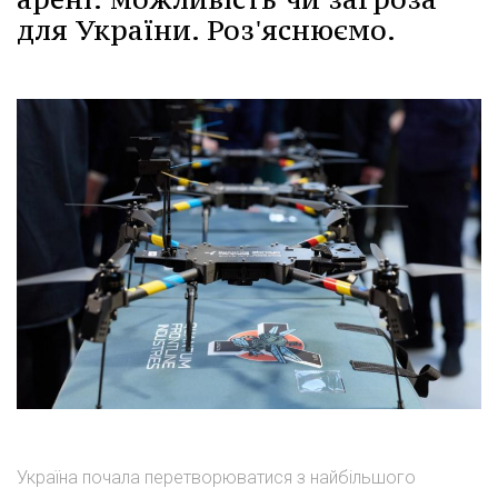
для України. Роз'яснюємо.
Україна почала перетворюватися з найбільшого