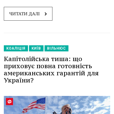
ЧИТАТИ ДАЛІ
КОАЛІЦІЯ
КИЇВ
ВІЛЬНЮС
Капітолійська тиша: що
приховує повна готовність
американських гарантій для
України?