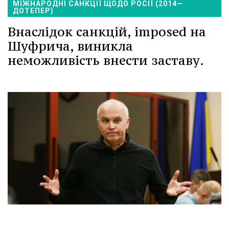
МІЖНАРОДНІ САНКЦІЇ ЩОДО РОСІЇ (2014—
ДОТЕПЕР)
Внаслідок санкцій, imposed на
Шуфрича, виникла
неможливість внести заставу.