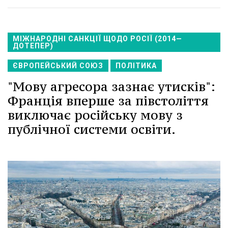
МІЖНАРОДНІ САНКЦІЇ ЩОДО РОСІЇ (2014—
ДОТЕПЕР)
ЄВРОПЕЙСЬКИЙ СОЮЗ
ПОЛІТИКА
"Мову агресора зазнає утисків":
Франція вперше за півстоліття
виключає російську мову з
публічної системи освіти.