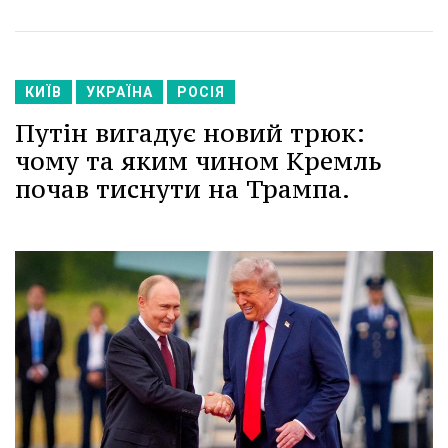
КИЇВ
УКРАЇНА
РОСІЯ
Путін вигадує новий трюк:
чому та яким чином Кремль
почав тиснути на Трампа.