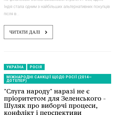
Індія стала одним з найбільших альтернативних покупців
після в...
ЧИТАТИ ДАЛІ
УКРАЇНА
РОСІЯ
МІЖНАРОДНІ САНКЦІЇ ЩОДО РОСІЇ (2014—
ДОТЕПЕР)
"Слуга народу" наразі не є
пріоритетом для Зеленського -
Шуляк про виборчі процеси,
конфлікт і перспективи