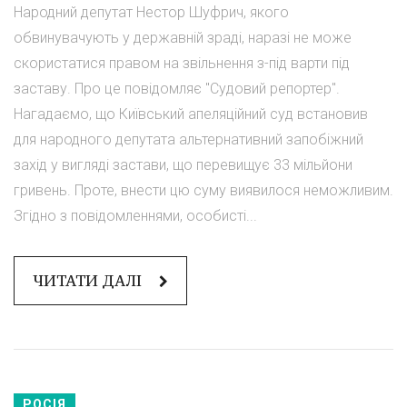
Народний депутат Нестор Шуфрич, якого
обвинувачують у державній зраді, наразі не може
скористатися правом на звільнення з-під варти під
заставу. Про це повідомляє "Судовий репортер".
Нагадаємо, що Київський апеляційний суд встановив
для народного депутата альтернативний запобіжний
захід у вигляді застави, що перевищує 33 мільйони
гривень. Проте, внести цю суму виявилося неможливим.
Згідно з повідомленнями, особисті...
ЧИТАТИ ДАЛІ
РОСІЯ