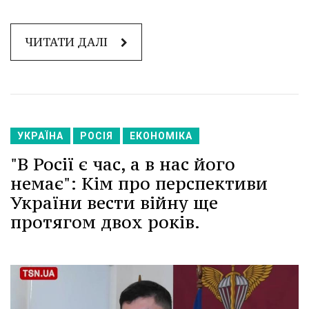
ЧИТАТИ ДАЛІ
УКРАЇНА
РОСІЯ
ЕКОНОМІКА
"В Росії є час, а в нас його
немає": Кім про перспективи
України вести війну ще
протягом двох років.