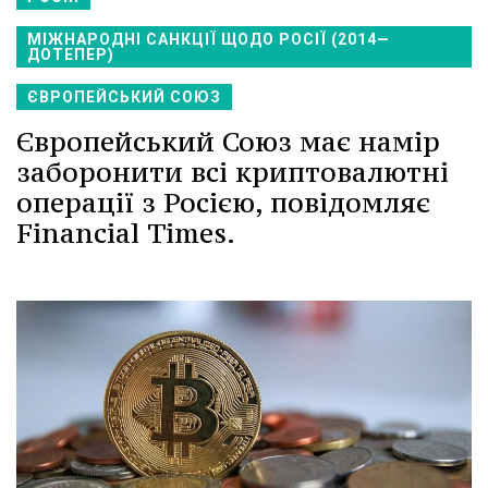
МІЖНАРОДНІ САНКЦІЇ ЩОДО РОСІЇ (2014—
ДОТЕПЕР)
ЄВРОПЕЙСЬКИЙ СОЮЗ
Європейський Союз має намір
заборонити всі криптовалютні
операції з Росією, повідомляє
Financial Times.