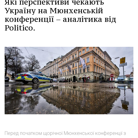
Які перспективи чекають
Україну на Мюнхенській
конференції – аналітика від
Politico.
Перед початком щорічної Мюнхенської конференції з