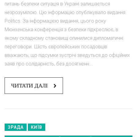
питань безпеки ситуація в Україні залишається
незрозумілою. Цю інформацію опублікувало видання
Politics. За інформацією видання, цього року
Мюнхенська конференція з безпеки підкреслює, в
якому складному становищі опинилися дипломатичні
переговори. Шість європейських посадовців
вважають, що підсумки зустрічі зведуться до офіційних
заяв про солідарність, без досягненн...
ЧИТАТИ ДАЛІ
ЗРАДА
КИЇВ