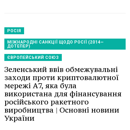
РОСІЯ
МІЖНАРОДНІ САНКЦІЇ ЩОДО РОСІЇ (2014—
ДОТЕПЕР)
ЄВРОПЕЙСЬКИЙ СОЮЗ
Зеленський ввів обмежувальні
заходи проти криптовалютної
мережі А7, яка була
використана для фінансування
російського ракетного
виробництва | Основні новини
України