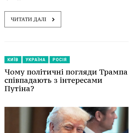
ЧИТАТИ ДАЛІ
КИЇВ
УКРАЇНА
РОСІЯ
Чому політичні погляди Трампа
співпадають з інтересами
Путіна?