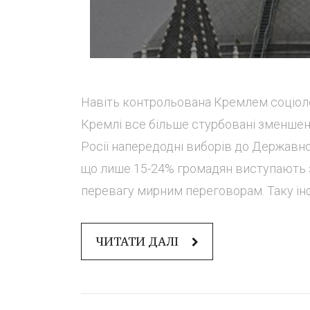
Навіть контрольована Кремлем соціолог
Кремлі все більше стурбовані зменшен
Росії напередодні виборів до Державної 
що лише 15-24% громадян виступають з
перевагу мирним переговорам. Таку ін
ЧИТАТИ ДАЛІ