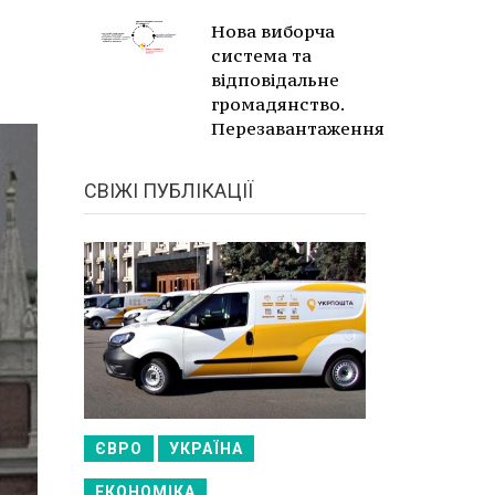
Нова виборча
система та
відповідальне
громадянство.
Перезавантаження
СВІЖІ ПУБЛІКАЦІЇ
ЄВРО
УКРАЇНА
ЕКОНОМІКА