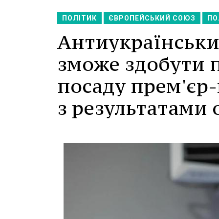
ПОЛІТИК
ЄВРОПЕЙСЬКИЙ СОЮЗ
ПО
Антиукраїнськи
зможе здобути п
посаду прем'єр-
з результатами 