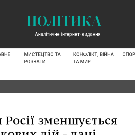
ПОЛІТИКА
+
Аналітичне інтернет-видання
АВНЕ
МИСТЕЦТВО ТА
КОНФЛІКТ, ВІЙНА
СПО
РОЗВАГИ
ТА МИР
 Росії зменшується
кових дій - дані