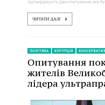
підтверджують дані опитування, яке бу
ЧИТАТИ ДАЛІ
ПОЛІТИКА
КОРУПЦІЯ
КОНСЕРВАТИ
Опитування пок
жителів Велико
лідера ультрапра