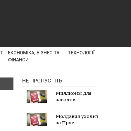
РТ
ЕКОНОМІКА, БІЗНЕС ТА
ТЕХНОЛОГІЇ
ФІНАНСИ
НЕ ПРОПУСТІТЬ
Миллионы для
заводов
Молдавия уходит
за Прут