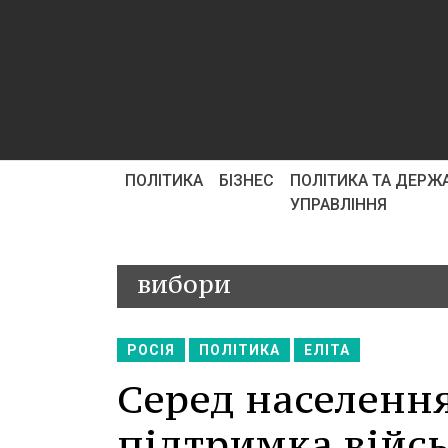
ПОЛІТИКА
БІЗНЕС
ПОЛІТИКА ТА ДЕРЖ
УПРАВЛІННЯ
вибори
РОСІЯ
ПОЛІТИКА
ЕЛІТА
Серед населення
підтримка війсь