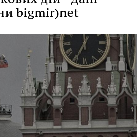
ни bigmir)net