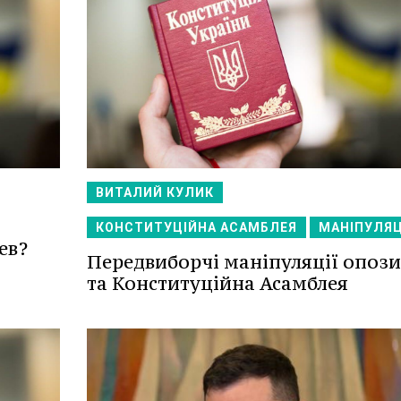
ВИТАЛИЙ КУЛИК
КОНСТИТУЦІЙНА АСАМБЛЕЯ
МАНІПУЛЯЦ
ев?
Передвиборчі маніпуляції опози
та Конституційна Асамблея