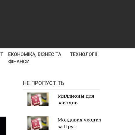
РТ
ЕКОНОМІКА, БІЗНЕС ТА
ТЕХНОЛОГІЇ
ФІНАНСИ
НЕ ПРОПУСТІТЬ
Миллионы для
заводов
Молдавия уходит
за Прут