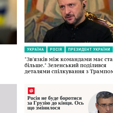
УКРАЇНА
РОСІЯ
ПРЕЗИДЕНТ УКРАЇНИ
"Зв'язків між командами має ст
більше." Зеленський поділився
деталями спілкування з Трампо