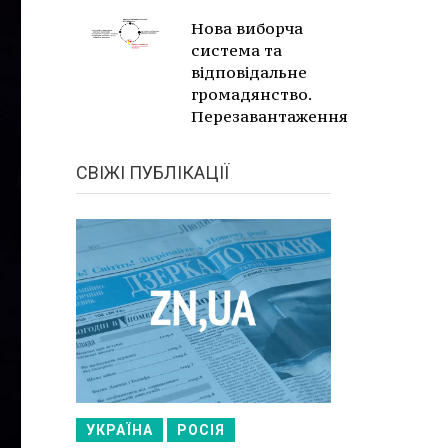
Нова виборча
система та
відповідальне
громадянство.
Перезавантаження
СВІЖІ ПУБЛІКАЦІЇ
УКРАЇНА
РОСІЯ