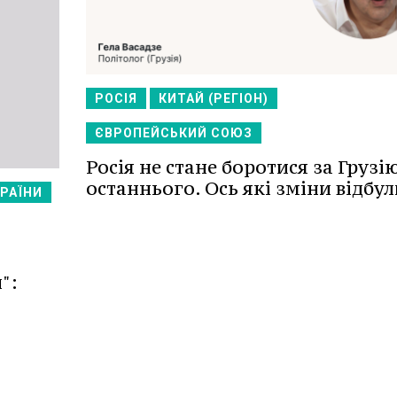
РОСІЯ
КИТАЙ (РЕГІОН)
ЄВРОПЕЙСЬКИЙ СОЮЗ
Росія не стане боротися за Грузі
останнього. Ось які зміни відбул
РАЇНИ
":