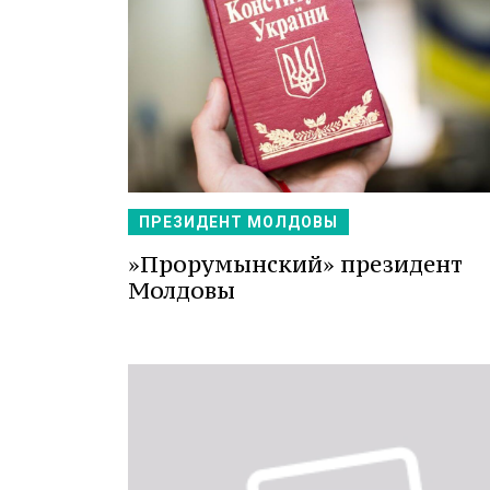
ПРЕЗИДЕНТ МОЛДОВЫ
»Прорумынский» президент
Молдовы