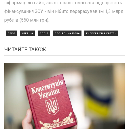
інформацією сайті, алкогольного магната підозрюють
фінансування ЗСУ - він нібито перерахував їм 1,3 млрд
рублів (560 млн грн).
ЄВРО
УКРАЇНА
РОСІЯ
РОСІЙСЬКА МОВА
ЕНЕРГЕТИЧНА ГАЛУЗЬ
ЧИТАЙТЕ ТАКОЖ