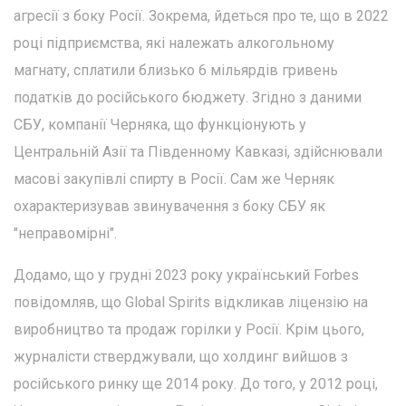
агресії з боку Росії. Зокрема, йдеться про те, що в 2022
році підприємства, які належать алкогольному
магнату, сплатили близько 6 мільярдів гривень
податків до російського бюджету. Згідно з даними
СБУ, компанії Черняка, що функціонують у
Центральній Азії та Південному Кавказі, здійснювали
масові закупівлі спирту в Росії. Сам же Черняк
охарактеризував звинувачення з боку СБУ як
"неправомірні".
Додамо, що у грудні 2023 року український Forbes
повідомляв, що Global Spirits відкликав ліцензію на
виробництво та продаж горілки у Росії. Крім цього,
журналісти стверджували, що холдинг вийшов з
російського ринку ще 2014 року. До того, у 2012 році,