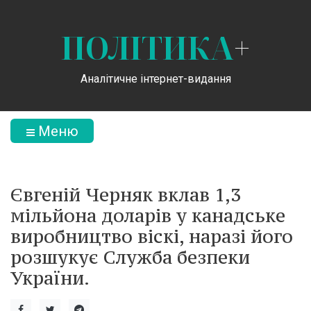
ПОЛІТИКА
+
Аналітичне інтернет-видання
Меню
Євгеній Черняк вклав 1,3
мільйона доларів у канадське
виробництво віскі, наразі його
розшукує Служба безпеки
України.