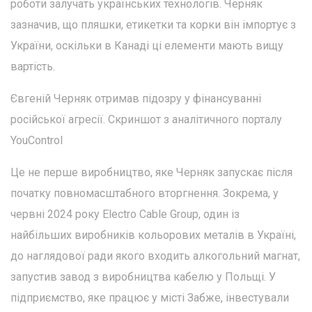
роботи залучать українських технологів. Черняк
зазначив, що пляшки, етикетки та корки він імпортує з
України, оскільки в Канаді ці елементи мають вищу
вартість.
Євгеній Черняк отримав підозру у фінансуванні
російської агресії. Скриншот з аналітичного порталу
YouControl
Це не перше виробництво, яке Черняк запускає після
початку повномасштабного вторгнення. Зокрема, у
червні 2024 року Electro Cable Group, один із
найбільших виробників кольорових металів в Україні,
до наглядової ради якого входить алкогольний магнат,
запустив завод з виробництва кабелю у Польщі. У
підприємство, яке працює у місті Забже, інвестували