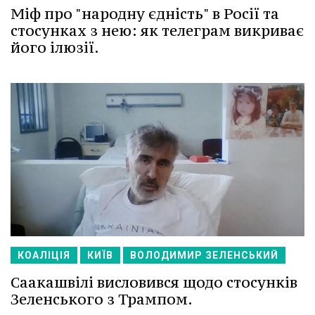
Міф про "народну єдність" в Росії та
стосунках з нею: як телеграм викриває
його ілюзії.
КОАЛІЦІЯ
КИЇВ
ВОЛОДИМИР ЗЕЛЕНСЬКИЙ
Саакашвілі висловився щодо стосунків
Зеленського з Трампом.