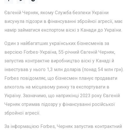
Євгеній Черняк, якому Служба безпеки України
висунула підозри в фінансуванні збройної агресії, має
намір займатися експортом віскі з Канади до України.
Один з найбагатших українських бізнесменів за
версією Forbes-Україна, 55-річний Євгеній Черняк,
запустив контрактне виробництво віскі у Канаді й
інвестував у нього 1,3 млн доларів (понад 54 млн грн).
Forbes повідомляє, що бізнесмен планує продавати
алкоголь на місцевому ринку та експортувати в
Україну. Зазначимо, що наприкінці 2023 року Євгеній
Черняк отримав підозру у фінансуванні російської
збройної агресії.
За інформацією Forbes, Черняк запустив контрактний