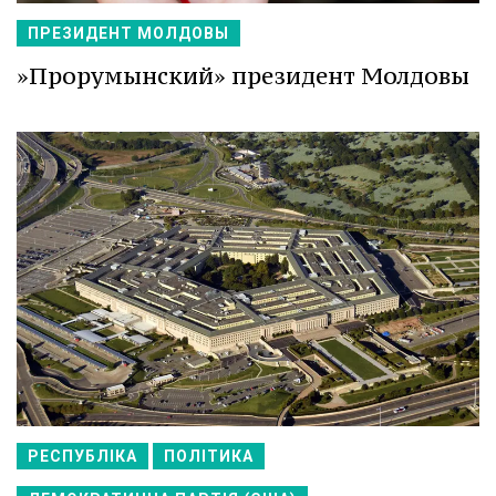
ПРЕЗИДЕНТ МОЛДОВЫ
»Прорумынский» президент Молдовы
РЕСПУБЛІКА
ПОЛІТИКА