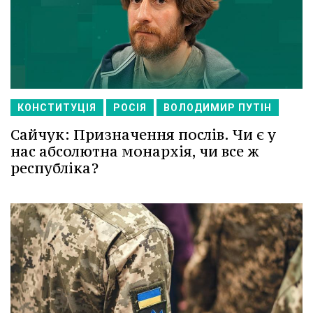
КОНСТИТУЦІЯ
РОСІЯ
ВОЛОДИМИР ПУТІН
Сайчук: Призначення послів. Чи є у
нас абсолютна монархія, чи все ж
республіка?