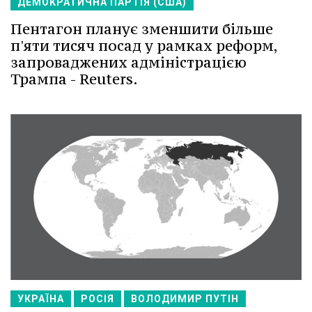
ДЕМОКРАТИЧНА ПАРТІЯ (США)
Пентагон планує зменшити більше
п'яти тисяч посад у рамках реформ,
запроваджених адміністрацією
Трампа - Reuters.
УКРАЇНА
РОСІЯ
ВОЛОДИМИР ПУТІН