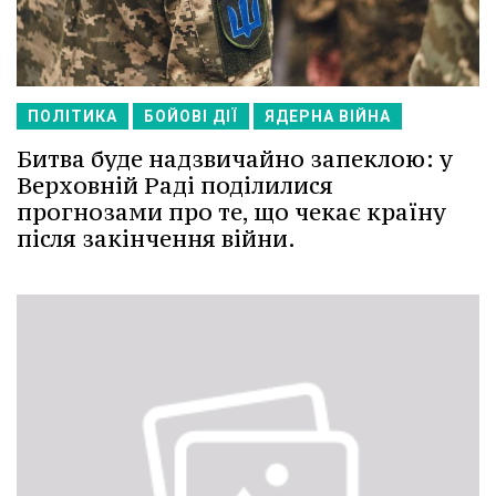
ПОЛІТИКА
БОЙОВІ ДІЇ
ЯДЕРНА ВІЙНА
Битва буде надзвичайно запеклою: у
Верховній Раді поділилися
прогнозами про те, що чекає країну
після закінчення війни.