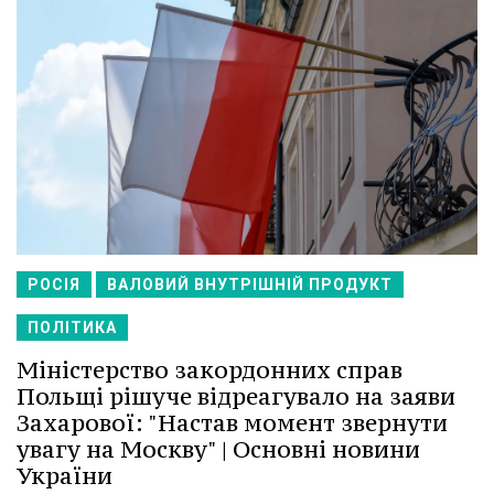
РОСІЯ
ВАЛОВИЙ ВНУТРІШНІЙ ПРОДУКТ
ПОЛІТИКА
Міністерство закордонних справ
Польщі рішуче відреагувало на заяви
Захарової: "Настав момент звернути
увагу на Москву" | Основні новини
України