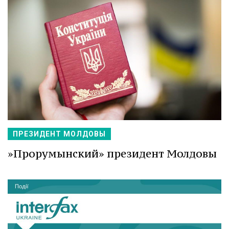
ПРЕЗИДЕНТ МОЛДОВЫ
»Прорумынский» президент Молдовы