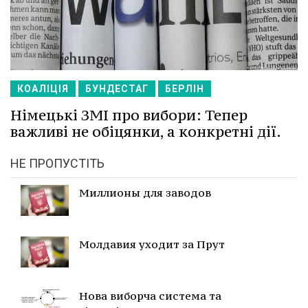
КОАЛІЦІЯ
БУНДЕСТАГ
БЕРЛІН
Німецькі ЗМІ про вибори: Тепер
важливі не обіцянки, а конкретні дії.
НЕ ПРОПУСТІТЬ
Миллионы для заводов
Молдавия уходит за Прут
Нова виборча система та