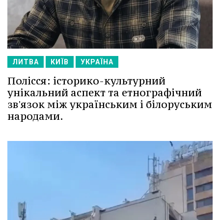
ЛИТВА
КИЇВ
УКРАЇНА
Полісся: історико-культурний
унікальний аспект та етнографічний
зв'язок між українським і білоруським
народами.