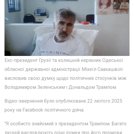
Екс-президент Грузії та колишній керівник Одеської
обласної державної адміністрації Міхеїл Саакашвілі
висловив свою думку щодо політичних стосунків між
Володимиром Зеленським і Дональдом Трампом.
Відео-звернення було опубліковане 22 лютого 2025
року на Facebook політичного діяча.
"Я особисто знайомий з президентом Трампом. Багато
людей висловлюють різні думки про його промови.