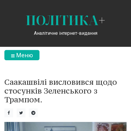
ПОЛІТИКА
+
Аналітичне інтернет-видання
Меню
Саакашвілі висловився щодо
стосунків Зеленського з
Трампом.