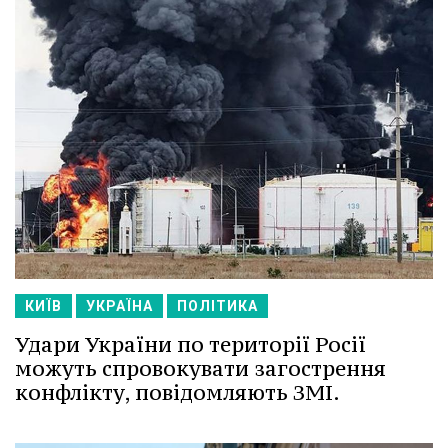
КИЇВ
УКРАЇНА
ПОЛІТИКА
Удари України по території Росії
можуть спровокувати загострення
конфлікту, повідомляють ЗМІ.