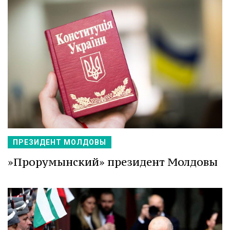
ПРЕЗИДЕНТ МОЛДОВЫ
»Прорумынский» президент Молдовы