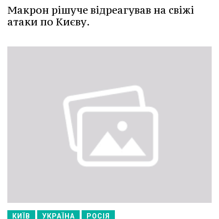
Макрон рішуче відреагував на свіжі
атаки по Києву.
КИЇВ
УКРАЇНА
РОСІЯ