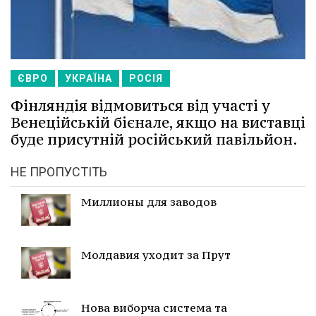
ЄВРО
УКРАЇНА
РОСІЯ
Фінляндія відмовиться від участі у
Венеційській бієнале, якщо на виставці
буде присутній російський павільйон.
НЕ ПРОПУСТІТЬ
Миллионы для заводов
Молдавия уходит за Прут
Нова виборча система та