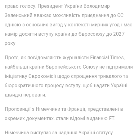
право голосу. Президент України Володимир
Зеленський вважає можливість приєднання до ЄС
однією з основних вигод у контексті мирних угод і має
намір досягти вступу країни до Євросоюзу до 2027
року.
Проте, як повідомляють журналісти Financial Times,
найбільші країни Європейського Союзу не підтримали
ініціативу Єврокомісії щодо спрощення тривалого та
бюрократичного процесу вступу, щоб надати Україні
швидкі переваги.
Пропозиції з Німеччини та Франції, представлені в
окремих документах, стали відомі виданню FT.
Німеччина виступає за надання Україні статусу