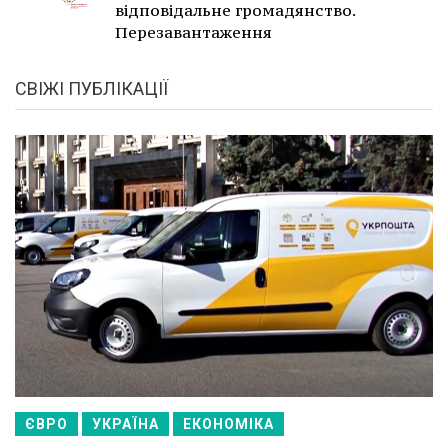
відповідальне громадянство.
Перезавантаження
СВІЖІ ПУБЛІКАЦІЇ
ЄВРО
УКРАЇНА
ЕКОНОМІКА