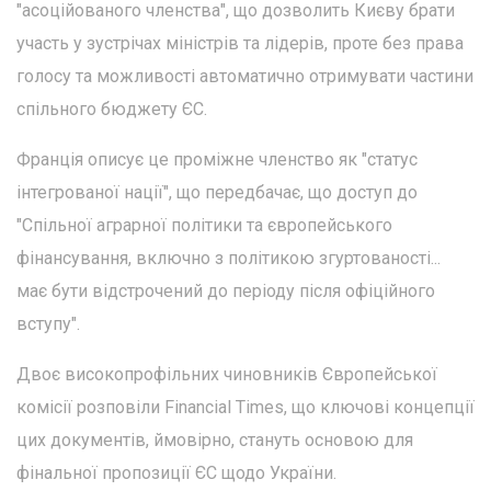
"асоційованого членства", що дозволить Києву брати
участь у зустрічах міністрів та лідерів, проте без права
голосу та можливості автоматично отримувати частини
спільного бюджету ЄС.
Франція описує це проміжне членство як "статус
інтегрованої нації", що передбачає, що доступ до
"Спільної аграрної політики та європейського
фінансування, включно з політикою згуртованості...
має бути відстрочений до періоду після офіційного
вступу".
Двоє високопрофільних чиновників Європейської
комісії розповіли Financial Times, що ключові концепції
цих документів, ймовірно, стануть основою для
фінальної пропозиції ЄС щодо України.