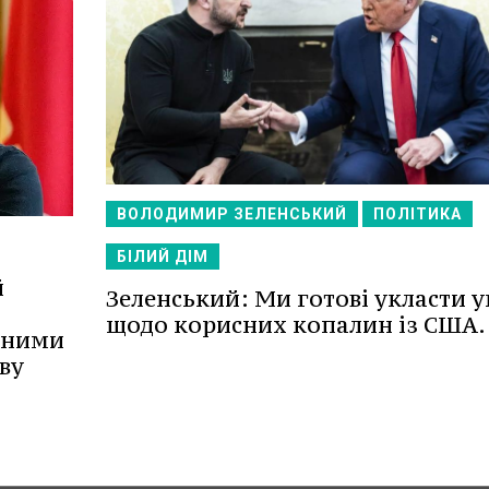
ВОЛОДИМИР ЗЕЛЕНСЬКИЙ
ПОЛІТИКА
БІЛИЙ ДІМ
й
Зеленський: Ми готові укласти у
щодо корисних копалин із США.
еними
ву