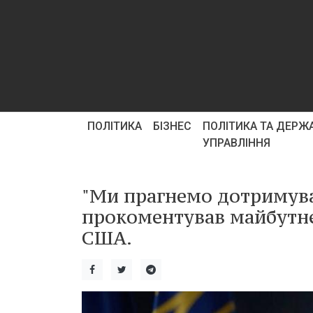
ПОЛІТИКА
БІЗНЕС
ПОЛІТИКА ТА ДЕРЖ
УПРАВЛІННЯ
"Ми прагнемо дотримува
прокоментував майбутнє
США.