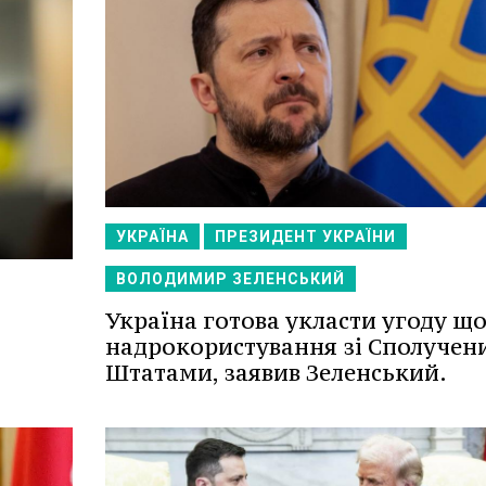
УКРАЇНА
ПРЕЗИДЕНТ УКРАЇНИ
ВОЛОДИМИР ЗЕЛЕНСЬКИЙ
Україна готова укласти угоду щ
надрокористування зі Сполуче
Штатами, заявив Зеленський.