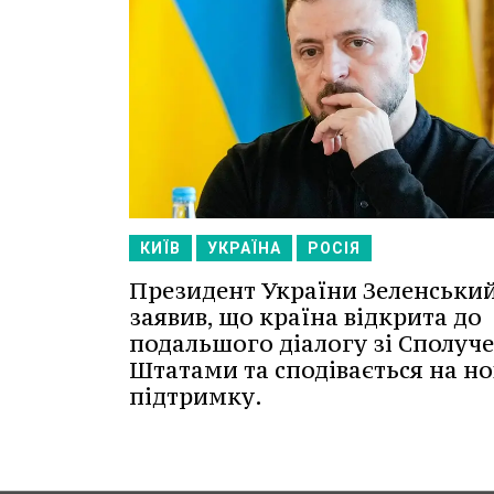
КИЇВ
УКРАЇНА
РОСІЯ
Президент України Зеленськи
заявив, що країна відкрита до
подальшого діалогу зі Сполуч
Штатами та сподівається на но
підтримку.