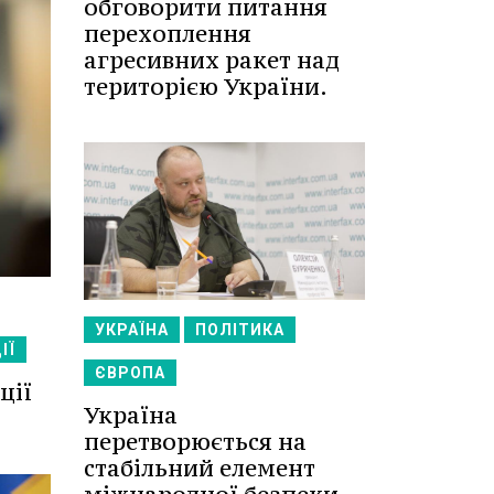
обговорити питання
перехоплення
агресивних ракет над
територією України.
УКРАЇНА
ПОЛІТИКА
ІЇ
ЄВРОПА
ції
Україна
перетворюється на
стабільний елемент