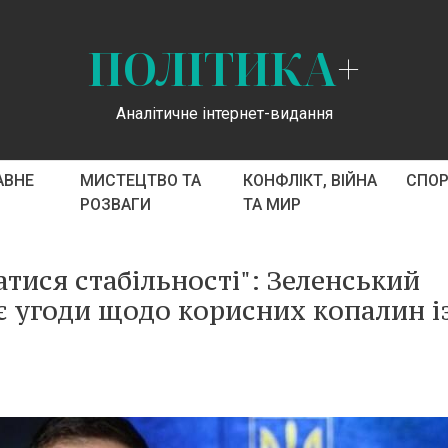
ПОЛІТИКА
+
Аналітичне інтернет-видання
АВНЕ
МИСТЕЦТВО ТА
КОНФЛІКТ, ВІЙНА
СПО
РОЗВАГИ
ТА МИР
тися стабільності": Зеленський
 угоди щодо корисних копалин і