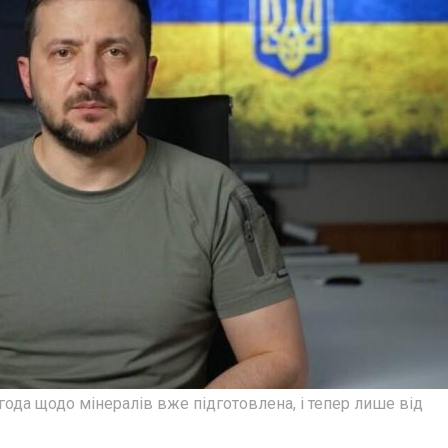
года щодо мінералів вже підготовлена, і тепер лише від