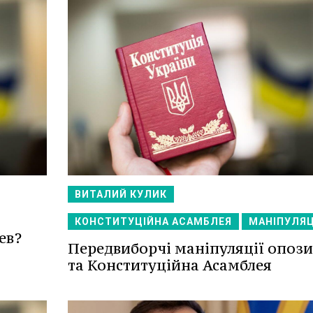
ВИТАЛИЙ КУЛИК
КОНСТИТУЦІЙНА АСАМБЛЕЯ
МАНІПУЛЯЦ
ев?
Передвиборчі маніпуляції опози
та Конституційна Асамблея