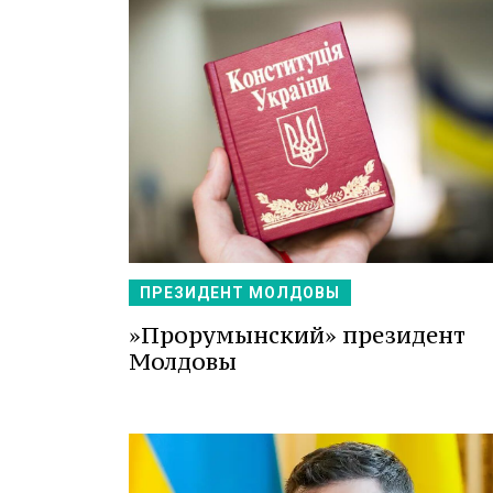
ПРЕЗИДЕНТ МОЛДОВЫ
»Прорумынский» президент
Молдовы