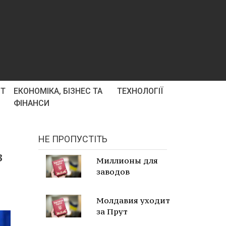
РТ
ЕКОНОМІКА, БІЗНЕС ТА
ТЕХНОЛОГІЇ
ФІНАНСИ
НЕ ПРОПУСТІТЬ
з
Миллионы для
заводов
Молдавия уходит
за Прут