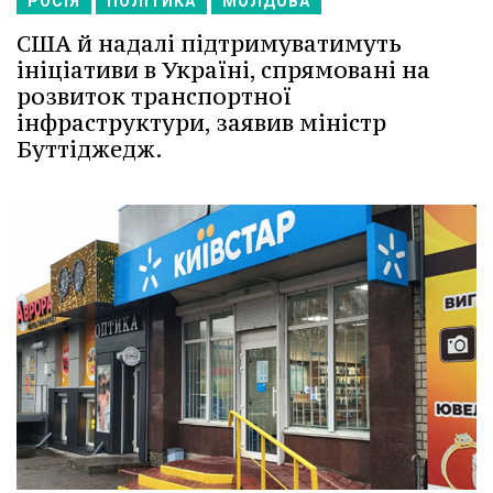
РОСІЯ
ПОЛІТИКА
МОЛДОВА
США й надалі підтримуватимуть
ініціативи в Україні, спрямовані на
розвиток транспортної
інфраструктури, заявив міністр
Буттіджедж.