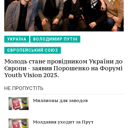
УКРАЇНА
ВОЛОДИМИР ПУТІН
ЄВРОПЕЙСЬКИЙ СОЮЗ
Молодь стане провідником України до
Європи - заявив Порошенко на Форумі
Youth Vision 2025.
НЕ ПРОПУСТІТЬ
Миллионы для заводов
Молдавия уходит за Прут