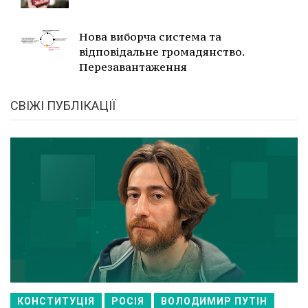
Нова виборча система та
відповідальне громадянство.
Перезавантаження
СВІЖІ ПУБЛІКАЦІЇ
КОНСТИТУЦІЯ
РОСІЯ
ВОЛОДИМИР ПУТІН