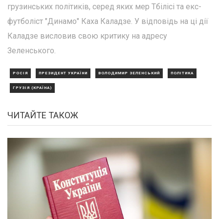
грузинських політиків, серед яких мер Тбілісі та екс-
футболіст "Динамо" Каха Каладзе. У відповідь на ці дії
Каладзе висловив свою критику на адресу
Зеленського.
РОСІЯ
ПРЕЗИДЕНТ УКРАЇНИ
ВОЛОДИМИР ЗЕЛЕНСЬКИЙ
ПОЛІТИКА
ГРУЗІЯ (КРАЇНА)
ЧИТАЙТЕ ТАКОЖ