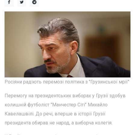
Росіяни радіють перемозі політика з "Грузинської мрії"
Перемогу на президентських виборах у Грузії здобув
колишній футболіст "Манчестер Сіті" Михайло
Кавелашвілі. До речі, вперше в історії Грузії
президента обирав не народ, а виборча колегія.