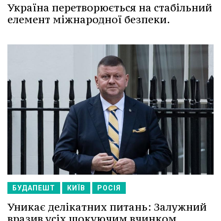
Україна перетворюється на стабільний
елемент міжнародної безпеки.
БУДАПЕШТ
КИЇВ
РОСІЯ
Уникає делікатних питань: Залужний
вразив усіх шокуючим вчинком