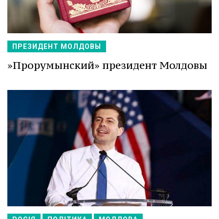
ПРЕЗИДЕНТ МОЛДОВЫ
»Прорумынский» президент Молдовы