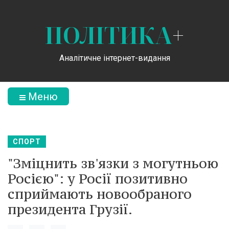
ПОЛІТИКА
+
Аналітичне інтернет-видання
Меню
СПОРТ
"Зміцнить зв'язки з могутньою
Росією": у Росії позитивно
сприймають новообраного
президента Грузії.