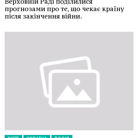
Верховній Раді поділилися
прогнозами про те, що чекає країну
після закінчення війни.