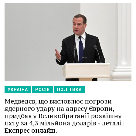
УКРАЇНА
РОСІЯ
ПОЛІТИКА
Медведєв, що висловлює погрози
ядерного удару на адресу Європи,
придбав у Великобританії розкішну
яхту за 4,3 мільйона доларів - деталі |
Експрес онлайн.