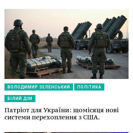
ВОЛОДИМИР ЗЕЛЕНСЬКИЙ
ПОЛІТИКА
БІЛИЙ ДІМ
Патріот для України: щомісяця нові
системи перехоплення з США.