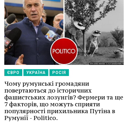
ЄВРО
УКРАЇНА
РОСІЯ
Чому румунські громадяни
повертаються до історичних
фашистських лозунгів? Фермери та ще
7 факторів, що можуть сприяти
популярності прихильника Путіна в
Румунії - Politico.