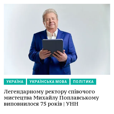
УКРАЇНА
УКРАЇНСЬКА МОВА
ПОЛІТИКА
Легендарному ректору співочого
мистецтва Михайлу Поплавському
виповнилося 75 років | УНН