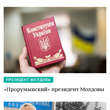
ПРЕЗИДЕНТ МОЛДОВЫ
»Прорумынский» президент Молдовы