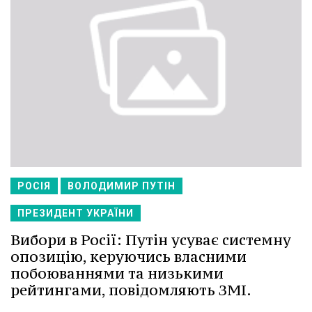
РОСІЯ
ВОЛОДИМИР ПУТІН
ПРЕЗИДЕНТ УКРАЇНИ
Вибори в Росії: Путін усуває системну
опозицію, керуючись власними
побоюваннями та низькими
рейтингами, повідомляють ЗМІ.