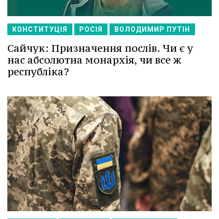
КОНСТИТУЦІЯ
РОСІЯ
ВОЛОДИМИР ПУТІН
Сайчук: Призначення послів. Чи є у
нас абсолютна монархія, чи все ж
республіка?