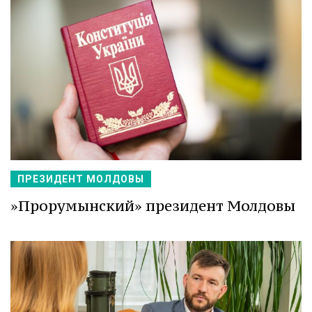
ПРЕЗИДЕНТ МОЛДОВЫ
»Прорумынский» президент Молдовы