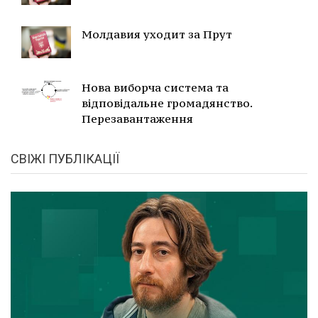
Молдавия уходит за Прут
Нова виборча система та
відповідальне громадянство.
Перезавантаження
СВІЖІ ПУБЛІКАЦІЇ