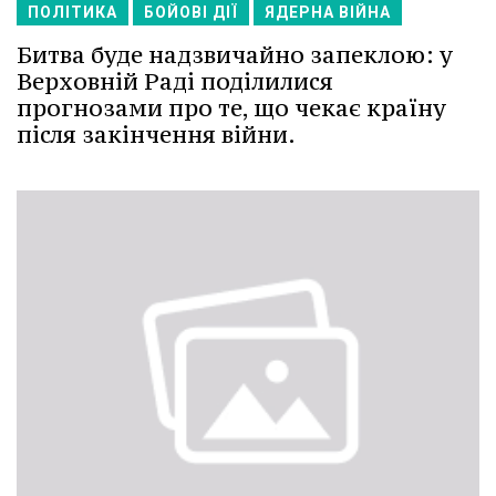
ПОЛІТИКА
БОЙОВІ ДІЇ
ЯДЕРНА ВІЙНА
Битва буде надзвичайно запеклою: у
Верховній Раді поділилися
прогнозами про те, що чекає країну
після закінчення війни.