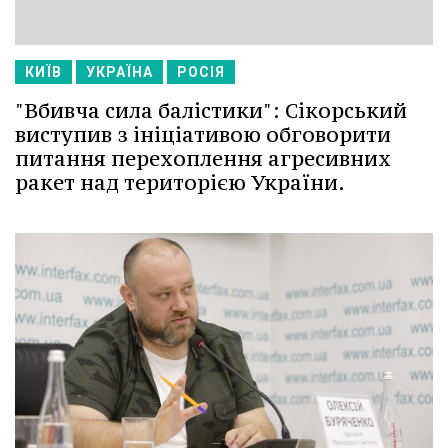
КИЇВ
УКРАЇНА
РОСІЯ
"Вбивча сила балістики": Сікорський
виступив з ініціативою обговорити
питання перехоплення агресивних
ракет над територією України.