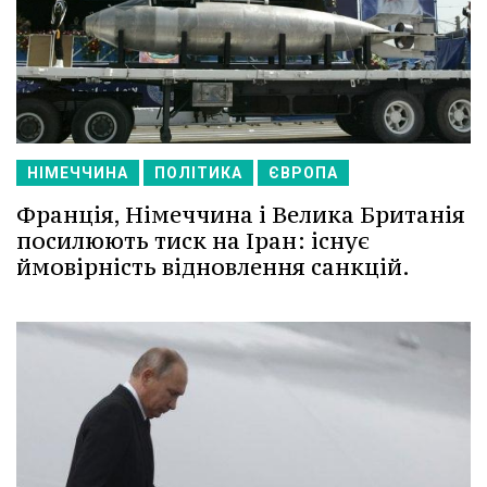
НІМЕЧЧИНА
ПОЛІТИКА
ЄВРОПА
Франція, Німеччина і Велика Британія
посилюють тиск на Іран: існує
ймовірність відновлення санкцій.