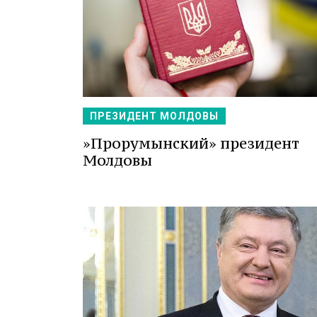
ПРЕЗИДЕНТ МОЛДОВЫ
»Прорумынский» президент
Молдовы