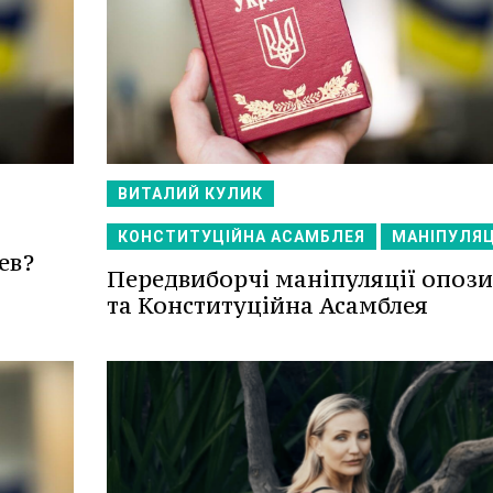
ВИТАЛИЙ КУЛИК
КОНСТИТУЦІЙНА АСАМБЛЕЯ
МАНІПУЛЯЦ
ев?
Передвиборчі маніпуляції опози
та Конституційна Асамблея