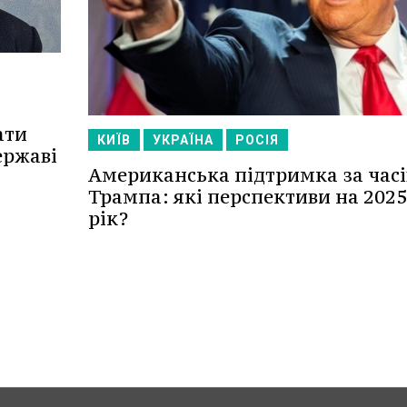
ати
КИЇВ
УКРАЇНА
РОСІЯ
ержаві
Американська підтримка за часі
Трампа: які перспективи на 2025
рік?