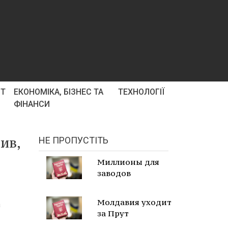
РТ
ЕКОНОМІКА, БІЗНЕС ТА
ТЕХНОЛОГІЇ
ФІНАНСИ
ив,
НЕ ПРОПУСТІТЬ
Миллионы для
заводов
Молдавия уходит
а
за Прут