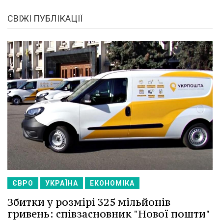
СВІЖІ ПУБЛІКАЦІЇ
ЄВРО
УКРАЇНА
ЕКОНОМІКА
Збитки у розмірі 325 мільйонів
гривень: співзасновник "Нової пошти"