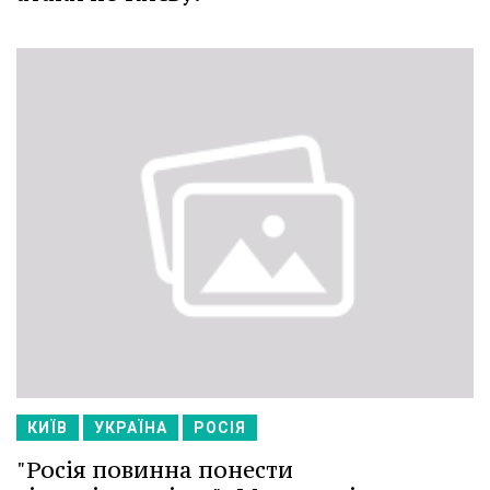
КИЇВ
УКРАЇНА
РОСІЯ
"Росія повинна понести