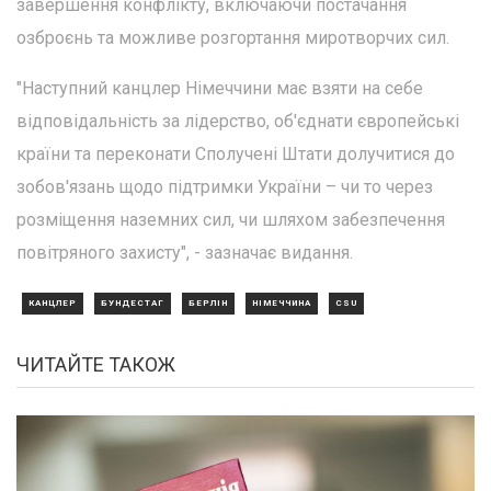
завершення конфлікту, включаючи постачання
озброєнь та можливе розгортання миротворчих сил.
"Наступний канцлер Німеччини має взяти на себе
відповідальність за лідерство, об'єднати європейські
країни та переконати Сполучені Штати долучитися до
зобов'язань щодо підтримки України – чи то через
розміщення наземних сил, чи шляхом забезпечення
повітряного захисту", - зазначає видання.
КАНЦЛЕР
БУНДЕСТАГ
БЕРЛІН
НІМЕЧЧИНА
CSU
ЧИТАЙТЕ ТАКОЖ