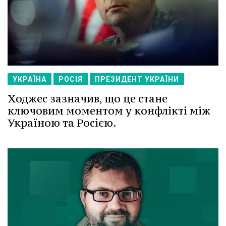
УКРАЇНА
РОСІЯ
ПРЕЗИДЕНТ УКРАЇНИ
Ходжес зазначив, що це стане
ключовим моментом у конфлікті між
Україною та Росією.