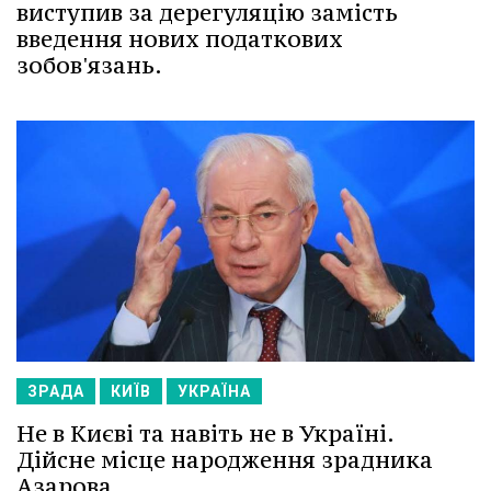
виступив за дерегуляцію замість
введення нових податкових
зобов'язань.
ЗРАДА
КИЇВ
УКРАЇНА
Не в Києві та навіть не в Україні.
Дійсне місце народження зрадника
Азарова.