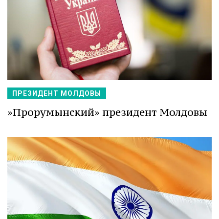
ПРЕЗИДЕНТ МОЛДОВЫ
»Прорумынский» президент Молдовы