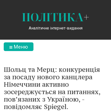
ПОЛІТИКА
+
Аналітичне інтернет-видання
Меню
Шольц та Мерц: конкуренція
за посаду нового канцлера
Німеччини активно
зосереджується на питаннях,
пов’язаних з Україною, -
повідомляє Spiegel.