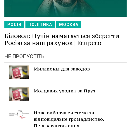
РОСІЯ
ПОЛІТИКА
МОСКВА
Біловол: Путін намагається зберегти
Росію за наш рахунок | Еспресо
НЕ ПРОПУСТІТЬ
Миллионы для заводов
Молдавия уходит за Прут
Нова виборча система та
відповідальне громадянство.
Перезавантаження