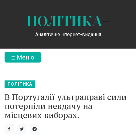
ПОЛІТИКА
+
Аналітичне інтернет-видання
Меню
ПОЛІТИКА
В Португалії ультраправі сили
потерпіли невдачу на
місцевих виборах.