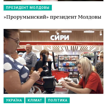
ПРЕЗИДЕНТ МОЛДОВЫ
»Прорумынский» президент Молдовы
УКРАЇНА
КЛІМАТ
ПОЛІТИКА