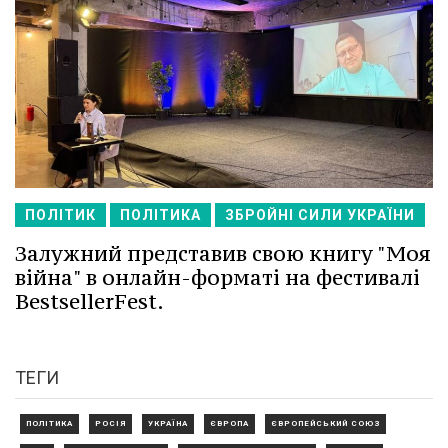
ПОЛІТИК
ПОЛІТИКА
ЗБРОЙНІ СИЛИ УКРАЇНИ
Залужний представив свою книгу "Моя
війна" в онлайн-форматі на фестивалі
BestsellerFest.
ТЕГИ
ПОЛІТИКА
РОСІЯ
УКРАЇНА
ЄВРОПА
ЄВРОПЕЙСЬКИЙ СОЮЗ