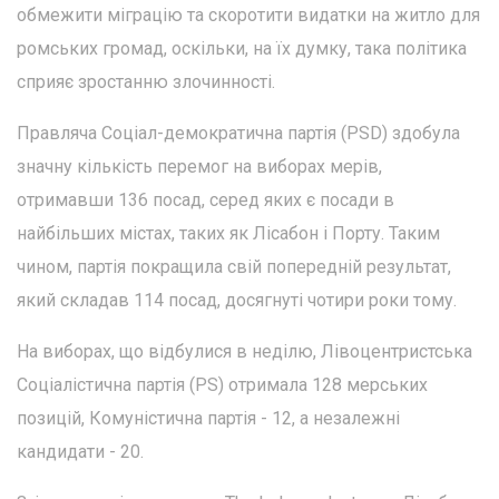
обмежити міграцію та скоротити видатки на житло для
ромських громад, оскільки, на їх думку, така політика
сприяє зростанню злочинності.
Правляча Соціал-демократична партія (PSD) здобула
значну кількість перемог на виборах мерів,
отримавши 136 посад, серед яких є посади в
найбільших містах, таких як Лісабон і Порту. Таким
чином, партія покращила свій попередній результат,
який складав 114 посад, досягнуті чотири роки тому.
На виборах, що відбулися в неділю, Лівоцентристська
Соціалістична партія (PS) отримала 128 мерських
позицій, Комуністична партія - 12, а незалежні
кандидати - 20.