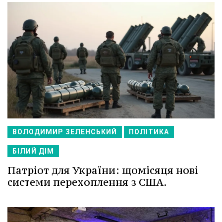
ВОЛОДИМИР ЗЕЛЕНСЬКИЙ
ПОЛІТИКА
БІЛИЙ ДІМ
Патріот для України: щомісяця нові
системи перехоплення з США.