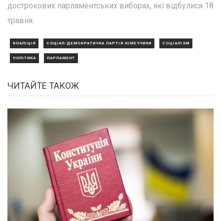
дострокових парламентських виборах, які відбулися 18
травня.
КОАЛІЦІЯ
СОЦІАЛ-ДЕМОКРАТИЧНА ПАРТІЯ НІМЕЧЧИНИ
СОЦІАЛІЗМ
ПОЛІТИКА
ПАРЛАМЕНТ
ЧИТАЙТЕ ТАКОЖ