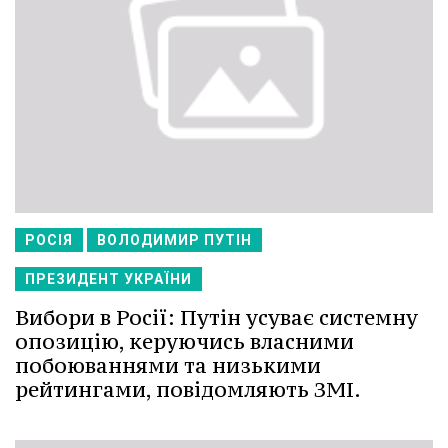
РОСІЯ
ВОЛОДИМИР ПУТІН
ПРЕЗИДЕНТ УКРАЇНИ
Вибори в Росії: Путін усуває системну
опозицію, керуючись власними
побоюваннями та низькими
рейтингами, повідомляють ЗМІ.