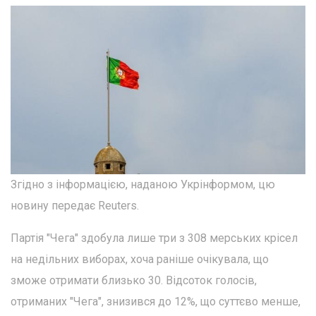
Згідно з інформацією, наданою Укрінформом, цю
новину передає Reuters.
Партія "Чега" здобула лише три з 308 мерських крісел
на недільних виборах, хоча раніше очікувала, що
зможе отримати близько 30. Відсоток голосів,
отриманих "Чега", знизився до 12%, що суттєво менше,