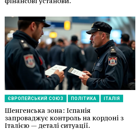
фінансові установи.
ЄВРОПЕЙСЬКИЙ СОЮЗ
ПОЛІТИКА
ІТАЛІЯ
Шенгенська зона: Іспанія
запроваджує контроль на кордоні з
Італією — деталі ситуації.