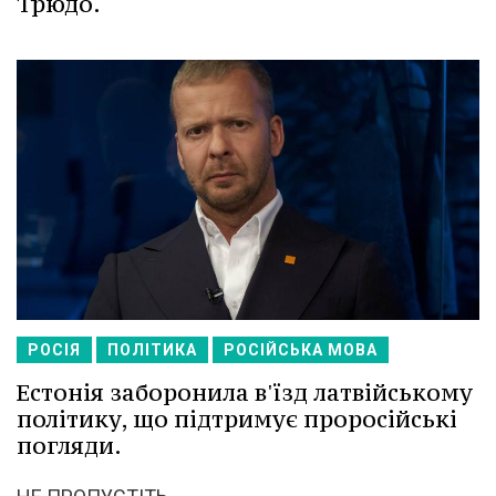
Трюдо.
РОСІЯ
ПОЛІТИКА
РОСІЙСЬКА МОВА
Естонія заборонила в'їзд латвійському
політику, що підтримує проросійські
погляди.