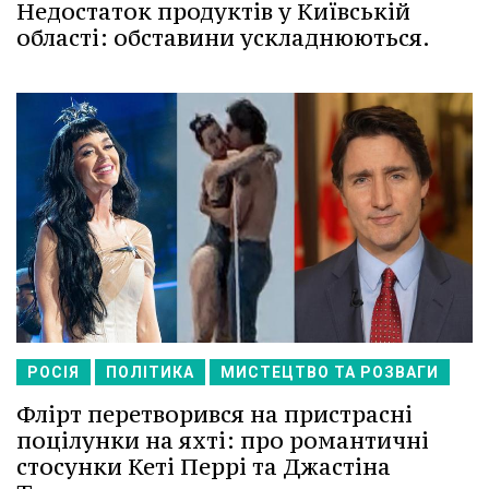
Недостаток продуктів у Київській
області: обставини ускладнюються.
РОСІЯ
ПОЛІТИКА
МИСТЕЦТВО ТА РОЗВАГИ
Флірт перетворився на пристрасні
поцілунки на яхті: про романтичні
стосунки Кеті Перрі та Джастіна