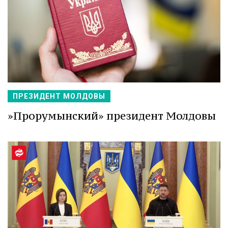
ПРЕЗИДЕНТ МОЛДОВЫ
»Прорумынский» президент Молдовы