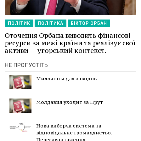
ПОЛІТИК
ПОЛІТИКА
ВІКТОР ОРБАН
Оточення Орбана виводить фінансові
ресурси за межі країни та реалізує свої
активи — угорський контекст.
НЕ ПРОПУСТІТЬ
Миллионы для заводов
Молдавия уходит за Прут
Нова виборча система та
відповідальне громадянство.
Перезавантаження