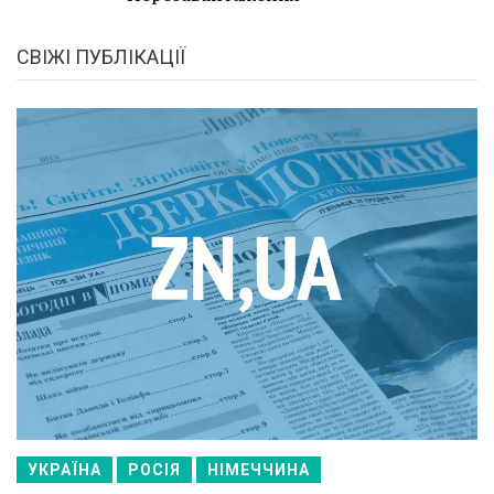
СВІЖІ ПУБЛІКАЦІЇ
УКРАЇНА
РОСІЯ
НІМЕЧЧИНА