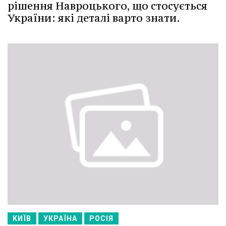
рішення Навроцького, що стосується
України: які деталі варто знати.
КИЇВ
УКРАЇНА
РОСІЯ