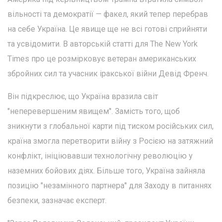
вільності та демократії — факел, який тепер перебрав
на себе Україна. Це явище ще не всі готові сприйняти
та усвідомити. В авторській статті для The New York
Times про це розмірковує ветеран американських
збройних сил та учасник іракської війни Девід Френч.
Він підкреслює, що Україна вразила світ
"неперевершеним явищем". Замість того, щоб
зникнути з глобальної карти під тиском російських сил,
країна змогла перетворити війну з Росією на затяжний
конфлікт, ініціювавши технологічну революцію у
наземних бойових діях. Більше того, Україна зайняла
позицію "незамінного партнера" для Заходу в питаннях
безпеки, зазначає експерт.