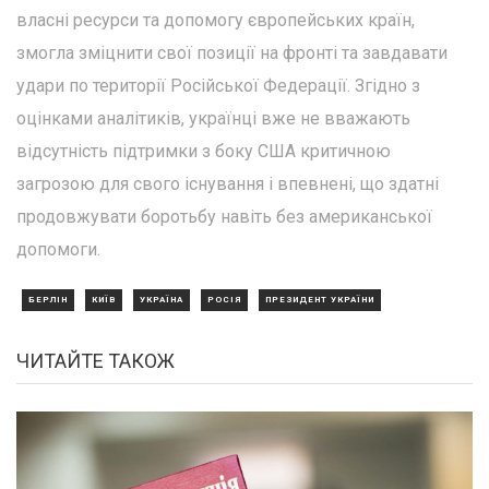
власні ресурси та допомогу європейських країн,
змогла зміцнити свої позиції на фронті та завдавати
удари по території Російської Федерації. Згідно з
оцінками аналітиків, українці вже не вважають
відсутність підтримки з боку США критичною
загрозою для свого існування і впевнені, що здатні
продовжувати боротьбу навіть без американської
допомоги.
БЕРЛІН
КИЇВ
УКРАЇНА
РОСІЯ
ПРЕЗИДЕНТ УКРАЇНИ
ЧИТАЙТЕ ТАКОЖ