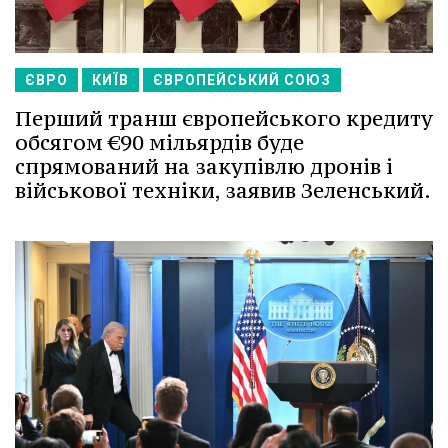
ЄВРО
КИЇВ
ЄВРОПЕЙСЬКИЙ СОЮЗ
Перший транш європейського кредиту
обсягом €90 мільярдів буде
спрямований на закупівлю дронів і
військової техніки, заявив Зеленський.