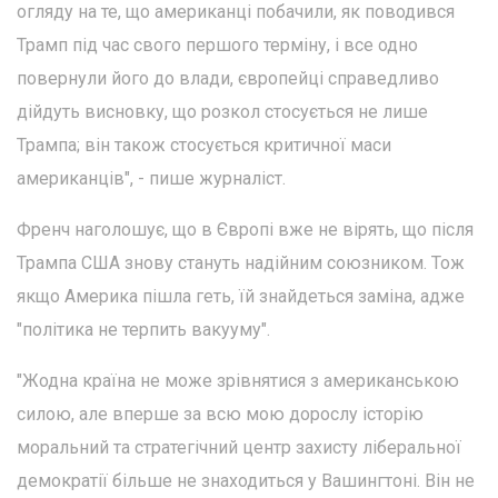
огляду на те, що американці побачили, як поводився
Трамп під час свого першого терміну, і все одно
повернули його до влади, європейці справедливо
дійдуть висновку, що розкол стосується не лише
Трампа; він також стосується критичної маси
американців", - пише журналіст.
Френч наголошує, що в Європі вже не вірять, що після
Трампа США знову стануть надійним союзником. Тож
якщо Америка пішла геть, їй знайдеться заміна, адже
"політика не терпить вакууму".
"Жодна країна не може зрівнятися з американською
силою, але вперше за всю мою дорослу історію
моральний та стратегічний центр захисту ліберальної
демократії більше не знаходиться у Вашингтоні. Він не