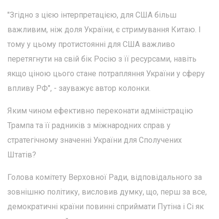
"Згідно з цією інтерпретацією, для США більш
важливим, ніж доля України, є стримування Китаю. І
тому у цьому протистоянні для США важливо
перетягнути на свій бік Росію з її ресурсами, навіть
якщо ціною цього стане потрапляння України у сферу
впливу РФ", - зауважує автор колонки.
Яким чином ефективно переконати адміністрацію
Трампа та її радників з міжнародних справ у
стратегічному значенні України для Сполучених
Штатів?
Голова комітету Верховної Ради, відповідального за
зовнішню політику, висловив думку, що, перш за все,
демократичні країни повинні сприймати Путіна і Сі як