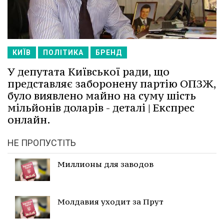
КИЇВ
ПОЛІТИКА
БРЕНД
У депутата Київської ради, що
представляє заборонену партію ОПЗЖ,
було виявлено майно на суму шість
мільйонів доларів - деталі | Експрес
онлайн.
НЕ ПРОПУСТІТЬ
Миллионы для заводов
Молдавия уходит за Прут