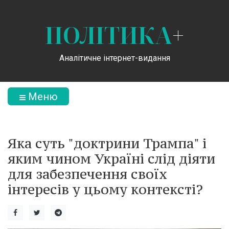
ПОЛІТИКА
+
Аналітичне інтернет-видання
Меню
Яка суть "доктрини Трампа" і
яким чином Україні слід діяти
для забезпечення своїх
інтересів у цьому контексті?