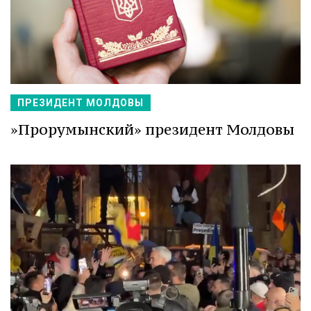
ПРЕЗИДЕНТ МОЛДОВЫ
»Прорумынский» президент Молдовы