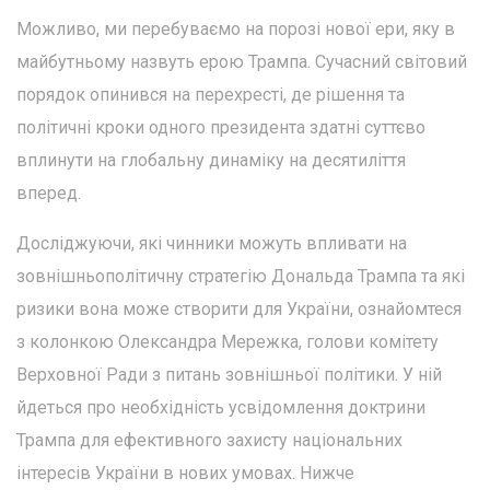
Можливо, ми перебуваємо на порозі нової ери, яку в
майбутньому назвуть ерою Трампа. Сучасний світовий
порядок опинився на перехресті, де рішення та
політичні кроки одного президента здатні суттєво
вплинути на глобальну динаміку на десятиліття
вперед.
Досліджуючи, які чинники можуть впливати на
зовнішньополітичну стратегію Дональда Трампа та які
ризики вона може створити для України, ознайомтеся
з колонкою Олександра Мережка, голови комітету
Верховної Ради з питань зовнішньої політики. У ній
йдеться про необхідність усвідомлення доктрини
Трампа для ефективного захисту національних
інтересів України в нових умовах. Нижче