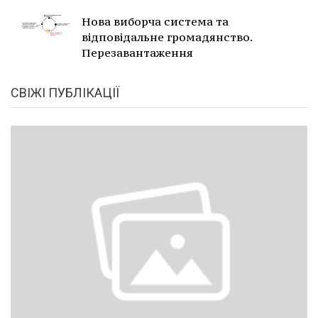
Нова виборча система та
відповідальне громадянство.
Перезавантаження
СВІЖІ ПУБЛІКАЦІЇ