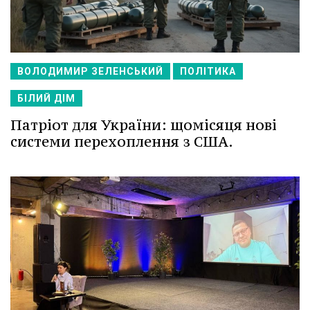
ВОЛОДИМИР ЗЕЛЕНСЬКИЙ
ПОЛІТИКА
БІЛИЙ ДІМ
Патріот для України: щомісяця нові
системи перехоплення з США.