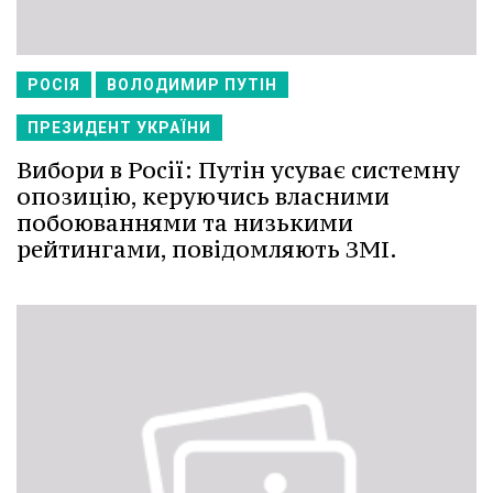
РОСІЯ
ВОЛОДИМИР ПУТІН
ПРЕЗИДЕНТ УКРАЇНИ
Вибори в Росії: Путін усуває системну
опозицію, керуючись власними
побоюваннями та низькими
рейтингами, повідомляють ЗМІ.