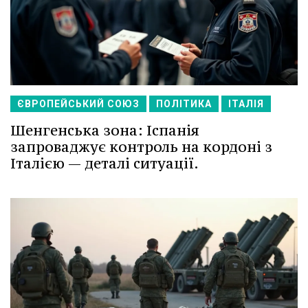
ЄВРОПЕЙСЬКИЙ СОЮЗ
ПОЛІТИКА
ІТАЛІЯ
Шенгенська зона: Іспанія
запроваджує контроль на кордоні з
Італією — деталі ситуації.