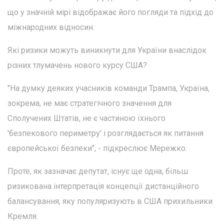
що у значній мірі відображає його погляди та підхід до
міжнародних відносин.
Які ризики можуть виникнути для України внаслідок
різних тлумачень нового курсу США?
"На думку деяких учасників команди Трампа, Україна,
зокрема, не має стратегічного значення для
Сполучених Штатів, не є частиною їхнього
'безпекового периметру' і розглядається як питання
європейської безпеки", - підкреслює Мережко.
Проте, як зазначає депутат, існує ще одна, більш
ризикована інтерпретація концепції дистанційного
балансування, яку популяризують в США прихильники
Кремля.