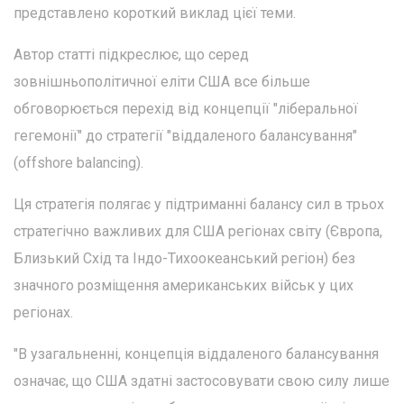
представлено короткий виклад цієї теми.
Автор статті підкреслює, що серед
зовнішньополітичної еліти США все більше
обговорюється перехід від концепції "ліберальної
гегемонії" до стратегії "віддаленого балансування"
(offshore balancing).
Ця стратегія полягає у підтриманні балансу сил в трьох
стратегічно важливих для США регіонах світу (Європа,
Близький Схід та Індо-Тихоокеанський регіон) без
значного розміщення американських військ у цих
регіонах.
"В узагальненні, концепція віддаленого балансування
означає, що США здатні застосовувати свою силу лише