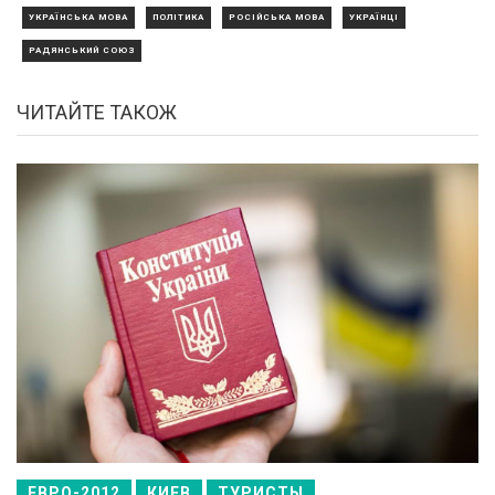
УКРАЇНСЬКА МОВА
ПОЛІТИКА
РОСІЙСЬКА МОВА
УКРАЇНЦІ
РАДЯНСЬКИЙ СОЮЗ
ЧИТАЙТЕ ТАКОЖ
ЕВРО-2012
КИЕВ
ТУРИСТЫ