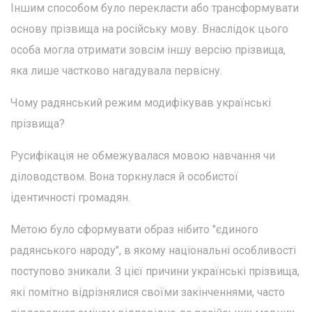
Іншим способом було перекласти або трансформувати
основу прізвища на російську мову. Внаслідок цього
особа могла отримати зовсім іншу версію прізвища,
яка лише частково нагадувала первісну.
Чому радянський режим модифікував українські
прізвища?
Русифікація не обмежувалася мовою навчання чи
діловодством. Вона торкнулася й особистої
ідентичності громадян.
Метою було сформувати образ нібито "єдиного
радянського народу", в якому національні особливості
поступово зникали. З цієї причини українські прізвища,
які помітно відрізнялися своїми закінченнями, часто