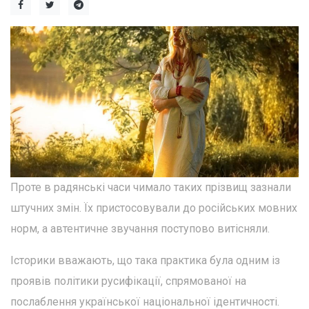
Проте в радянські часи чимало таких прізвищ зазнали
штучних змін. Їх пристосовували до російських мовних
норм, а автентичне звучання поступово витісняли.
Історики вважають, що така практика була одним із
проявів політики русифікації, спрямованої на
послаблення української національної ідентичності.