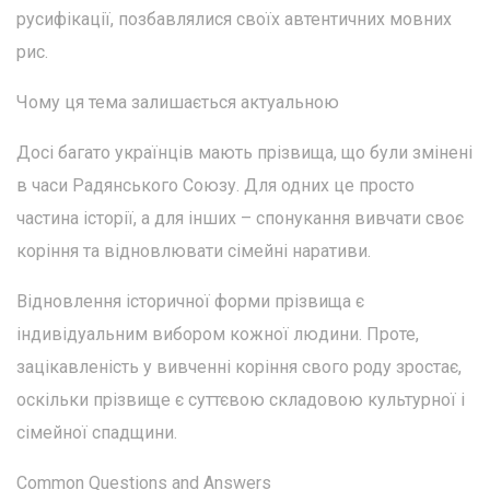
русифікації, позбавлялися своїх автентичних мовних
рис.
Чому ця тема залишається актуальною
Досі багато українців мають прізвища, що були змінені
в часи Радянського Союзу. Для одних це просто
частина історії, а для інших – спонукання вивчати своє
коріння та відновлювати сімейні наративи.
Відновлення історичної форми прізвища є
індивідуальним вибором кожної людини. Проте,
зацікавленість у вивченні коріння свого роду зростає,
оскільки прізвище є суттєвою складовою культурної і
сімейної спадщини.
Common Questions and Answers