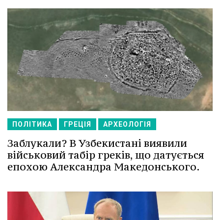
ПОЛІТИКА
ГРЕЦІЯ
АРХЕОЛОГІЯ
Заблукали? В Узбекистані виявили
військовий табір греків, що датується
епохою Александра Македонського.