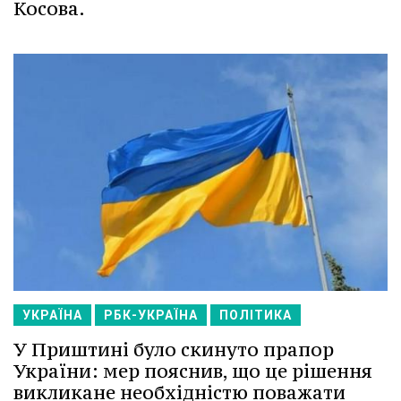
Косова.
УКРАЇНА
РБК-УКРАЇНА
ПОЛІТИКА
У Приштині було скинуто прапор
України: мер пояснив, що це рішення
викликане необхідністю поважати