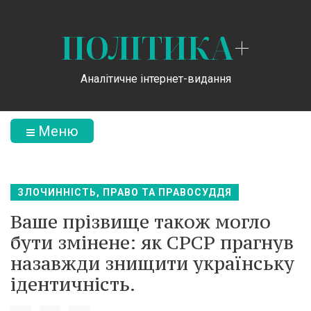
ПОЛІТИКА
+
Аналітичне інтернет-видання
Меню
ЗЛОЧИННІСТЬ, ПРАВО ТА ПРАВОСУДДЯ
Ваше прізвище також могло
бути змінене: як СРСР прагнув
назавжди знищити українську
ідентичність.