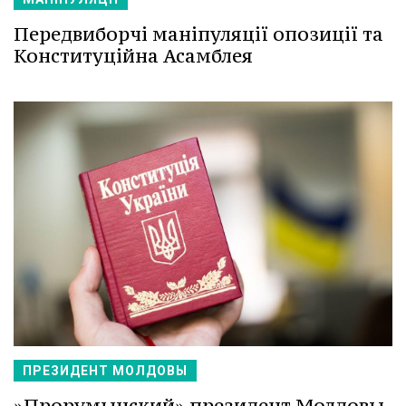
Передвиборчі маніпуляції опозиції та
Конституційна Асамблея
ПРЕЗИДЕНТ МОЛДОВЫ
»Прорумынский» президент Молдовы