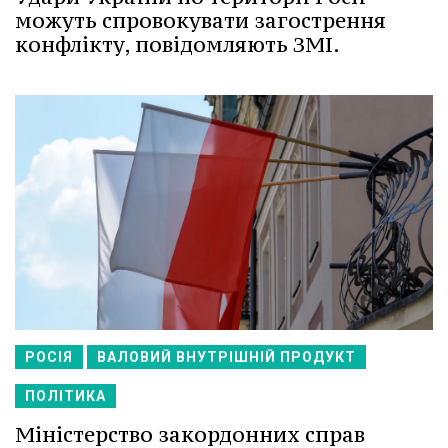
можуть спровокувати загострення
конфлікту, повідомляють ЗМІ.
РОСІЯ
ВАЛОВИЙ ВНУТРІШНІЙ ПРОДУКТ
ПОЛІТИКА
Міністерство закордонних справ