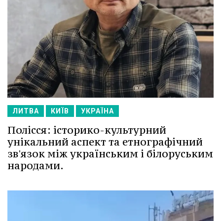
ЛИТВА
КИЇВ
УКРАЇНА
Полісся: історико-культурний
унікальний аспект та етнографічний
зв'язок між українським і білоруським
народами.