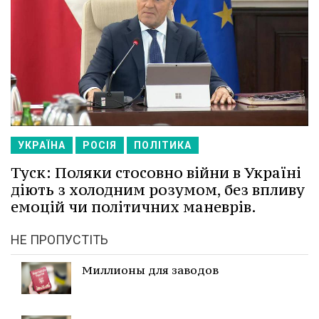
УКРАЇНА
РОСІЯ
ПОЛІТИКА
Туск: Поляки стосовно війни в Україні
діють з холодним розумом, без впливу
емоцій чи політичних маневрів.
НЕ ПРОПУСТІТЬ
Миллионы для заводов